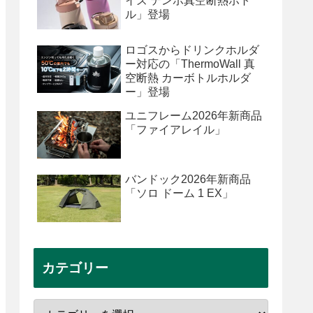
イズ テンポ真空断熱ボト
ル」登場
ロゴスからドリンクホルダ
ー対応の「ThermoWall 真
空断熱 カーボトルホルダ
ー」登場
ユニフレーム2026年新商品
「ファイアレイル」
バンドック2026年新商品
「ソロ ドーム 1 EX」
カテゴリー