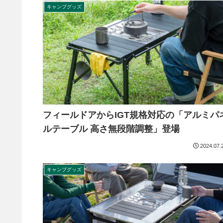
キャンプグッズ
フィールドアからIGT規格対応の「アルミパ
ルテーブル 高さ無段階調整」登場
2024.07.
キャンプグッズ