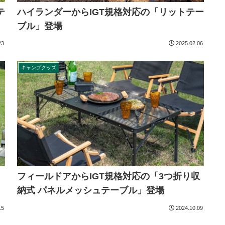
テ
ハイランダーからIGT規格対応の「リットテー
ブル」登場
23
2025.02.06
キャンプグッズ
フィールドアからIGT規格対応の「3つ折り収
納式 パネルメッシュテーブル」登場
15
2024.10.09