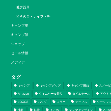
暖房器具
焚き火台・ナイフ・斧
キャンプ場
キャンプ飯
ショップ
セール情報
メディア
タグ
キャンプ
キャンプグッズ
キャンプ用品
スノー
Amazon
タイムセール祭り
タイムセール
アウト
LOGOS
バッグ
コラボ
テーブル
ワークマ
比較
軽量
まとめ
テンマクデザイン
202