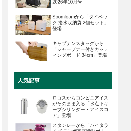
2026年10月号
Soomloomから「タイベッ
ク 撥水収納袋 2個セット」
登場
キャプテンスタッグから
「シャープナー付きカッテ
ィングボード 34cm」登場
人気記事
ロゴスからコンビニアイス
がそのまま入る「氷点下キ
ープシリンダー・アイスコ
ア」登場
スタンレーから「バイタラ