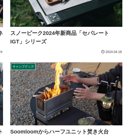
スノーピーク2024年新商品「セパレート
ネ
IGT」シリーズ
24
2024.04.18
キャンプグッズ
Soomloomからハーフユニット焚き火台
ト