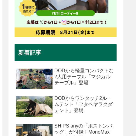
新着記事
DODから軽量コンパクトな
2人用テーブル「マジカル
テーブル」登場
DODからワンタッチ2ルー
ムテント「フタヘヤラクダ
テント」登場
SHIPS anyの「ボストンバ
ッグ」が付録！MonoMax