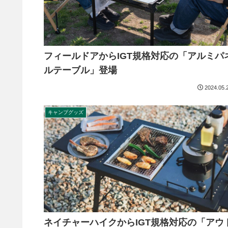
フィールドアからIGT規格対応の「アルミパ
ルテーブル」登場
2024.05.
キャンプグッズ
ネイチャーハイクからIGT規格対応の「アウ