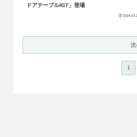
ドアテーブルIGT」登場
2024.03.
次
1