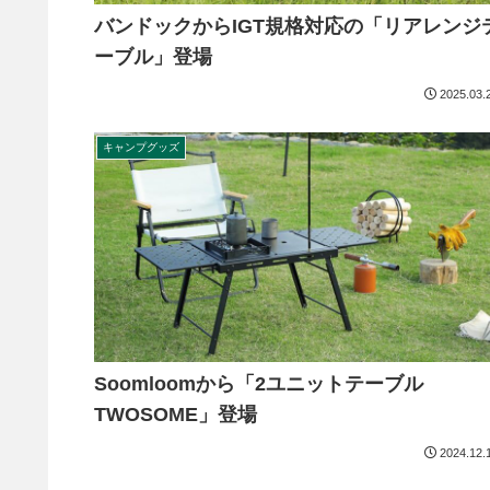
バンドックからIGT規格対応の「リアレンジ
ーブル」登場
2025.03.
キャンプグッズ
Soomloomから「2ユニットテーブル
TWOSOME」登場
2024.12.