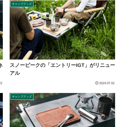
キャンプグッズ
スノーピークの「エントリーIGT」がリニュー
ネ
アル
22
2024.07.02
キャンプグッズ