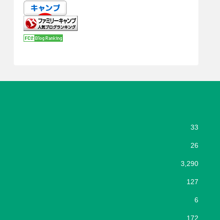
33
26
3,290
127
6
172