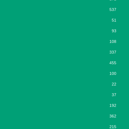
537
51
93
108
337
455
100
22
37
192
362
215