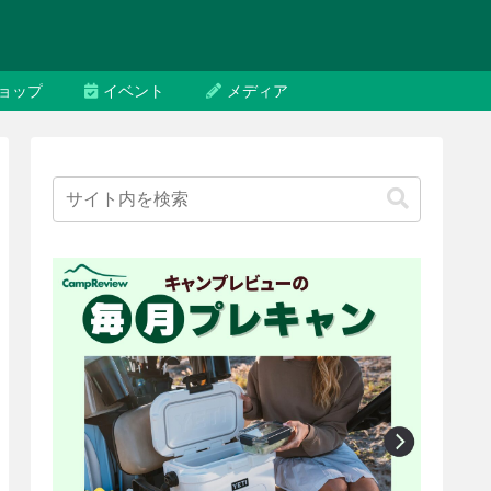
ョップ
イベント
メディア