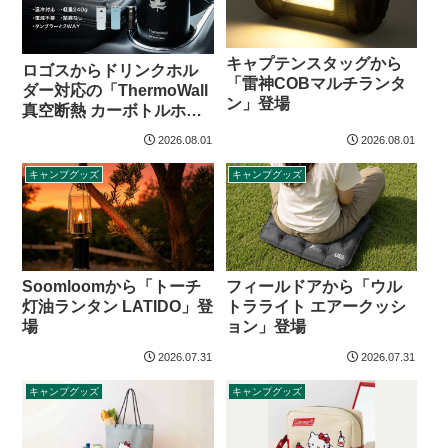
キャプテンスタッグから
ロゴスからドリンクホル
「雷神COBマルチランタ
ダー対応の「ThermoWall
ン」登場
真空断熱 カーボトルホル
ダー」登場
2026.08.01
2026.08.01
キャンプグッズ
キャンプグッズ
Soomloomから「トーチ
フィールドアから「ウル
灯油ランタン LATIDO」登
トラライト エアークッシ
場
ョン」登場
2026.07.31
2026.07.31
キャンプグッズ
キャンプグッズ