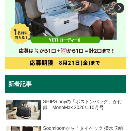
新着記事
SHIPS anyの「ボストンバッグ」が付
録！MonoMax 2026年10月号
Soomloomから「タイベック 撥水収納