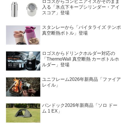
ロゴスからコンビニアイスがそのまま
入る「氷点下キープシリンダー・アイ
スコア」登場
スタンレーから「バイタライズ テンポ
真空断熱ボトル」登場
ロゴスからドリンクホルダー対応の
「ThermoWall 真空断熱 カーボトルホ
ルダー」登場
ユニフレーム2026年新商品「ファイア
レイル」
バンドック2026年新商品「ソロ ドー
ム 1 EX」