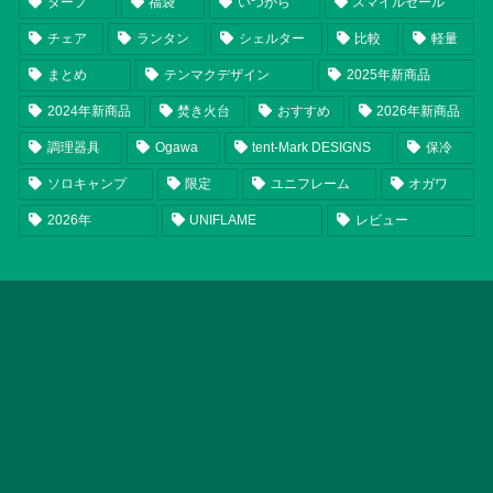
タープ
福袋
いつから
スマイルセール
チェア
ランタン
シェルター
比較
軽量
まとめ
テンマクデザイン
2025年新商品
2024年新商品
焚き火台
おすすめ
2026年新商品
調理器具
Ogawa
tent-Mark DESIGNS
保冷
ソロキャンプ
限定
ユニフレーム
オガワ
2026年
UNIFLAME
レビュー