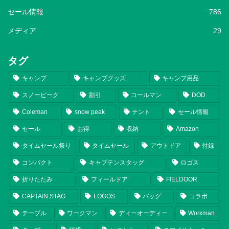
セール情報
786
メディア
29
タグ
キャンプ
キャンプグッズ
キャンプ用品
スノーピーク
割引
コールマン
DOD
Coleman
snow peak
テント
セール情報
セール
お得
収納
Amazon
タイムセール祭り
タイムセール
アウトドア
付録
コンパクト
キャプテンスタッグ
ロゴス
折りたたみ
フィールドア
FIELDOOR
CAPTAIN STAG
LOGOS
バッグ
コラボ
テーブル
ワークマン
ディーオーディー
Workman