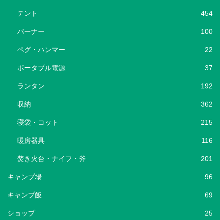
テント
454
バーナー
100
ペグ・ハンマー
22
ポータブル電源
37
ランタン
192
収納
362
寝袋・コット
215
暖房器具
116
焚き火台・ナイフ・斧
201
キャンプ場
96
キャンプ飯
69
ショップ
25