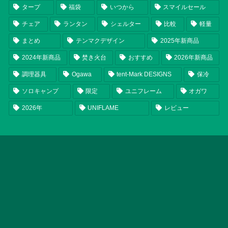
タープ
福袋
いつから
スマイルセール
チェア
ランタン
シェルター
比較
軽量
まとめ
テンマクデザイン
2025年新商品
2024年新商品
焚き火台
おすすめ
2026年新商品
調理器具
Ogawa
tent-Mark DESIGNS
保冷
ソロキャンプ
限定
ユニフレーム
オガワ
2026年
UNIFLAME
レビュー