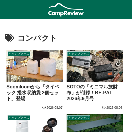
コンパクト
キャンプグッズ
キャンプグッズ
Soomloomから「タイベ
SOTOの「ミニマル旅財
ック 撥水収納袋 2個セッ
布」が付録！BE-PAL
ト」登場
2026年9月号
2026.08.07
2026.08.06
キャンプグッズ
キャンプグッズ