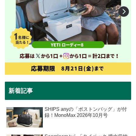
新着記事
SHIPS anyの「ボストンバッグ」が付
録！MonoMax 2026年10月号