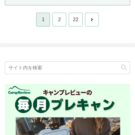
次
1
2
22
へ