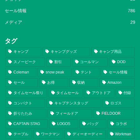
セール情報
786
メディア
29
タグ
キャンプ
キャンプグッズ
キャンプ用品
スノーピーク
割引
コールマン
DOD
Coleman
snow peak
テント
セール情報
セール
お得
収納
Amazon
タイムセール祭り
タイムセール
アウトドア
付録
コンパクト
キャプテンスタッグ
ロゴス
折りたたみ
フィールドア
FIELDOOR
CAPTAIN STAG
LOGOS
バッグ
コラボ
テーブル
ワークマン
ディーオーディー
Workman