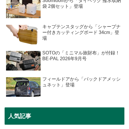
Soomloomから「タイベック 撥水収納
袋 2個セット」登場
キャプテンスタッグから「シャープナ
ー付きカッティングボード 34cm」登
場
SOTOの「ミニマル旅財布」が付録！
BE-PAL 2026年9月号
フィールドアから「バックドアメッシ
ュネット」登場
人気記事