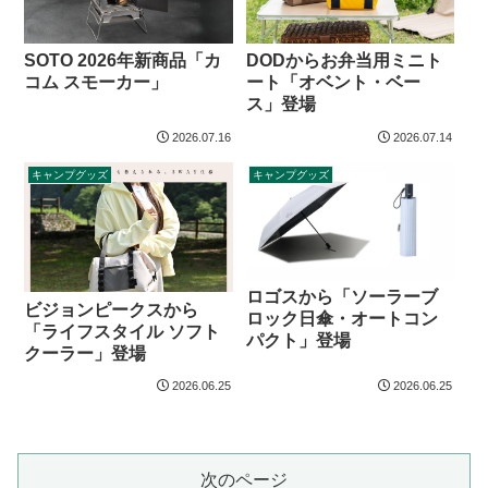
SOTO 2026年新商品「カ
DODからお弁当用ミニト
コム スモーカー」
ート「オベント・ベー
ス」登場
2026.07.16
2026.07.14
キャンプグッズ
キャンプグッズ
ロゴスから「ソーラーブ
ビジョンピークスから
ロック日傘・オートコン
「ライフスタイル ソフト
パクト」登場
クーラー」登場
2026.06.25
2026.06.25
次のページ