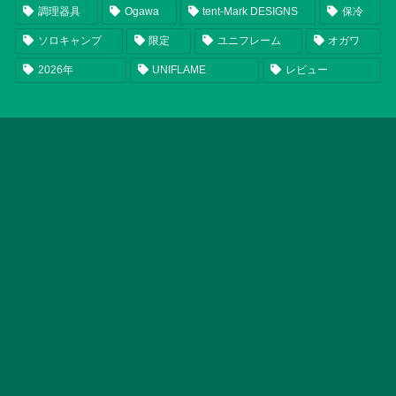
調理器具
Ogawa
tent-Mark DESIGNS
保冷
ソロキャンプ
限定
ユニフレーム
オガワ
2026年
UNIFLAME
レビュー