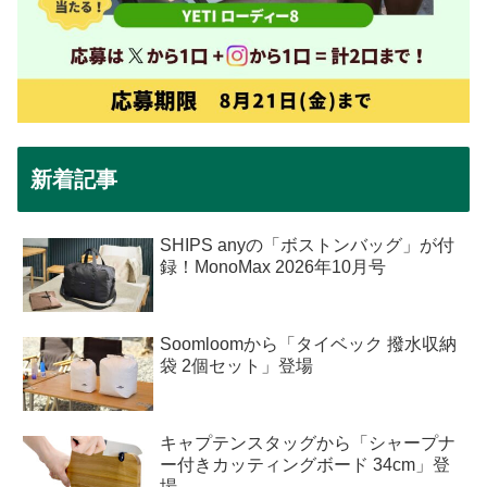
新着記事
SHIPS anyの「ボストンバッグ」が付
録！MonoMax 2026年10月号
Soomloomから「タイベック 撥水収納
袋 2個セット」登場
キャプテンスタッグから「シャープナ
ー付きカッティングボード 34cm」登
場