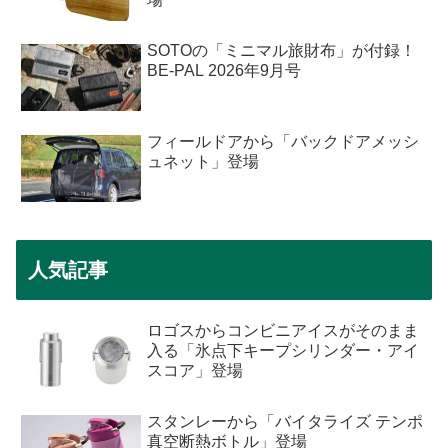
SOTOの「ミニマル旅財布」が付録！
BE-PAL 2026年9月号
フィールドアから「バックドアメッシ
ュネット」登場
人気記事
ロゴスからコンビニアイスがそのまま
入る「氷点下キープシリンダー・アイ
スコア」登場
スタンレーから「バイタライズ テンポ
真空断熱ボトル」登場