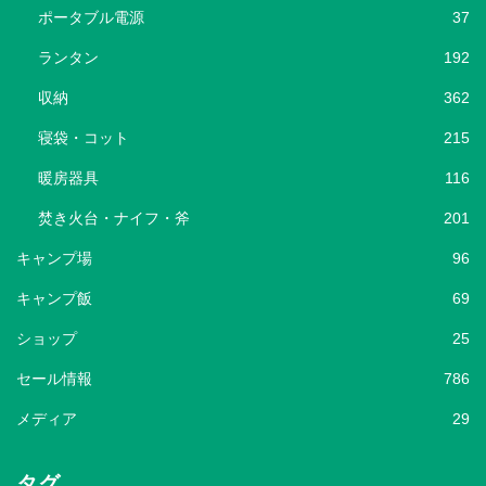
ポータブル電源
37
ランタン
192
収納
362
寝袋・コット
215
暖房器具
116
焚き火台・ナイフ・斧
201
キャンプ場
96
キャンプ飯
69
ショップ
25
セール情報
786
メディア
29
タグ