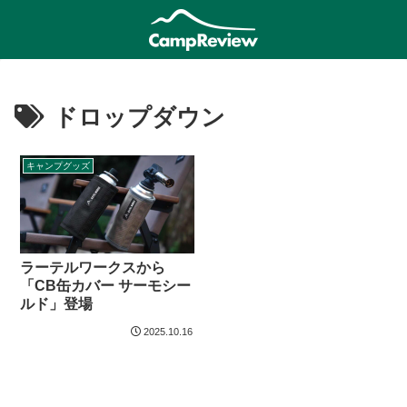
ドロップダウン
キャンプグッズ
ラーテルワークスから
「CB缶カバー サーモシー
ルド」登場
2025.10.16