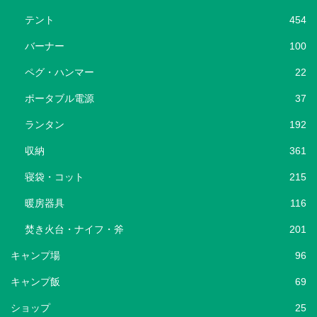
テント
454
バーナー
100
ペグ・ハンマー
22
ポータブル電源
37
ランタン
192
収納
361
寝袋・コット
215
暖房器具
116
焚き火台・ナイフ・斧
201
キャンプ場
96
キャンプ飯
69
ショップ
25