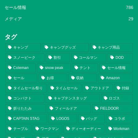
セール情報
786
メディア
29
タグ
キャンプ
キャンプグッズ
キャンプ用品
スノーピーク
割引
コールマン
DOD
Coleman
snow peak
テント
セール情報
セール
お得
収納
Amazon
タイムセール祭り
タイムセール
アウトドア
付録
コンパクト
キャプテンスタッグ
ロゴス
折りたたみ
フィールドア
FIELDOOR
CAPTAIN STAG
LOGOS
バッグ
コラボ
テーブル
ワークマン
ディーオーディー
Workman