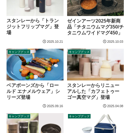
スタンレーから「トラン
ゼインアーツ2025年新商
ジットフリップマグ」登
品「チタニウムマグ350/チ
場
タニウムワイドマグ450」
2025.10.21
2025.10.03
キャンプグッズ
キャンプグッズ
ベアボーンズから「ロー
スタンレーからリニュー
ルド エナメルウェア」シ
アルした「カフェトゥー
リーズ登場
ゴー真空マグ」登場
2025.09.16
2025.04.08
キャンプグッズ
キャンプグッズ