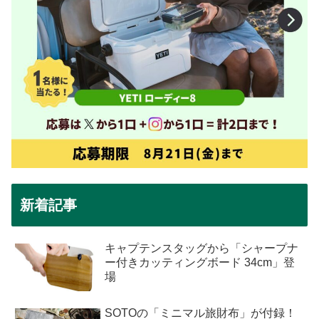
新着記事
キャプテンスタッグから「シャープナ
ー付きカッティングボード 34cm」登
場
SOTOの「ミニマル旅財布」が付録！