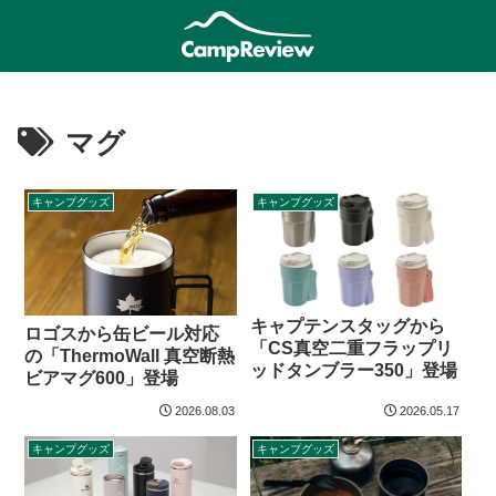
マグ
キャンプグッズ
キャンプグッズ
キャプテンスタッグから
ロゴスから缶ビール対応
「CS真空二重フラップリ
の「ThermoWall 真空断熱
ッドタンブラー350」登場
ビアマグ600」登場
2026.08.03
2026.05.17
キャンプグッズ
キャンプグッズ