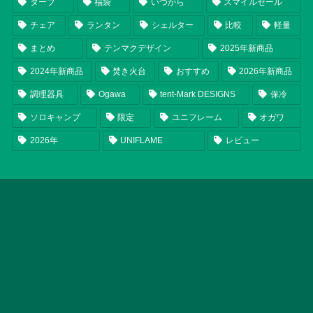
タープ
福袋
いつから
スマイルセール
チェア
ランタン
シェルター
比較
軽量
まとめ
テンマクデザイン
2025年新商品
2024年新商品
焚き火台
おすすめ
2026年新商品
調理器具
Ogawa
tent-Mark DESIGNS
保冷
ソロキャンプ
限定
ユニフレーム
オガワ
2026年
UNIFLAME
レビュー