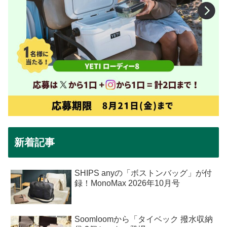
新着記事
SHIPS anyの「ボストンバッグ」が付
録！MonoMax 2026年10月号
Soomloomから「タイベック 撥水収納