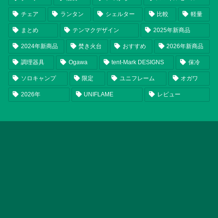
チェア
ランタン
シェルター
比較
軽量
まとめ
テンマクデザイン
2025年新商品
2024年新商品
焚き火台
おすすめ
2026年新商品
調理器具
Ogawa
tent-Mark DESIGNS
保冷
ソロキャンプ
限定
ユニフレーム
オガワ
2026年
UNIFLAME
レビュー