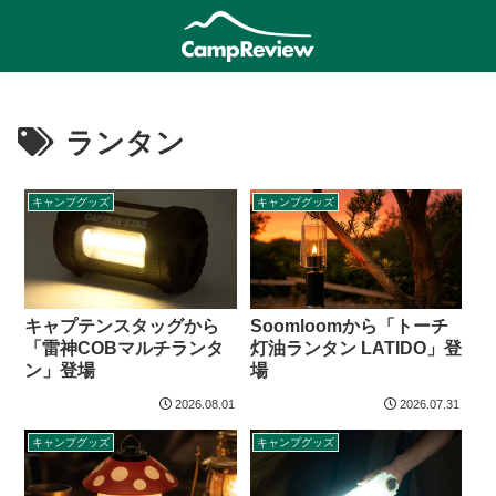
ランタン
キャンプグッズ
キャンプグッズ
キャプテンスタッグから
Soomloomから「トーチ
「雷神COBマルチランタ
灯油ランタン LATIDO」登
ン」登場
場
2026.08.01
2026.07.31
キャンプグッズ
キャンプグッズ