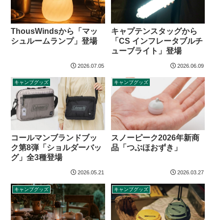
ThousWindsから「マッ
キャプテンスタッグから
シュルームランプ」登場
「CS インフレータブルチ
ューブライト」登場
2026.07.05
2026.06.09
キャンプグッズ
キャンプグッズ
コールマンブランドブッ
スノーピーク2026年新商
ク第8弾「ショルダーバッ
品「つぶほおずき」
グ」全3種登場
2026.05.21
2026.03.27
キャンプグッズ
キャンプグッズ