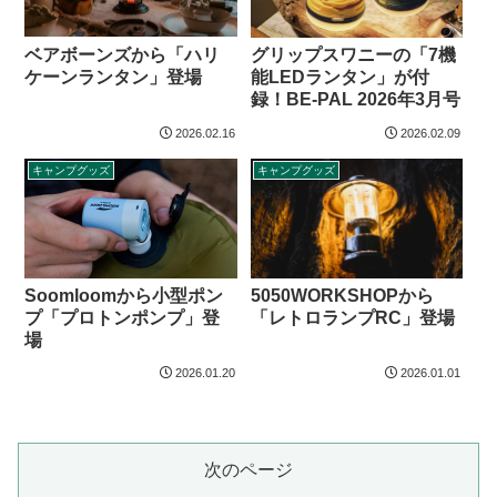
ベアボーンズから「ハリ
グリップスワニーの「7機
ケーンランタン」登場
能LEDランタン」が付
録！BE-PAL 2026年3月号
2026.02.16
2026.02.09
キャンプグッズ
キャンプグッズ
Soomloomから小型ポン
5050WORKSHOPから
プ「プロトンポンプ」登
「レトロランプRC」登場
場
2026.01.20
2026.01.01
次のページ