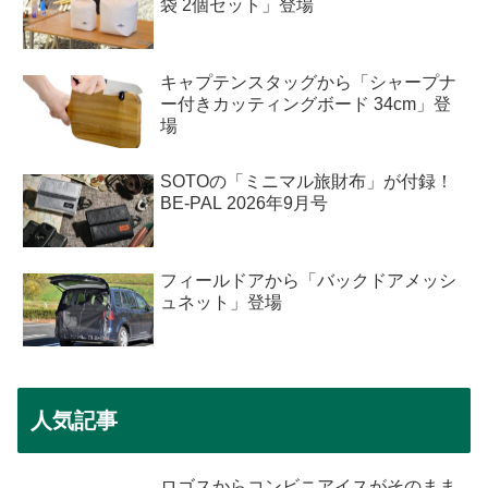
袋 2個セット」登場
キャプテンスタッグから「シャープナ
ー付きカッティングボード 34cm」登
場
SOTOの「ミニマル旅財布」が付録！
BE-PAL 2026年9月号
フィールドアから「バックドアメッシ
ュネット」登場
人気記事
ロゴスからコンビニアイスがそのまま