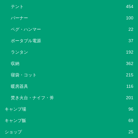
テント
454
バーナー
100
ペグ・ハンマー
22
ポータブル電源
37
ランタン
192
収納
362
寝袋・コット
215
暖房器具
116
焚き火台・ナイフ・斧
201
キャンプ場
96
キャンプ飯
69
ショップ
25