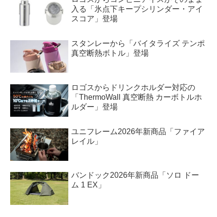
入る「氷点下キープシリンダー・アイ
スコア」登場
スタンレーから「バイタライズ テンポ
真空断熱ボトル」登場
ロゴスからドリンクホルダー対応の
「ThermoWall 真空断熱 カーボトルホ
ルダー」登場
ユニフレーム2026年新商品「ファイア
レイル」
バンドック2026年新商品「ソロ ドー
ム 1 EX」