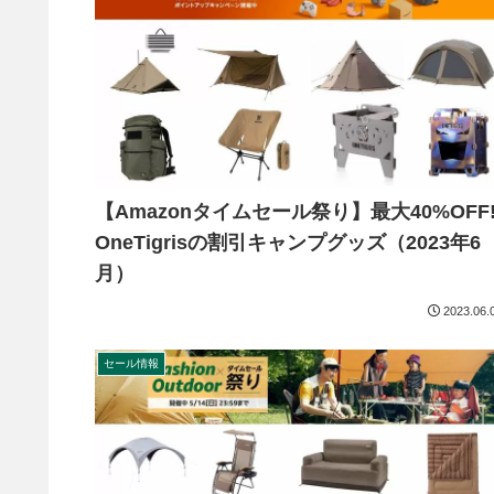
【Amazonタイムセール祭り】最大40%OFF
OneTigrisの割引キャンプグッズ（2023年6
月）
2023.06.
セール情報