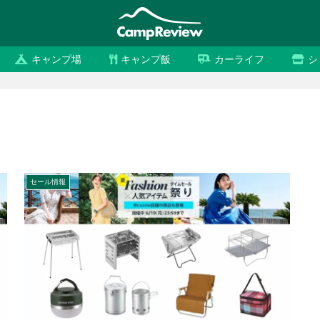
キャンプ場
キャンプ飯
カーライフ
シ
セール情報