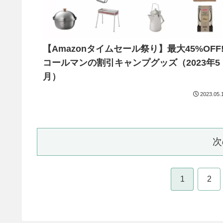
【Amazonタイムセール祭り】最大45%OFF
コールマンの割引キャンプグッズ（2023年5
月）
2023.05.
次
1
2