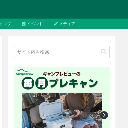
ョップ
イベント
メディア