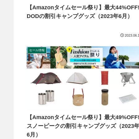
【Amazonタイムセール祭り】最大44%OFF
DODの割引キャンプグッズ（2023年6月）
2023.06.
セール情報
【Amazonタイムセール祭り】最大49%OFF
スノーピークの割引キャンプグッズ（2023
6月）