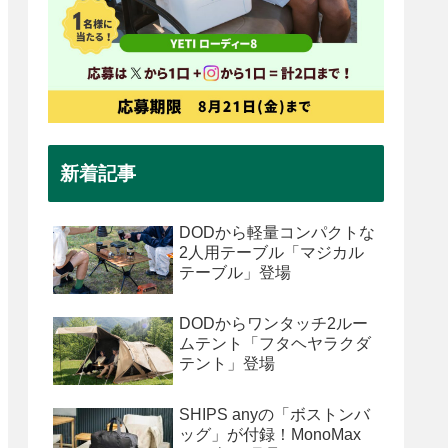
新着記事
DODから軽量コンパクトな
2人用テーブル「マジカル
テーブル」登場
DODからワンタッチ2ルー
ムテント「フタヘヤラクダ
テント」登場
SHIPS anyの「ボストンバ
ッグ」が付録！MonoMax