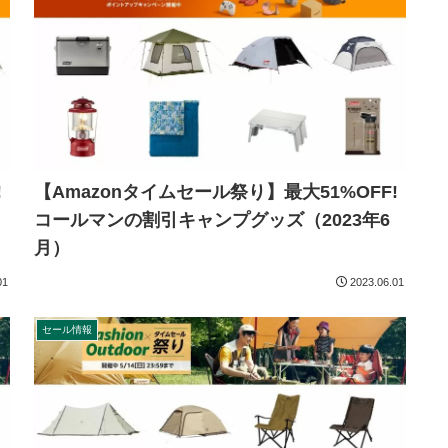
!
【Amazonタイムセール祭り】最大51%OFF!
コールマンの割引キャンプグッズ（2023年6
月）
01
2023.06.01
セール情報