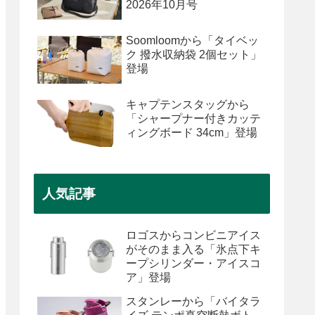
2026年10月号
Soomloomから「タイベッ
ク 撥水収納袋 2個セット」
登場
キャプテンスタッグから
「シャープナー付きカッテ
ィングボード 34cm」登場
人気記事
ロゴスからコンビニアイス
がそのまま入る「氷点下キ
ープシリンダー・アイスコ
ア」登場
スタンレーから「バイタラ