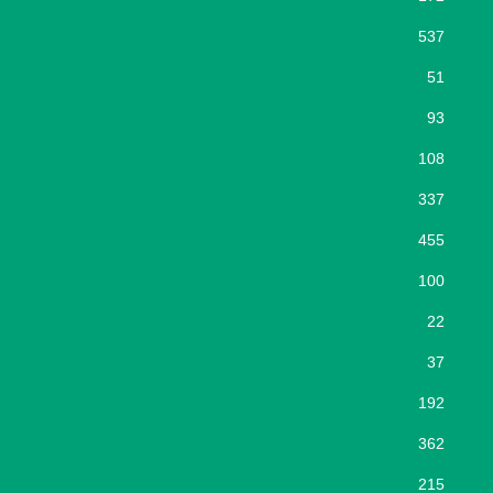
537
51
93
108
337
455
100
22
37
192
362
215