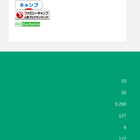
33
26
3,290
127
6
172