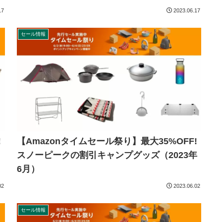
17
2023.06.17
セール情報
!
【Amazonタイムセール祭り】最大35%OFF!
スノーピークの割引キャンプグッズ（2023年
6月）
02
2023.06.02
セール情報