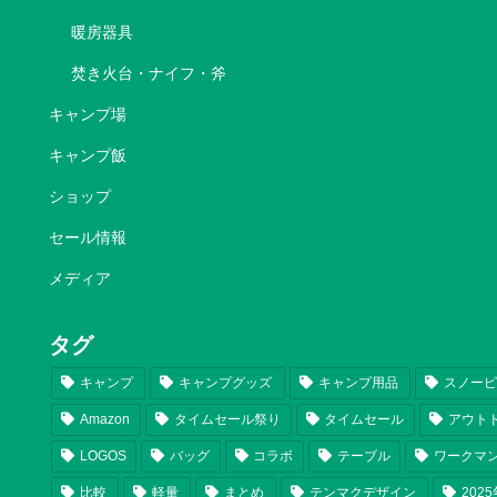
暖房器具
焚き火台・ナイフ・斧
キャンプ場
キャンプ飯
ショップ
セール情報
メディア
タグ
キャンプ
キャンプグッズ
キャンプ用品
スノー
Amazon
タイムセール祭り
タイムセール
アウト
LOGOS
バッグ
コラボ
テーブル
ワークマ
比較
軽量
まとめ
テンマクデザイン
202