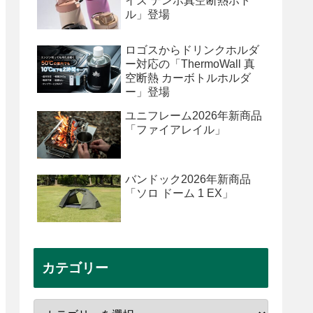
イズ テンポ真空断熱ボト
ル」登場
ロゴスからドリンクホルダ
ー対応の「ThermoWall 真
空断熱 カーボトルホルダ
ー」登場
ユニフレーム2026年新商品
「ファイアレイル」
バンドック2026年新商品
「ソロ ドーム 1 EX」
カテゴリー