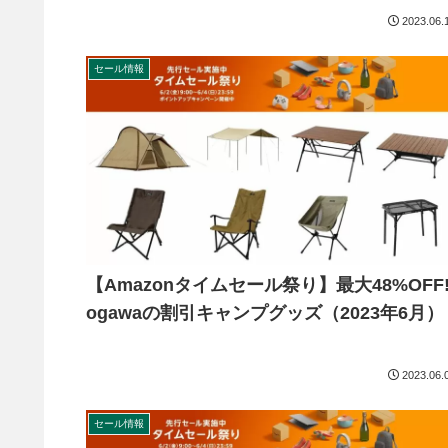
2023.06.
セール情報
【Amazonタイムセール祭り】最大48%OFF
ogawaの割引キャンプグッズ（2023年6月）
2023.06.
セール情報