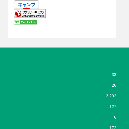
33
26
3,292
127
6
172