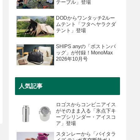
テーブル」登場
DODからワンタッチ2ルー
ムテント「フタヘヤラクダ
テント」登場
SHIPS anyの「ボストンバ
ッグ」が付録！MonoMax
2026年10月号
人気記事
ロゴスからコンビニアイス
がそのまま入る「氷点下キ
ープシリンダー・アイスコ
ア」登場
スタンレーから「バイタラ