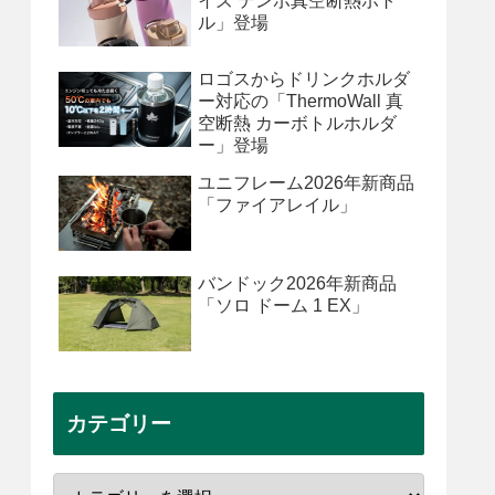
イズ テンポ真空断熱ボト
ル」登場
ロゴスからドリンクホルダ
ー対応の「ThermoWall 真
空断熱 カーボトルホルダ
ー」登場
ユニフレーム2026年新商品
「ファイアレイル」
バンドック2026年新商品
「ソロ ドーム 1 EX」
カテゴリー