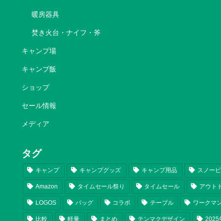
暖房器具
焚き火台・ナイフ・斧
キャンプ場
キャンプ飯
ショップ
セール情報
メディア
タグ
キャンプ
キャンプグッズ
キャンプ用品
スノー
Amazon
タイムセール祭り
タイムセール
アウト
LOGOS
バッグ
コラボ
テーブル
ワークマ
比較
軽量
まとめ
テンマクデザイン
202