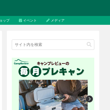
ョップ
イベント
メディア