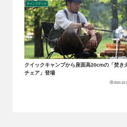
キャンプグッズ
クイックキャンプから座面高20cmの「焚き
チェア」登場
2021.10.