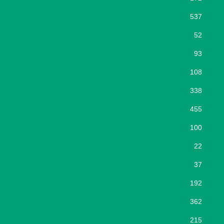
537
52
93
108
338
455
100
22
37
192
362
215