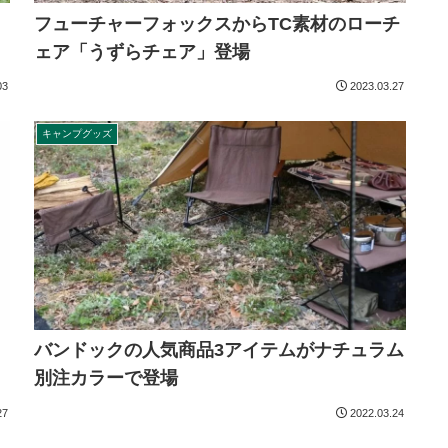
フューチャーフォックスからTC素材のローチ
ェア「うずらチェア」登場
03
2023.03.27
キャンプグッズ
バンドックの人気商品3アイテムがナチュラム
別注カラーで登場
27
2022.03.24