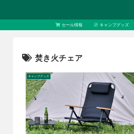
セール情報
キャンプグッズ
焚き火チェア
キャンプグッズ