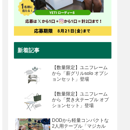
新着記事
【数量限定】ユニフレーム
から「薪グリルsolo オプシ
ョンセット」登場
【数量限定】ユニフレーム
から「焚き火テーブル オプ
ションセット」登場
DODから軽量コンパクトな
2人用テーブル「マジカル