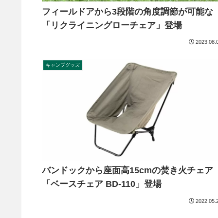
フィールドアから3段階の角度調節が可能な
「リクライニングローチェア」登場
2023.08.
キャンプグッズ
バンドックから座面高15cmの焚き火チェア
「ベースチェア BD-110」登場
2022.05.