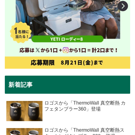
新着記事
ロゴスから「ThermoWall 真空断熱 カ
フェタンブラー360」登場
ロゴスから「ThermoWall 真空断熱ス