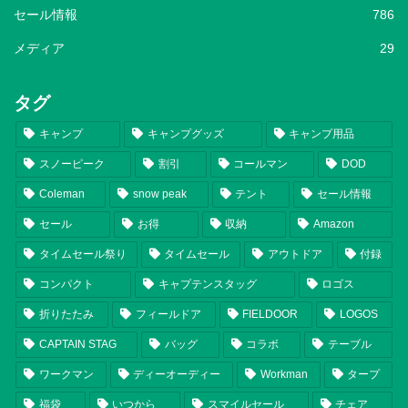
セール情報
786
メディア
29
タグ
キャンプ
キャンプグッズ
キャンプ用品
スノーピーク
割引
コールマン
DOD
Coleman
snow peak
テント
セール情報
セール
お得
収納
Amazon
タイムセール祭り
タイムセール
アウトドア
付録
コンパクト
キャプテンスタッグ
ロゴス
折りたたみ
フィールドア
FIELDOOR
LOGOS
CAPTAIN STAG
バッグ
コラボ
テーブル
ワークマン
ディーオーディー
Workman
タープ
福袋
いつから
スマイルセール
チェア