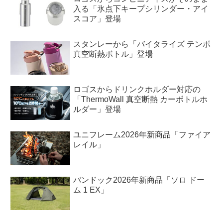
入る「氷点下キープシリンダー・アイ
スコア」登場
スタンレーから「バイタライズ テンポ
真空断熱ボトル」登場
ロゴスからドリンクホルダー対応の
「ThermoWall 真空断熱 カーボトルホ
ルダー」登場
ユニフレーム2026年新商品「ファイア
レイル」
バンドック2026年新商品「ソロ ドー
ム 1 EX」