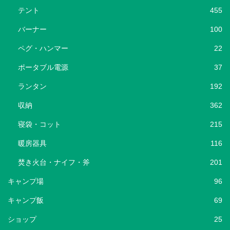
テント
455
バーナー
100
ペグ・ハンマー
22
ポータブル電源
37
ランタン
192
収納
362
寝袋・コット
215
暖房器具
116
焚き火台・ナイフ・斧
201
キャンプ場
96
キャンプ飯
69
ショップ
25