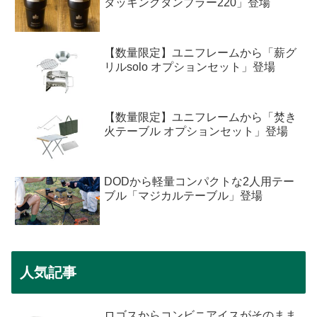
タッキングタンブラー220」登場
【数量限定】ユニフレームから「薪グ
リルsolo オプションセット」登場
【数量限定】ユニフレームから「焚き
火テーブル オプションセット」登場
DODから軽量コンパクトな2人用テー
ブル「マジカルテーブル」登場
人気記事
ロゴスからコンビニアイスがそのまま