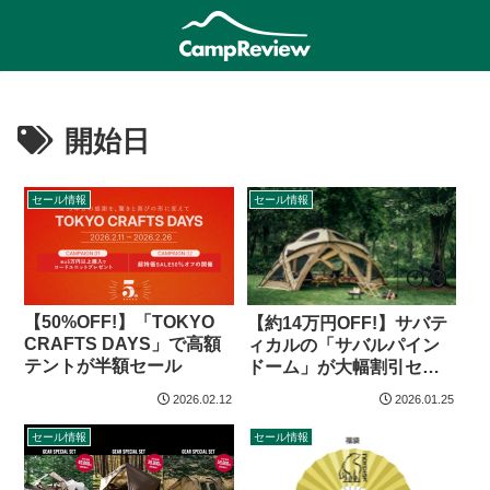
開始日
セール情報
セール情報
【50%OFF!】「TOKYO
【約14万円OFF!】サバテ
CRAFTS DAYS」で高額
ィカルの「サバルパイン
テントが半額セール
ドーム」が大幅割引セー
ル
2026.02.12
2026.01.25
セール情報
セール情報