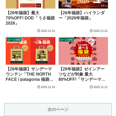
【26年福袋】ハイランダ
【26年福袋】最大
ー「2026年福袋」
70%OFF! DOD「うさ福袋
2026」
2025.12.24
2025.12.22
セール情報
セール情報
【26年福袋】サンデーマ
【26年福袋】ゼインアー
ウンテン「THE NORTH
ツなどが対象 最大
FACE / patagonia 福袋
80%OFF!「サンデーマウ
2026」
ンテン 選べる福袋チケッ
2025.12.19
2025.12.12
ト」
次のページ