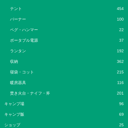
テント
454
バーナー
100
ペグ・ハンマー
22
ポータブル電源
37
ランタン
192
収納
362
寝袋・コット
215
暖房器具
116
焚き火台・ナイフ・斧
201
キャンプ場
96
キャンプ飯
69
ショップ
25