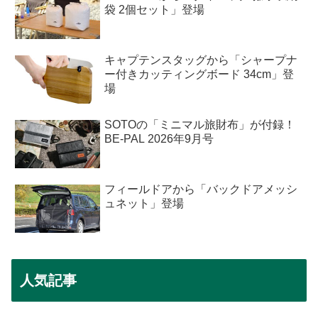
袋 2個セット」登場
キャプテンスタッグから「シャープナ
ー付きカッティングボード 34cm」登
場
SOTOの「ミニマル旅財布」が付録！
BE-PAL 2026年9月号
フィールドアから「バックドアメッシ
ュネット」登場
人気記事