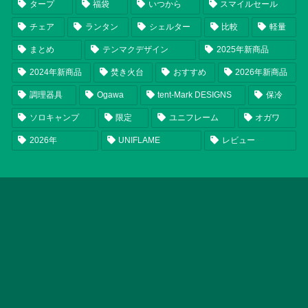
タープ
福袋
いつから
スマイルセール
チェア
ランタン
シェルター
比較
軽量
まとめ
テンマクデザイン
2025年新商品
2024年新商品
焚き火台
おすすめ
2026年新商品
調理器具
Ogawa
tent-Mark DESIGNS
保冷
ソロキャンプ
限定
ユニフレーム
オガワ
2026年
UNIFLAME
レビュー