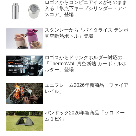
ロゴスからコンビニアイスがそのまま
入る「氷点下キープシリンダー・アイ
スコア」登場
スタンレーから「バイタライズ テンポ
真空断熱ボトル」登場
ロゴスからドリンクホルダー対応の
「ThermoWall 真空断熱 カーボトルホ
ルダー」登場
ユニフレーム2026年新商品「ファイア
レイル」
バンドック2026年新商品「ソロ ドー
ム 1 EX」