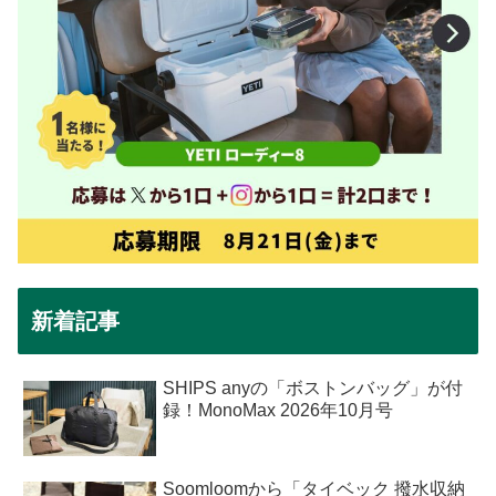
新着記事
SHIPS anyの「ボストンバッグ」が付
録！MonoMax 2026年10月号
Soomloomから「タイベック 撥水収納