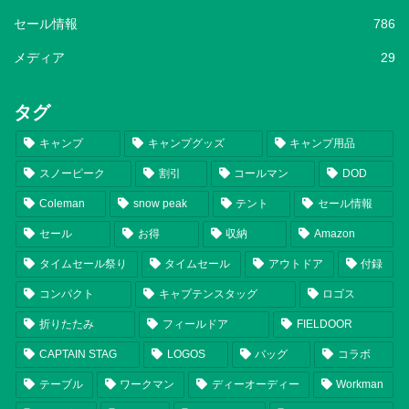
セール情報
786
メディア
29
タグ
キャンプ
キャンプグッズ
キャンプ用品
スノーピーク
割引
コールマン
DOD
Coleman
snow peak
テント
セール情報
セール
お得
収納
Amazon
タイムセール祭り
タイムセール
アウトドア
付録
コンパクト
キャプテンスタッグ
ロゴス
折りたたみ
フィールドア
FIELDOOR
CAPTAIN STAG
LOGOS
バッグ
コラボ
テーブル
ワークマン
ディーオーディー
Workman