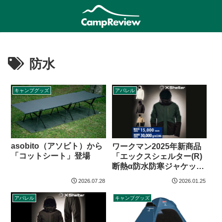
防水
キャンプグッズ
アパレル
asobito（アソビト）から
ワークマン2025年新商品
「コットシート」登場
「エックスシェルター(R)
断熱α防水防寒ジャケッ
ト」
2026.07.28
2026.01.25
アパレル
キャンプグッズ