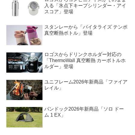
入る「氷点下キープシリンダー・アイ
スコア」登場
スタンレーから「バイタライズ テンポ
真空断熱ボトル」登場
ロゴスからドリンクホルダー対応の
「ThermoWall 真空断熱 カーボトルホ
ルダー」登場
ユニフレーム2026年新商品「ファイア
レイル」
バンドック2026年新商品「ソロ ドー
ム 1 EX」