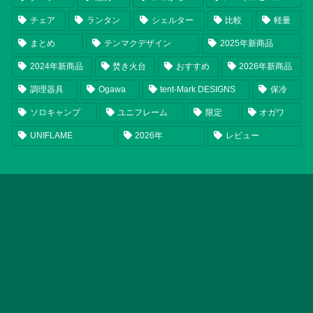
チェア
ランタン
シェルター
比較
軽量
まとめ
テンマクデザイン
2025年新商品
2024年新商品
焚き火台
おすすめ
2026年新商品
調理器具
Ogawa
tent-Mark DESIGNS
保冷
ソロキャンプ
ユニフレーム
限定
オガワ
UNIFLAME
2026年
レビュー