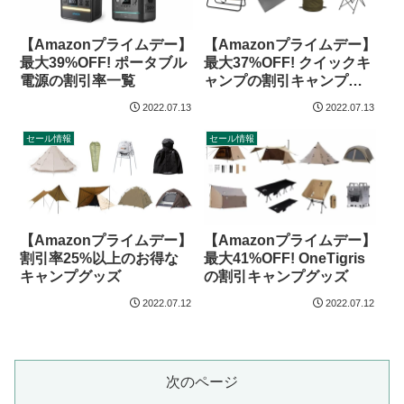
【Amazonプライムデー】
【Amazonプライムデー】
最大37%OFF! クイックキ
最大39%OFF! ポータブル
ャンプの割引キャンプグ
電源の割引率一覧
ッズ
2022.07.13
2022.07.13
セール情報
セール情報
【Amazonプライムデー】
【Amazonプライムデー】
最大41%OFF! OneTigris
割引率25%以上のお得な
の割引キャンプグッズ
キャンプグッズ
2022.07.12
2022.07.12
次のページ