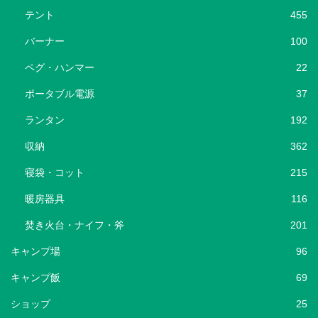
テント
455
バーナー
100
ペグ・ハンマー
22
ポータブル電源
37
ランタン
192
収納
362
寝袋・コット
215
暖房器具
116
焚き火台・ナイフ・斧
201
キャンプ場
96
キャンプ飯
69
ショップ
25