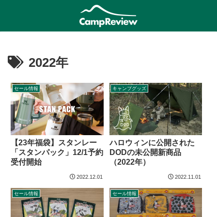
2022年
セール情報
キャンプグッズ
ハロウィンに公開された
【23年福袋】スタンレー
DODの未公開新商品
「スタンパック」12/1予約
（2022年）
受付開始
2022.12.01
2022.11.01
セール情報
セール情報