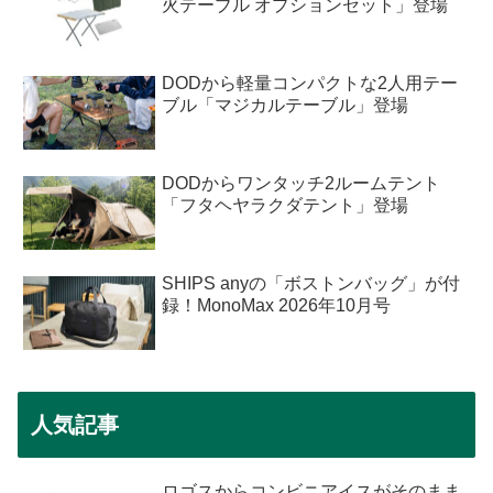
火テーブル オプションセット」登場
DODから軽量コンパクトな2人用テー
ブル「マジカルテーブル」登場
DODからワンタッチ2ルームテント
「フタヘヤラクダテント」登場
SHIPS anyの「ボストンバッグ」が付
録！MonoMax 2026年10月号
人気記事
ロゴスからコンビニアイスがそのまま