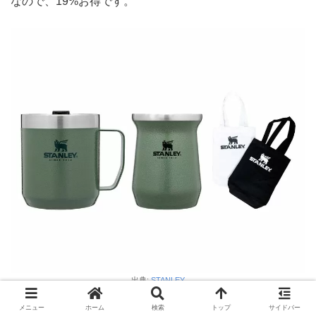
なので、19%お得です。
出典:
STANLEY
メニュー
ホーム
検索
トップ
サイドバー