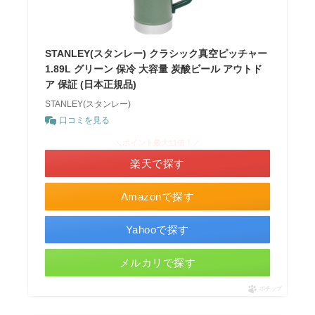
STANLEY(スタンレー) クラシック真空ピッチャー
1.89L グリーン 保冷 大容量 炭酸ビール アウトド
ア 保証 (日本正規品)
STANLEY(スタンレー)
口コミを見る
＼ポイント最大11倍！／
楽天で探す
Amazonで探す
Yahooで探す
メルカリで探す
ポチップ