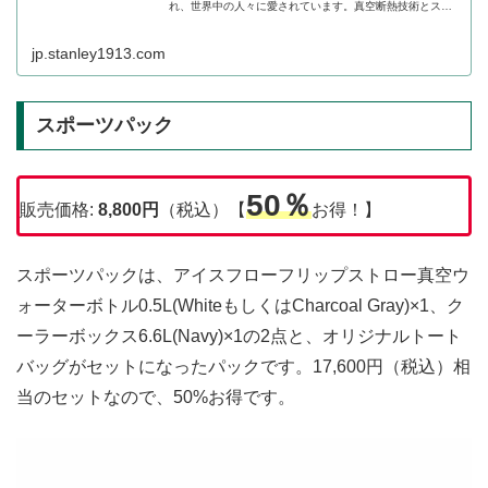
れ、世界中の人々に愛されています。真空断熱技術とスチ
ールの頑強さを融合した真空断熱ステンレスボトルをはじ
め、豊富な種類の...
jp.stanley1913.com
スポーツパック
50％
販売価格:
8,800円
（税込）【
お得！】
スポーツパックは、アイスフローフリップストロー真空ウ
ォーターボトル0.5L(WhiteもしくはCharcoal Gray)×1、ク
ーラーボックス6.6L(Navy)×1の2点と、オリジナルトート
バッグがセットになったパックです。17,600円（税込）相
当のセットなので、50%お得です。