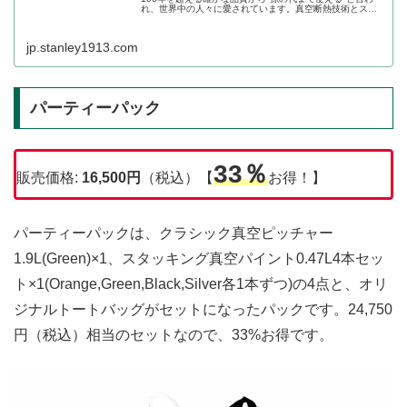
れ、世界中の人々に愛されています。真空断熱技術とスチ
ールの頑強さを融合した真空断熱ステンレスボトルをはじ
め、豊富な種類の...
jp.stanley1913.com
パーティーパック
33％
販売価格:
16,500円
（税込）【
お得！】
パーティーパックは、クラシック真空ピッチャー
1.9L(Green)×1、スタッキング真空パイント0.47L4本セッ
ト×1(Orange,Green,Black,Silver各1本ずつ)の4点と、オリ
ジナルトートバッグがセットになったパックです。24,750
円（税込）相当のセットなので、33%お得です。