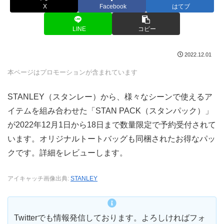
X
Facebook
はてブ
LINE
コピー
2022.12.01
本ページはプロモーションが含まれています
STANLEY（スタンレー）から、様々なシーンで使えるア
イテムを組み合わせた「STAN PACK（スタンパック）」
が2022年12月1日から18日まで数量限定で予約受付されて
います。オリジナルトートバッグも同梱されたお得なパッ
クです。詳細をレビューします。
アイキャッチ画像出典:
STANLEY
Twitterでも情報発信しております。よろしければフォ