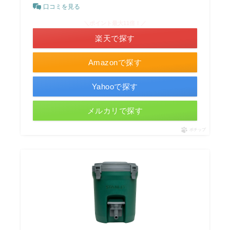
口コミを見る
＼ポイント最大11倍！／
楽天で探す
Amazonで探す
Yahooで探す
メルカリで探す
ポチップ