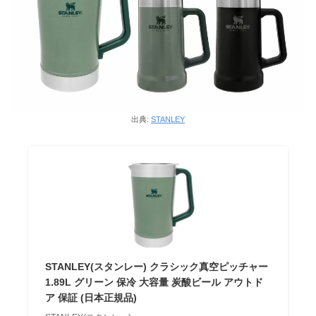
出典:
STANLEY
STANLEY(スタンレー) クラシック真空ピッチャー
1.89L グリーン 保冷 大容量 炭酸ビール アウトド
ア 保証 (日本正規品)