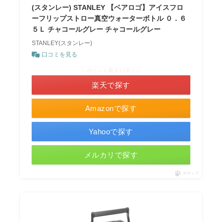
(スタンレー) STANLEY 【ベアロゴ】アイスフロ
ーフリップストロー真空ウォーターボトル ０．６
５Ｌ チャコールグレー チャコールグレー
STANLEY(スタンレー)
口コミを見る
＼ポイント最大11倍！／
楽天で探す
Amazonで探す
Yahooで探す
メルカリで探す
ポチップ