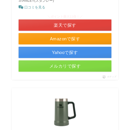
STANLEY(スタンレー)
口コミを見る
＼ポイント最大11倍！／
楽天で探す
Amazonで探す
Yahooで探す
メルカリで探す
ポチップ