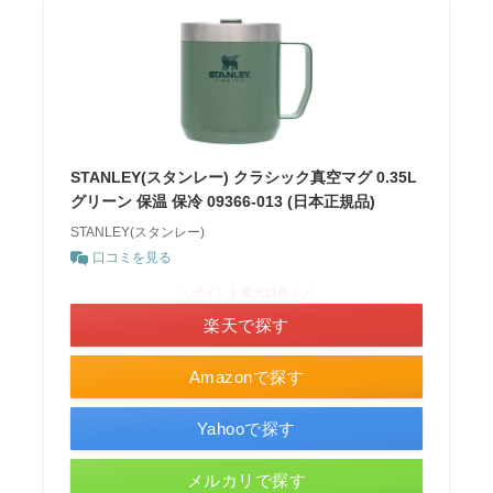
STANLEY(スタンレー) クラシック真空マグ 0.35L
グリーン 保温 保冷 09366-013 (日本正規品)
STANLEY(スタンレー)
口コミを見る
＼ポイント最大11倍！／
楽天で探す
Amazonで探す
Yahooで探す
メルカリで探す