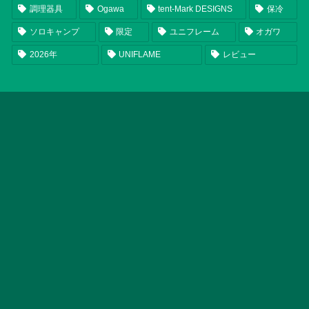
調理器具
Ogawa
tent-Mark DESIGNS
保冷
ソロキャンプ
限定
ユニフレーム
オガワ
2026年
UNIFLAME
レビュー