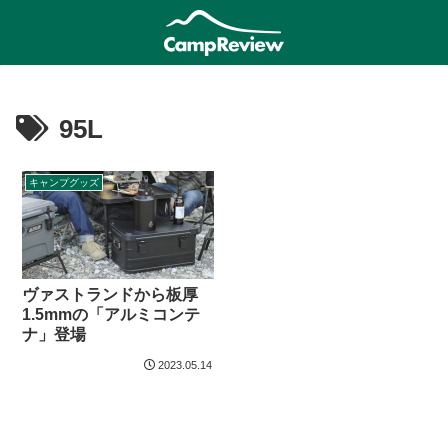
95L
キャンプグッズ
ヴァストランドから板厚
1.5mmの「アルミコンテ
ナ」登場
2023.05.14