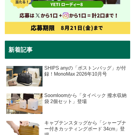
新着記事
SHIPS anyの「ボストンバッグ」が付
録！MonoMax 2026年10月号
Soomloomから「タイベック 撥水収納
袋 2個セット」登場
キャプテンスタッグから「シャープナ
ー付きカッティングボード 34cm」登
場