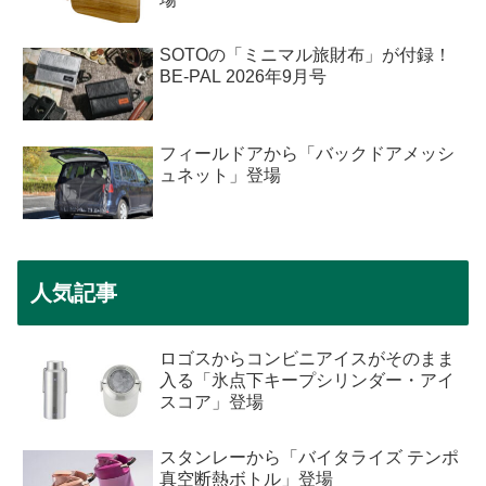
SOTOの「ミニマル旅財布」が付録！
BE-PAL 2026年9月号
フィールドアから「バックドアメッシ
ュネット」登場
人気記事
ロゴスからコンビニアイスがそのまま
入る「氷点下キープシリンダー・アイ
スコア」登場
スタンレーから「バイタライズ テンポ
真空断熱ボトル」登場