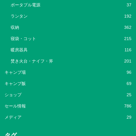
ポータブル電源
37
ランタン
192
収納
362
寝袋・コット
215
暖房器具
116
焚き火台・ナイフ・斧
201
キャンプ場
96
キャンプ飯
69
ショップ
25
セール情報
786
メディア
29
タグ