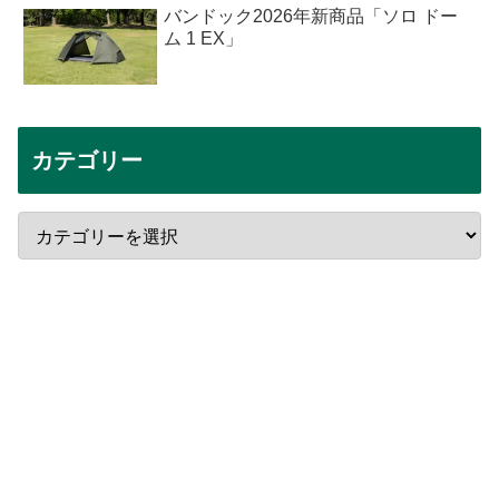
バンドック2026年新商品「ソロ ドー
ム 1 EX」
カテゴリー