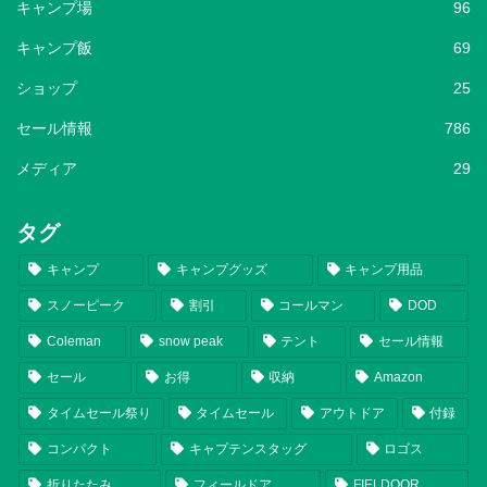
キャンプ場
96
キャンプ飯
69
ショップ
25
セール情報
786
メディア
29
タグ
キャンプ
キャンプグッズ
キャンプ用品
スノーピーク
割引
コールマン
DOD
Coleman
snow peak
テント
セール情報
セール
お得
収納
Amazon
タイムセール祭り
タイムセール
アウトドア
付録
コンパクト
キャプテンスタッグ
ロゴス
折りたたみ
フィールドア
FIELDOOR