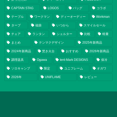
CAPTAIN STAG
LOGOS
バッグ
コラボ
テーブル
ワークマン
ディーオーディー
Workman
タープ
福袋
いつから
スマイルセール
チェア
ランタン
シェルター
比較
軽量
まとめ
テンマクデザイン
2025年新商品
2024年新商品
焚き火台
おすすめ
2026年新商品
調理器具
Ogawa
tent-Mark DESIGNS
保冷
ソロキャンプ
限定
ユニフレーム
オガワ
2026年
UNIFLAME
レビュー