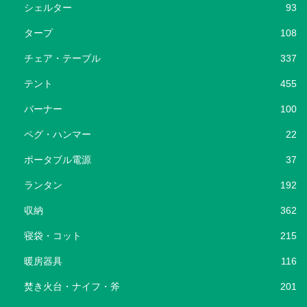
シェルター
93
タープ
108
チェア・テーブル
337
テント
455
バーナー
100
ペグ・ハンマー
22
ポータブル電源
37
ランタン
192
収納
362
寝袋・コット
215
暖房器具
116
焚き火台・ナイフ・斧
201