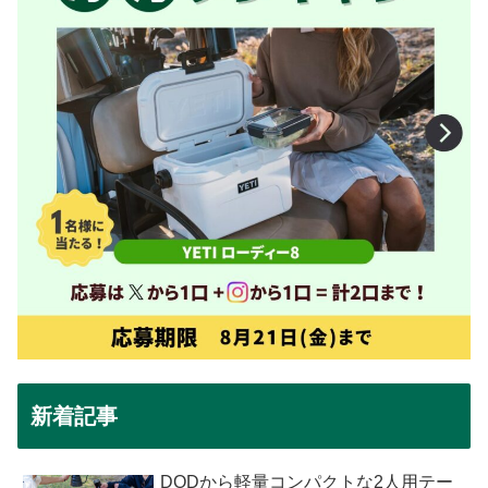
新着記事
DODから軽量コンパクトな2人用テー