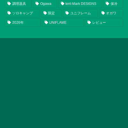
調理器具
Ogawa
tent-Mark DESIGNS
保冷
ソロキャンプ
限定
ユニフレーム
オガワ
2026年
UNIFLAME
レビュー