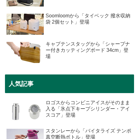
Soomloomから「タイベック 撥水収納
袋 2個セット」登場
キャプテンスタッグから「シャープナ
ー付きカッティングボード 34cm」登
場
人気記事
ロゴスからコンビニアイスがそのまま
入る「氷点下キープシリンダー・アイ
スコア」登場
スタンレーから「バイタライズ テンポ
真空断熱ボトル」登場