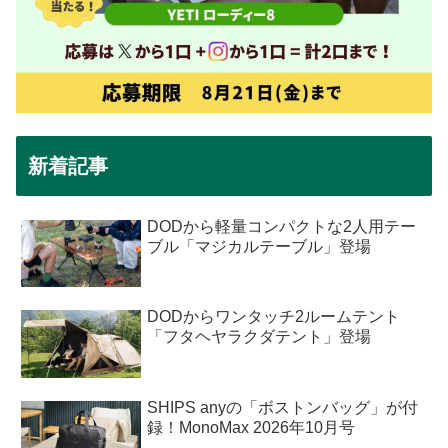
新着記事
DODから軽量コンパクトな2人用テー
ブル「マジカルテーブル」登場
DODからワンタッチ2ルームテント
「フタヘヤラクダテント」登場
SHIPS anyの「ボストンバッグ」が付
録！MonoMax 2026年10月号