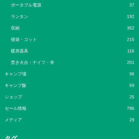
ポータブル電源
37
ランタン
192
収納
362
寝袋・コット
215
暖房器具
116
焚き火台・ナイフ・斧
201
キャンプ場
96
キャンプ飯
69
ショップ
25
セール情報
786
メディア
29
タグ