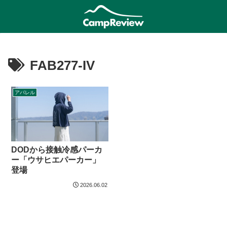
FAB277-IV
アパレル
DODから接触冷感パーカ
ー「ウサヒエパーカー」
登場
2026.06.02