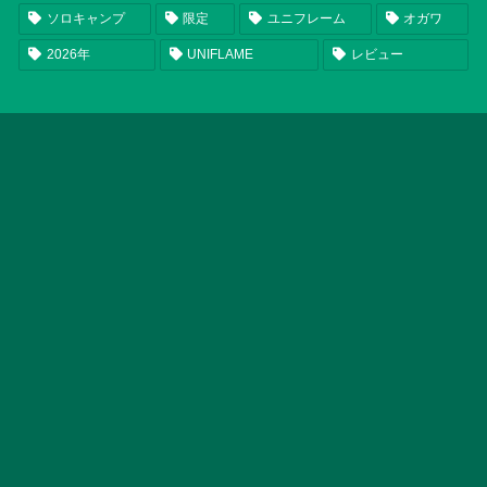
ソロキャンプ
限定
ユニフレーム
オガワ
2026年
UNIFLAME
レビュー