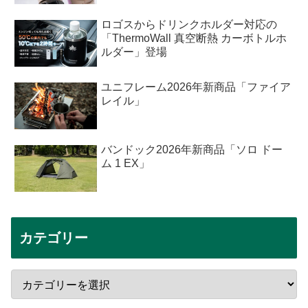
ロゴスからドリンクホルダー対応の
「ThermoWall 真空断熱 カーボトルホ
ルダー」登場
ユニフレーム2026年新商品「ファイア
レイル」
バンドック2026年新商品「ソロ ドー
ム 1 EX」
カテゴリー