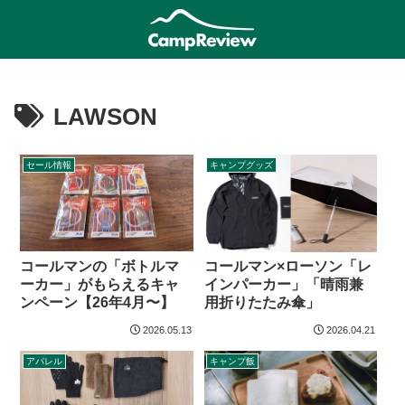
LAWSON
セール情報
キャンプグッズ
コールマンの「ボトルマ
コールマン×ローソン「レ
ーカー」がもらえるキャ
インパーカー」「晴雨兼
ンペーン【26年4月〜】
用折りたたみ傘」
2026.05.13
2026.04.21
アパレル
キャンプ飯