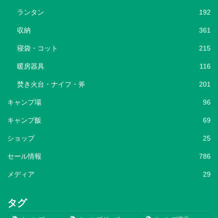
ランタン
192
収納
361
寝袋・コット
215
暖房器具
116
焚き火台・ナイフ・斧
201
キャンプ場
96
キャンプ飯
69
ショップ
25
セール情報
786
メディア
29
タグ