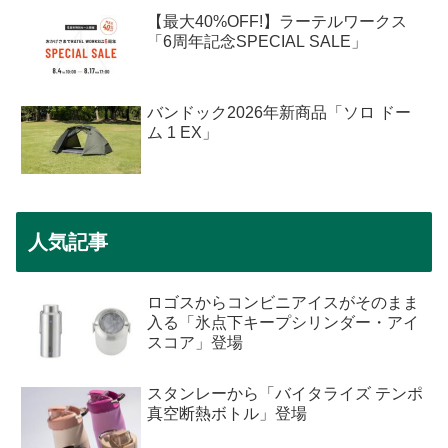
【最大40%OFF!】ラーテルワークス
「6周年記念SPECIAL SALE」
バンドック2026年新商品「ソロ ドー
ム 1 EX」
人気記事
ロゴスからコンビニアイスがそのまま
入る「氷点下キープシリンダー・アイ
スコア」登場
スタンレーから「バイタライズ テンポ
真空断熱ボトル」登場