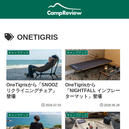
ONETIGRIS
キャンプグッズ
キャンプグッズ
OneTigrisから「SNOOZ
OneTigrisから
リクライニングチェア」
「NIGHTFALL インフレー
登場
ターマット」登場
2026.07.03
2026.06.28
キャンプグッズ
キャンプグッズ