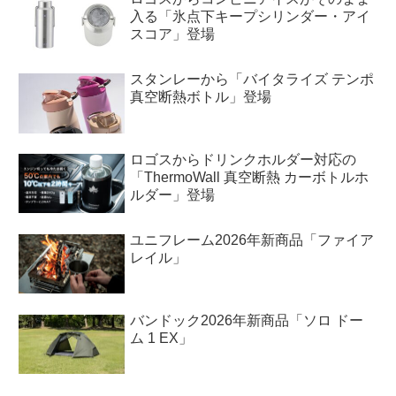
入る「氷点下キープシリンダー・アイ
スコア」登場
スタンレーから「バイタライズ テンポ
真空断熱ボトル」登場
ロゴスからドリンクホルダー対応の
「ThermoWall 真空断熱 カーボトルホ
ルダー」登場
ユニフレーム2026年新商品「ファイア
レイル」
バンドック2026年新商品「ソロ ドー
ム 1 EX」