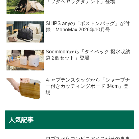
「フタヘヤラクダテント」登場
SHIPS anyの「ボストンバッグ」が付
録！MonoMax 2026年10月号
Soomloomから「タイベック 撥水収納
袋 2個セット」登場
キャプテンスタッグから「シャープナ
ー付きカッティングボード 34cm」登
場
人気記事
ロゴスからコンビニアイスがそのまま