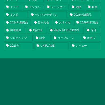
チェア
ランタン
シェルター
比較
軽量
まとめ
テンマクデザイン
2025年新商品
2024年新商品
焚き火台
おすすめ
2026年新商品
調理器具
Ogawa
tent-Mark DESIGNS
保冷
ソロキャンプ
限定
ユニフレーム
オガワ
2026年
UNIFLAME
レビュー