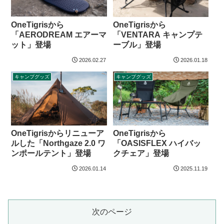
OneTigrisから
OneTigrisから
「AERODREAM エアーマ
「VENTARA キャンプテ
ット」登場
ーブル」登場
2026.02.27
2026.01.18
キャンプグッズ
キャンプグッズ
OneTigrisからリニューア
OneTigrisから
ルした「Northgaze 2.0 ワ
「OASISFLEX ハイバッ
ンポールテント」登場
クチェア」登場
2026.01.14
2025.11.19
次のページ