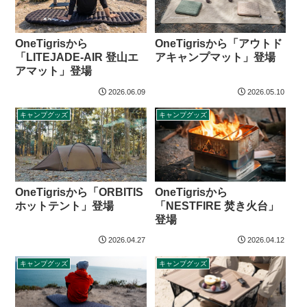
OneTigrisから
OneTigrisから「アウトド
「LITEJADE-AIR 登山エ
アキャンプマット」登場
アマット」登場
2026.06.09
2026.05.10
キャンプグッズ
キャンプグッズ
OneTigrisから「ORBITIS
OneTigrisから
ホットテント」登場
「NESTFIRE 焚き火台」
登場
2026.04.27
2026.04.12
キャンプグッズ
キャンプグッズ