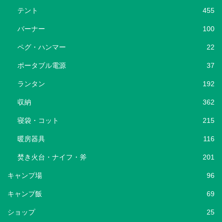
テント
455
バーナー
100
ペグ・ハンマー
22
ポータブル電源
37
ランタン
192
収納
362
寝袋・コット
215
暖房器具
116
焚き火台・ナイフ・斧
201
キャンプ場
96
キャンプ飯
69
ショップ
25