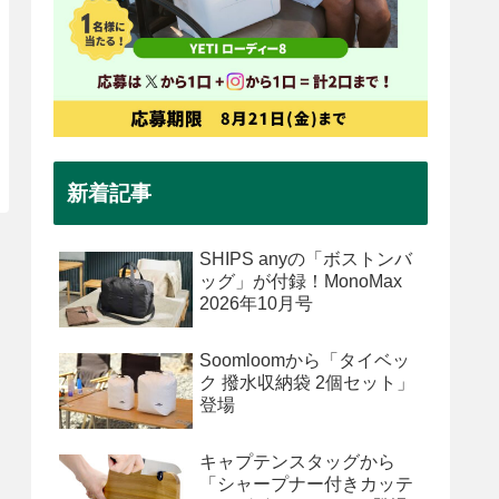
新着記事
SHIPS anyの「ボストンバ
ッグ」が付録！MonoMax
2026年10月号
Soomloomから「タイベッ
ク 撥水収納袋 2個セット」
登場
キャプテンスタッグから
「シャープナー付きカッテ