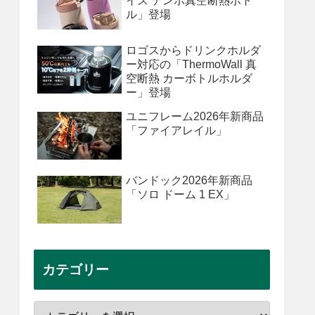
イズ テンポ真空断熱ボト
ル」登場
ロゴスからドリンクホルダ
ー対応の「ThermoWall 真
空断熱 カーボトルホルダ
ー」登場
ユニフレーム2026年新商品
「ファイアレイル」
バンドック2026年新商品
「ソロ ドーム 1 EX」
カテゴリー