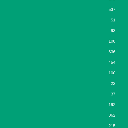
537
51
93
108
336
454
100
22
37
192
362
215