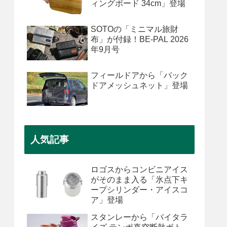
ィングボード 34cm」登場
SOTOの「ミニマル旅財
布」が付録！BE-PAL 2026
年9月号
フィールドアから「バック
ドアメッシュネット」登場
人気記事
ロゴスからコンビニアイス
がそのまま入る「氷点下キ
ープシリンダー・アイスコ
ア」登場
スタンレーから「バイタラ