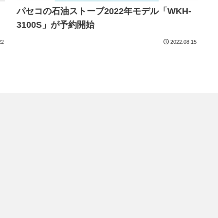
パセコの石油ストーブ2022年モデル「WKH-
3100S」が予約開始
22
2022.08.15