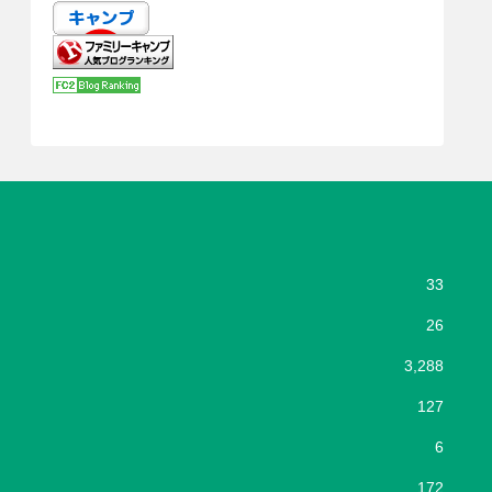
33
26
3,288
127
6
172