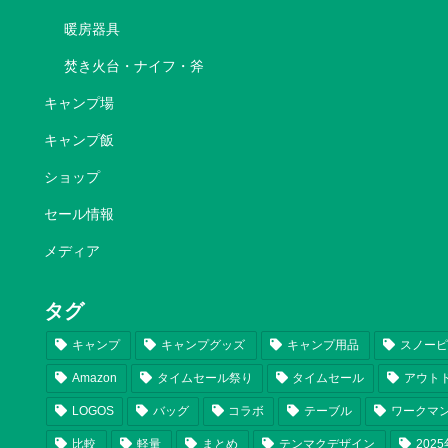
暖房器具
焚き火台・ナイフ・斧
キャンプ場
キャンプ飯
ショップ
セール情報
メディア
タグ
キャンプ
キャンプグッズ
キャンプ用品
スノー
Amazon
タイムセール祭り
タイムセール
アウト
LOGOS
バッグ
コラボ
テーブル
ワークマ
比較
軽量
まとめ
テンマクデザイン
202