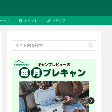
ョップ
イベント
メディア