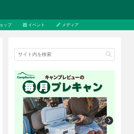
ョップ
イベント
メディア