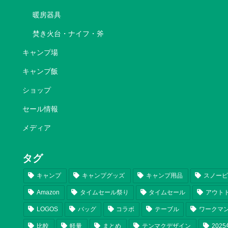
暖房器具
焚き火台・ナイフ・斧
キャンプ場
キャンプ飯
ショップ
セール情報
メディア
タグ
キャンプ
キャンプグッズ
キャンプ用品
スノー
Amazon
タイムセール祭り
タイムセール
アウト
LOGOS
バッグ
コラボ
テーブル
ワークマ
比較
軽量
まとめ
テンマクデザイン
202