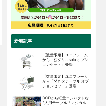
新着記事
【数量限定】ユニフレーム
から「薪グリルsolo オプシ
ョンセット」登場
【数量限定】ユニフレーム
から「焚き火テーブル オプ
ションセット」登場
DODから軽量コンパクトな
2人用テーブル「マジカル