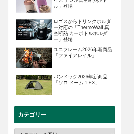
イズ テンポ真空断熱ボト
ル」登場
ロゴスからドリンクホルダ
ー対応の「ThermoWall 真
空断熱 カーボトルホルダ
ー」登場
ユニフレーム2026年新商品
「ファイアレイル」
バンドック2026年新商品
「ソロ ドーム 1 EX」
カテゴリー