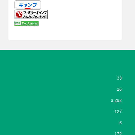
33
26
3,292
127
6
172