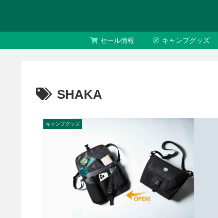
セール情報
キャンプグッズ
SHAKA
キャンプグッズ