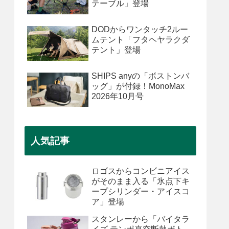
テーブル」登場
DODからワンタッチ2ルー
ムテント「フタヘヤラクダ
テント」登場
SHIPS anyの「ボストンバ
ッグ」が付録！MonoMax
2026年10月号
人気記事
ロゴスからコンビニアイス
がそのまま入る「氷点下キ
ープシリンダー・アイスコ
ア」登場
スタンレーから「バイタラ