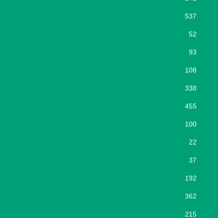
537
52
93
108
338
455
100
22
37
192
362
215