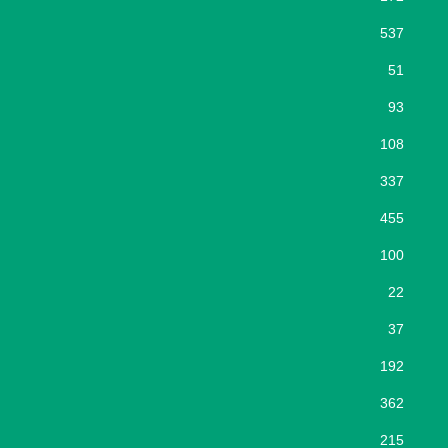
537
51
93
108
337
455
100
22
37
192
362
215