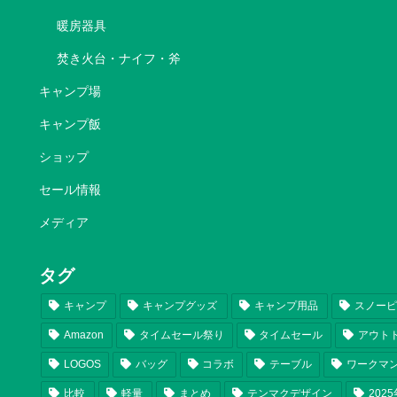
暖房器具
焚き火台・ナイフ・斧
キャンプ場
キャンプ飯
ショップ
セール情報
メディア
タグ
キャンプ
キャンプグッズ
キャンプ用品
スノー
Amazon
タイムセール祭り
タイムセール
アウト
LOGOS
バッグ
コラボ
テーブル
ワークマ
比較
軽量
まとめ
テンマクデザイン
202