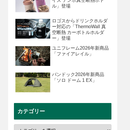
イズ テンポ真空断熱ボト
ル」登場
ロゴスからドリンクホルダ
ー対応の「ThermoWall 真
空断熱 カーボトルホルダ
ー」登場
ユニフレーム2026年新商品
「ファイアレイル」
バンドック2026年新商品
「ソロ ドーム 1 EX」
カテゴリー