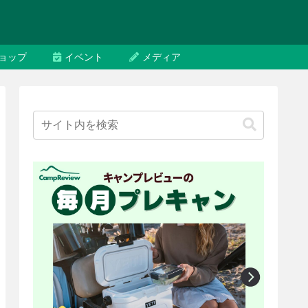
ョップ
イベント
メディア