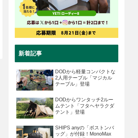
新着記事
DODから軽量コンパクトな
2人用テーブル「マジカル
テーブル」登場
DODからワンタッチ2ルー
ムテント「フタヘヤラクダ
テント」登場
SHIPS anyの「ボストンバ
ッグ」が付録！MonoMax