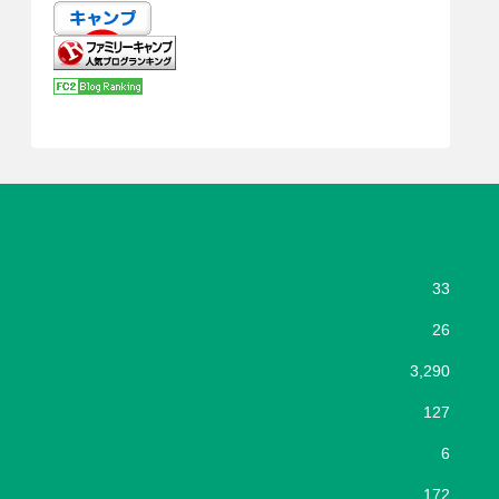
33
26
3,290
127
6
172