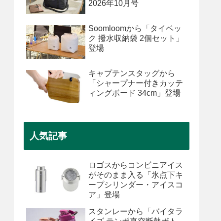
2026年10月号
Soomloomから「タイベッ
ク 撥水収納袋 2個セット」
登場
キャプテンスタッグから
「シャープナー付きカッテ
ィングボード 34cm」登場
人気記事
ロゴスからコンビニアイス
がそのまま入る「氷点下キ
ープシリンダー・アイスコ
ア」登場
スタンレーから「バイタラ