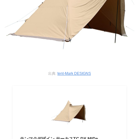
出典:
tent-Mark DESIGNS
テンマクデザイン サーカスTC DX MID+