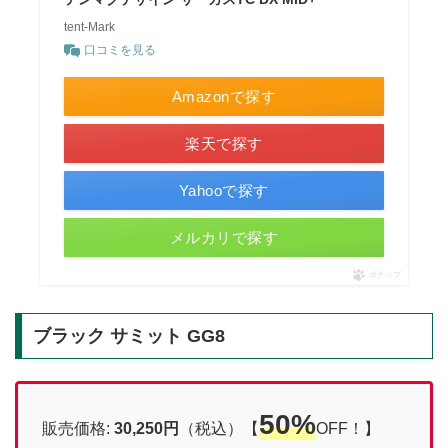
tent-Mark
口コミを見る
Amazonで探す
楽天で探す
Yahooで探す
メルカリで探す
ポチップ
ブラック サミット GG8
50%
販売価格:
30,250円
（税込）【
OFF！】