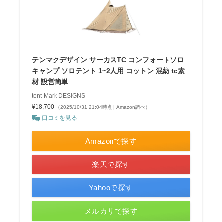
テンマクデザイン サーカスTC コンフォートソロ
キャンプ ソロテント 1~2人用 コットン 混紡 tc素
材 設営簡単
tent-Mark DESIGNS
¥18,700
（2025/10/31 21:04時点 | Amazon調べ）
口コミを見る
Amazonで探す
楽天で探す
Yahooで探す
メルカリで探す