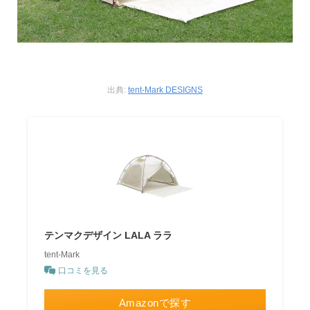
出典:
tent-Mark DESIGNS
テンマクデザイン LALA ララ
tent-Mark
口コミを見る
Amazonで探す