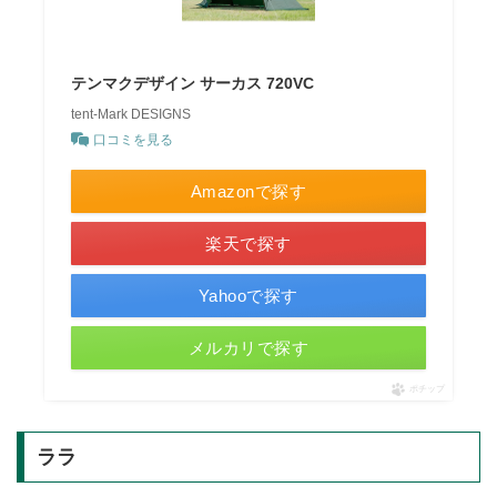
テンマクデザイン サーカス 720VC
tent-Mark DESIGNS
口コミを見る
Amazonで探す
楽天で探す
Yahooで探す
メルカリで探す
ポチップ
ララ