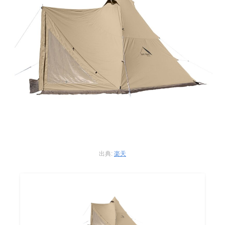
出典:
楽天