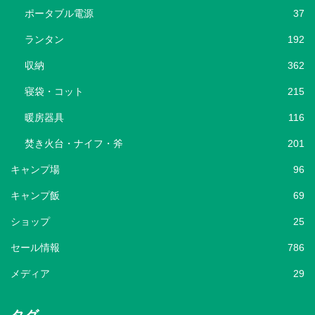
ポータブル電源
37
ランタン
192
収納
362
寝袋・コット
215
暖房器具
116
焚き火台・ナイフ・斧
201
キャンプ場
96
キャンプ飯
69
ショップ
25
セール情報
786
メディア
29