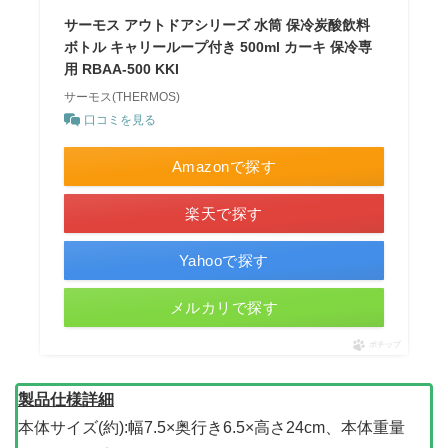
サーモス アウトドアシリーズ 水筒 保冷炭酸飲料
ボトル キャリーループ付き 500ml カーキ 保冷専
用 RBAA-500 KKI
サーモス(THERMOS)
口コミを見る
Amazonで探す
楽天で探す
Yahooで探す
メルカリで探す
ポチップ
製品仕様詳細
本体サイズ(約):幅7.5×奥行き6.5×高さ24cm、本体重量