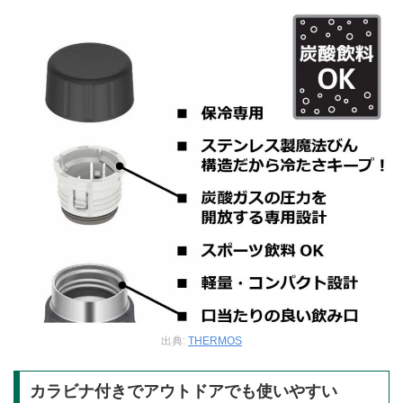
出典:
THERMOS
カラビナ付きでアウトドアでも使いやすい