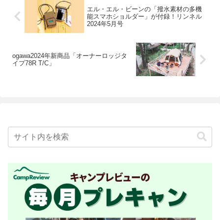
エル・エル・ビーンの「撥水素材の多機
能スマホショルダー」が付録！リンネル
2024年5月号
ogawa2024年新商品「オーナーロッジタ
イプ78R T/C」