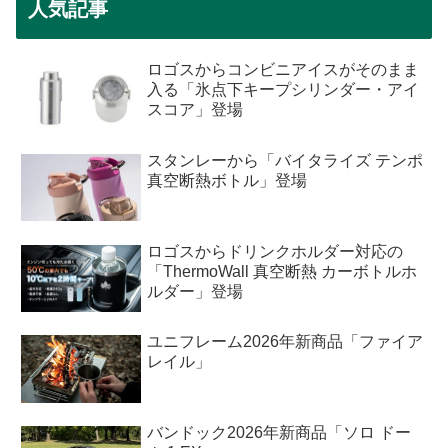
人気記事
ロゴスからコンビニアイスがそのまま
入る「氷点下キープシリンダー・アイ
スコア」登場
スタンレーから「バイタライズ テンポ
真空断熱ボトル」登場
ロゴスからドリンクホルダー対応の
「ThermoWall 真空断熱 カーボトルホ
ルダー」登場
ユニフレーム2026年新商品「ファイア
レイル」
バンドック2026年新商品「ソロ ドー