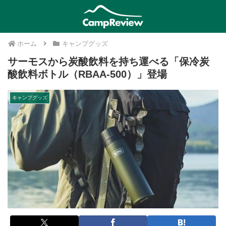
ホーム
キャンプグッズ
サーモスから炭酸飲料を持ち運べる「保冷炭
酸飲料ボトル（RBAA-500）」登場
キャンプグッズ