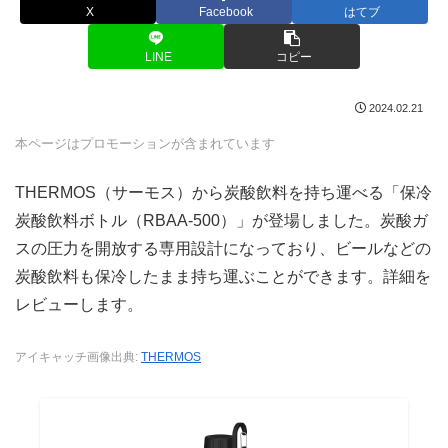
X
Facebook
はてブ
LINE
コピー
2024.02.21
本ページはプロモーションが含まれています
THERMOS（サーモス）から炭酸飲料を持ち運べる「保冷
炭酸飲料ボトル（RBAA-500）」が登場しました。炭酸ガ
スの圧力を開放する専用設計になっており、ビールなどの
炭酸飲料も保冷したまま持ち運ぶことができます。詳細を
レビューします。
アイキャッチ画像出典:
THERMOS