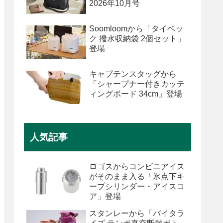
2026年10月号
Soomloomから「タイベッ
ク 撥水収納袋 2個セット」
登場
キャプテンスタッグから
「シャープナー付きカッテ
ィングボード 34cm」登場
人気記事
ロゴスからコンビニアイス
がそのまま入る「氷点下キ
ープシリンダー・アイスコ
ア」登場
スタンレーから「バイタラ