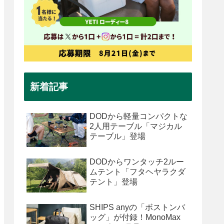
新着記事
DODから軽量コンパクトな
2人用テーブル「マジカル
テーブル」登場
DODからワンタッチ2ルー
ムテント「フタヘヤラクダ
テント」登場
SHIPS anyの「ボストンバ
ッグ」が付録！MonoMax