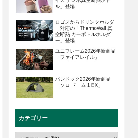
イズ テンポ真空断熱ボト
ル」登場
ロゴスからドリンクホルダ
ー対応の「ThermoWall 真
空断熱 カーボトルホルダ
ー」登場
ユニフレーム2026年新商品
「ファイアレイル」
バンドック2026年新商品
「ソロ ドーム 1 EX」
カテゴリー