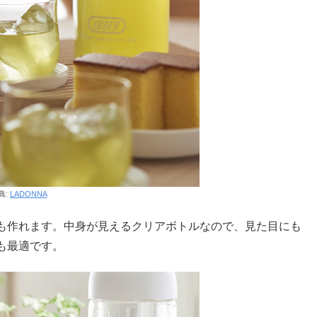
典:
LADONNA
も作れます。中身が見えるクリアボトルなので、見た目にも
も最適です。