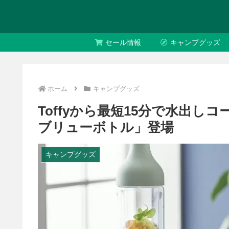
セール情報
キャンプグッズ
ホーム
キャンプグッズ
Toffyから最短15分で水出しコ
ブリューボトル」登場
キャンプグッズ