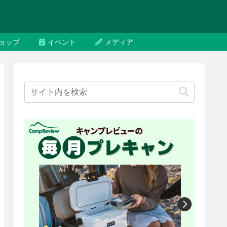
ョップ
イベント
メディア