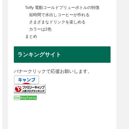
Toffy 電動コールドブリューボトルの特徴
短時間で水出しコーヒーが作れる
さまざまなドリンクを楽しめる
カラーは2色
まとめ
ランキングサイト
バナークリックで応援お願いします。