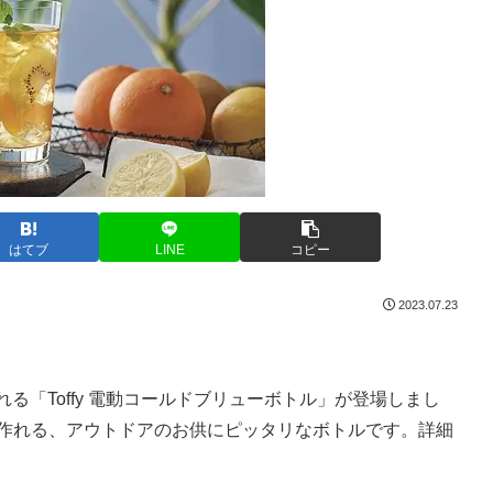
はてブ
LINE
コピー
2023.07.23
れる「Toffy 電動コールドブリューボトル」が登場しまし
で作れる、アウトドアのお供にピッタリなボトルです。詳細