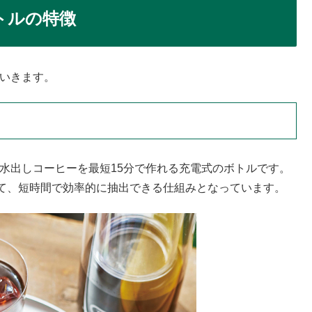
ボトルの特徴
ていきます。
かる水出しコーヒーを最短15分で作れる充電式のボトルです。
て、短時間で効率的に抽出できる仕組みとなっています。