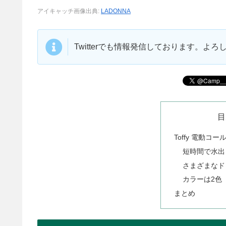
アイキャッチ画像出典:
LADONNA
Twitterでも情報発信しております。よ
目
Toffy 電動
短時間で水出
さまざまなド
カラーは2色
まとめ