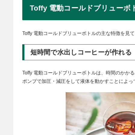
Toffy 電動コールドブリュー
Toffy 電動コールドブリューボトルの主な特徴を見
短時間で水出しコーヒーが作れる
Toffy 電動コールドブリューボトルは、時間のか
ポンプで加圧・減圧をして液体を動かすことによっ