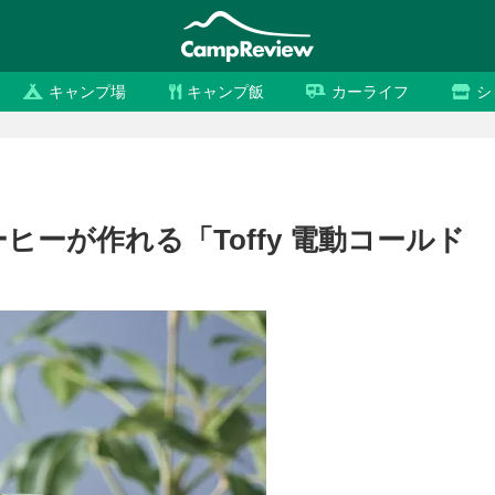
キャンプ場
キャンプ飯
カーライフ
シ
ーヒーが作れる「Toffy 電動コールド