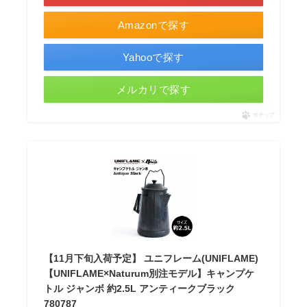
Amazonで探す
Yahooで探す
メルカリで探す
ポチップ
【11月下旬入荷予定】 ユニフレーム(UNIFLAME)
【UNIFLAME×Naturum別注モデル】キャンプケ
トル ジャンボ 約2.5L アンティークブラック
780787