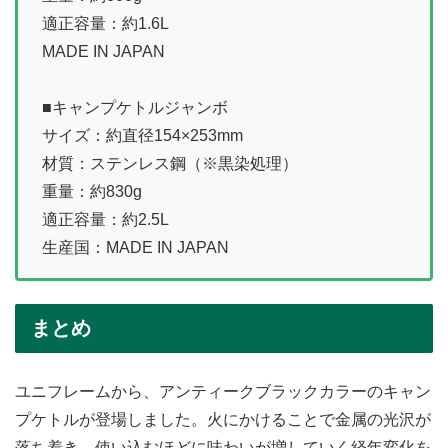
適正容量：約1.6L
MADE IN JAPAN
■キャンプケトルジャンボ
サイズ：約直径154×253mm
材質：ステンレス鋼（※黒染処理）
重量：約830g
適正容量：約2.5L
生産国：MADE IN JAPAN
まとめ
ユニフレームから、アンティークブラックカラーのキャン
プケトルが登場しました。火にかけることで金属の光沢が
落ち着き、使い込むほどに味わいが増していく経年変化を