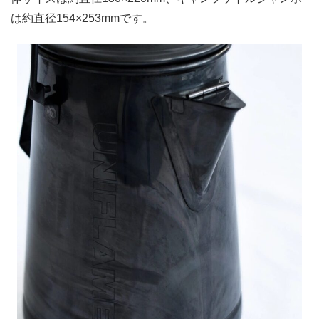
は約直径154×253mmです。