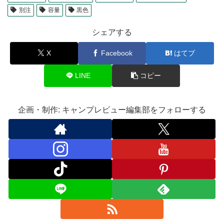
別注
容量
黒色
シェアする
X
Facebook
はてブ
LINE
コピー
企画・制作: キャンプレビュー編集部をフォローする