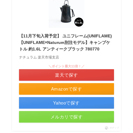
【11月下旬入荷予定】 ユニフレーム(UNIFLAME)
【UNIFLAME×Naturum別注モデル】キャンプケ
トル 約1.6L アンティークブラック 780770
ナチュラム 楽天市場支店
＼ポイント最大11倍！／
楽天で探す
Amazonで探す
Yahooで探す
メルカリで探す
ポチップ