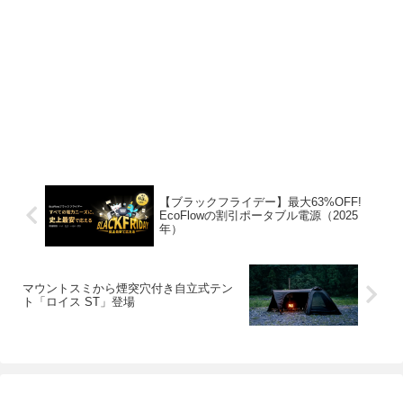
【ブラックフライデー】最大63%OFF!
EcoFlowの割引ポータブル電源（2025
年）
マウントスミから煙突穴付き自立式テン
ト「ロイス ST」登場