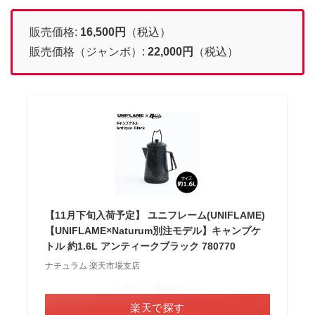
販売価格:
16,500
円
（税込）
販売価格（ジャンボ）:
22,000
円
（税込）
【11月下旬入荷予定】 ユニフレーム(UNIFLAME)
【UNIFLAME×Naturum別注モデル】キャンプケ
トル 約1.6L アンティークブラック 780770
ナチュラム 楽天市場支店
＼ポイント最大11倍！／
楽天で探す