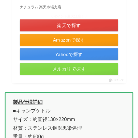
ナチュラム 楽天市場支店
＼ポイント最大11倍！／
楽天で探す
Amazonで探す
Yahooで探す
メルカリで探す
ポチップ
製品仕様詳細
■キャンプケトル
サイズ：約直径130×220mm
材質：ステンレス鋼※黒染処理
重量：約600g