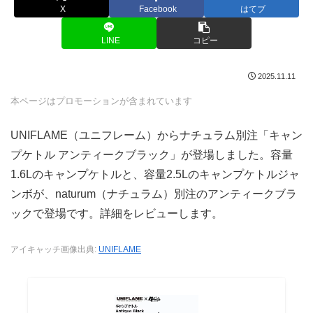
X
Facebook
はてブ
LINE
コピー
2025.11.11
本ページはプロモーションが含まれています
UNIFLAME（ユニフレーム）からナチュラム別注「キャン
プケトル アンティークブラック」が登場しました。容量
1.6Lのキャンプケトルと、容量2.5Lのキャンプケトルジャ
ンボが、naturum（ナチュラム）別注のアンティークブラ
ックで登場です。詳細をレビューします。
アイキャッチ画像出典:
UNIFLAME