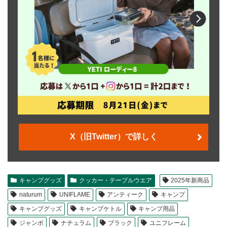
X（旧Twitter）で詳しく
キャンプグッズ
クッカー・テーブルウエア
2025年新商品
naturum
UNIFLAME
アンティーク
キャンプ
キャンプグッズ
キャンプケトル
キャンプ用品
ジャンボ
ナチュラム
ブラック
ユニフレーム