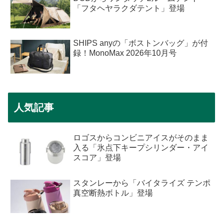
「フタヘヤラクダテント」登場
SHIPS anyの「ボストンバッグ」が付
録！MonoMax 2026年10月号
人気記事
ロゴスからコンビニアイスがそのまま
入る「氷点下キープシリンダー・アイ
スコア」登場
スタンレーから「バイタライズ テンポ
真空断熱ボトル」登場