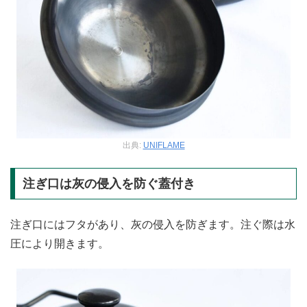
出典:
UNIFLAME
注ぎ口は灰の侵入を防ぐ蓋付き
注ぎ口にはフタがあり、灰の侵入を防ぎます。注ぐ際は水
圧により開きます。