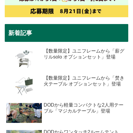
新着記事
【数量限定】ユニフレームから「薪グ
リルsolo オプションセット」登場
【数量限定】ユニフレームから「焚き
火テーブル オプションセット」登場
DODから軽量コンパクトな2人用テー
ブル「マジカルテーブル」登場
DODからワンタッチ2ルームテント