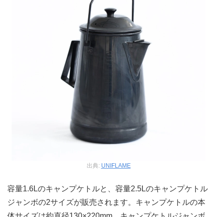
出典:
UNIFLAME
容量1.6Lのキャンプケトルと、容量2.5Lのキャンプケトル
ジャンボの2サイズが販売されます。キャンプケトルの本
体サイズは約直径130×220mm、キャンプケトルジャンボ