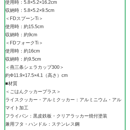
使用時：5.8×5.2×16.2cm
収納時：5.8×5.2×9.5cm
＜FDスプーンTi＞
使用時：約15.5cm
収納時：約9cm
＜FDフォークTi＞
使用時：約16cm
収納時：約9.5cm
＜燕三条シェラカップ300＞
約Φ11.9×17.5×4.1（高さ）cm
■材質
＜ごはんクッカープラス＞
ライスクッカー・アルミクッカー：アルミニウム・アル
マイト加工
フライパン：黒皮鉄板・クリアラッカー焼付塗装
兼用フタ・ハンドル：ステンレス鋼