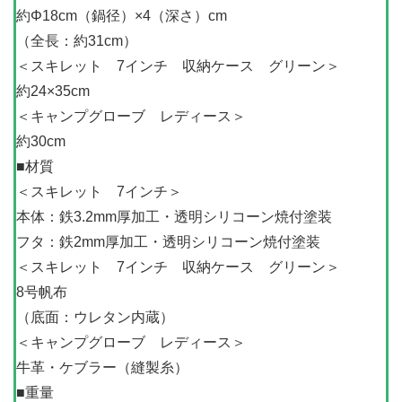
約Φ18cm（鍋径）×4（深さ）cm
（全長：約31cm）
＜スキレット 7インチ 収納ケース グリーン＞
約24×35cm
＜キャンプグローブ レディース＞
約30cm
■材質
＜スキレット 7インチ＞
本体：鉄3.2mm厚加工・透明シリコーン焼付塗装
フタ：鉄2mm厚加工・透明シリコーン焼付塗装
＜スキレット 7インチ 収納ケース グリーン＞
8号帆布
（底面：ウレタン内蔵）
＜キャンプグローブ レディース＞
牛革・ケブラー（縫製糸）
■重量