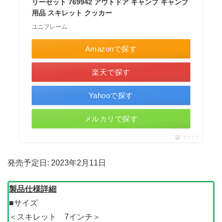
リーセット 769942 アウトドア キャンプ キャンプ
用品 スキレット クッカー
ユニフレーム
Amazonで探す
楽天で探す
Yahooで探す
メルカリで探す
ポチップ
発売予定日: 2023年2月11日
製品仕様詳細
■サイズ
＜スキレット 7インチ＞