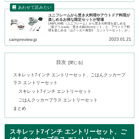
ユニフレームから焚き火料理やアウトドア料理が
楽しめるお得な限定セットが登場
UNIFLAME（ユニフレーム）から焚き火料理を楽しめる
「薪グリルsolo・焚き火鍋18cmセット」と、アウトドア料
理を楽しめる「山クッカー角型3 エントリーセット」が登
場しました。いずれも2023年1月21日販売開始です。詳細
をレビューします。
2023.01.21
campreview.jp
目次
スキレット7インチ エントリーセット、ごはんクッカープ
ラス エントリーセット
スキレット7インチ エントリーセット
ごはんクッカープラス エントリーセット
まとめ
スキレット7インチ エントリーセット、ご