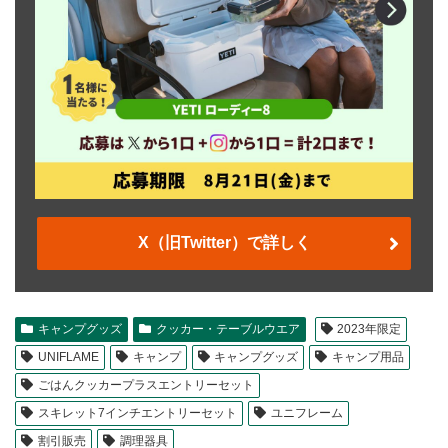
X（旧Twitter）で詳しく
キャンプグッズ
クッカー・テーブルウエア
2023年限定
UNIFLAME
キャンプ
キャンプグッズ
キャンプ用品
ごはんクッカープラスエントリーセット
スキレット7インチエントリーセット
ユニフレーム
割引販売
調理器具