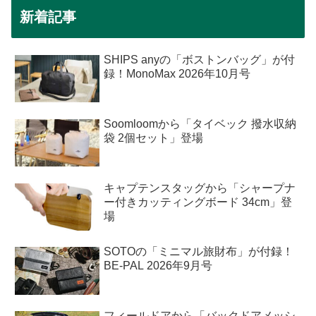
新着記事
SHIPS anyの「ボストンバッグ」が付
録！MonoMax 2026年10月号
Soomloomから「タイベック 撥水収納
袋 2個セット」登場
キャプテンスタッグから「シャープナ
ー付きカッティングボード 34cm」登
場
SOTOの「ミニマル旅財布」が付録！
BE-PAL 2026年9月号
フィールドアから「バックドアメッシ