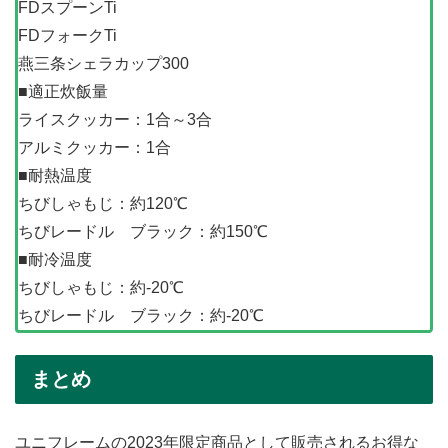
FDスプーンTi
FDフォークTi
燕三条シェラカップ300
■適正炊飯量
ライスクッカー：1合～3合
アルミクッカー：1合
■耐熱温度
ちびしゃもじ：約120℃
ちびレードル ブラック：約150℃
■耐冷温度
ちびしゃもじ：約-20℃
ちびレードル ブラック：約-20℃
まとめ
ユニフレームの2023年限定商品として販売されるお得な