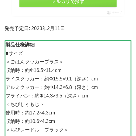
メルカリで探す
ポチップ
発売予定日: 2023年2月11日
製品仕様詳細
■サイズ
＜ごはんクッカープラス＞
収納時：約Φ16.5×11.4cm
ライスクッカー：約Φ15.5×9.1（深さ）cm
アルミクッカー：約Φ14.3×6.8（深さ）cm
フライパン：約Φ14.3×3.5（深さ）cm
＜ちびしゃもじ＞
使用時：約17.2×4.3cm
収納時：約10.6×4.3cm
＜ちびレードル ブラック＞