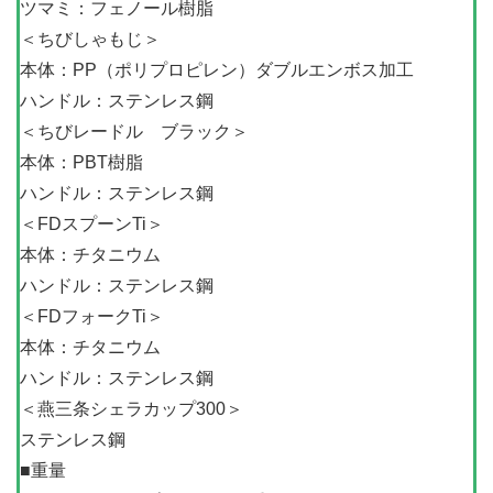
ツマミ：フェノール樹脂
＜ちびしゃもじ＞
本体：PP（ポリプロピレン）ダブルエンボス加工
ハンドル：ステンレス鋼
＜ちびレードル ブラック＞
本体：PBT樹脂
ハンドル：ステンレス鋼
＜FDスプーンTi＞
本体：チタニウム
ハンドル：ステンレス鋼
＜FDフォークTi＞
本体：チタニウム
ハンドル：ステンレス鋼
＜燕三条シェラカップ300＞
ステンレス鋼
■重量