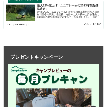
最大32%値上げ「ユニフレームの2023年製品価
格改定」
UNIFLAME（ユニフレーム）が昨今の金属製材料などの原
材料価格の高騰、物流費、海外での人件費の上昇を理由に
2023年の製品価格を改定することを発表しました。205製
品について価格改定が発表されており、新価格は2023年2
月1日より適用されます。詳細をレビューします。
2022.12.02
campreview.jp
プレゼントキャンペーン