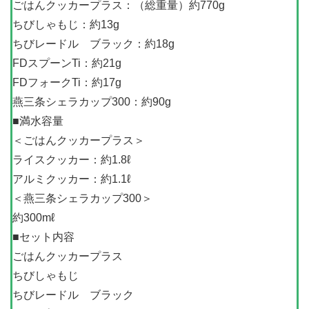
ごはんクッカープラス：（総重量）約770g
ちびしゃもじ：約13g
ちびレードル ブラック：約18g
FDスプーンTi：約21g
FDフォークTi：約17g
燕三条シェラカップ300：約90g
■満水容量
＜ごはんクッカープラス＞
ライスクッカー：約1.8ℓ
アルミクッカー：約1.1ℓ
＜燕三条シェラカップ300＞
約300mℓ
■セット内容
ごはんクッカープラス
ちびしゃもじ
ちびレードル ブラック