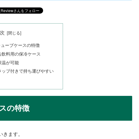
次
チューブケースの特徴
缶飲料用の保冷ケース
保温が可能
ラップ付きで持ち運びやすい
スの特徴
いきます。