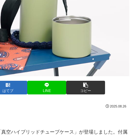
はてブ
LINE
コピー
2025.08.26
して「真空ハイブリッドチューブケース」が登場しました。付属