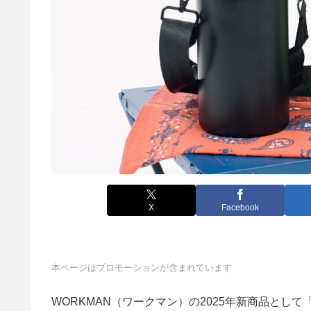
X
Facebook
本ページはプロモーションが含まれています
WORKMAN（ワークマン）の2025年新商品と