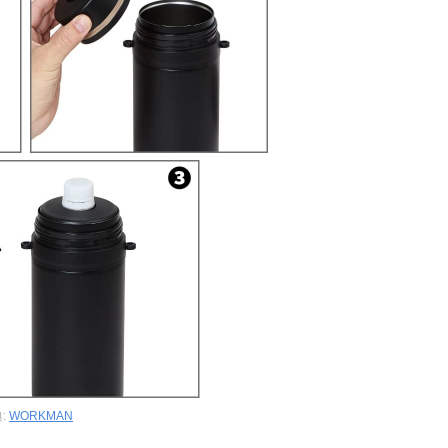
:
WORKMAN