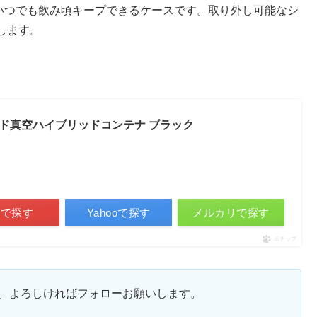
をいつでも飲み頃キープできるケースです。取り外し可能なシ
します。
ウンド真空ハイブリッドコンテナ ブラック
天で探す
Yahooで探す
メルカリで探す
ポチップ
ます。よろしければフォローお願いします。