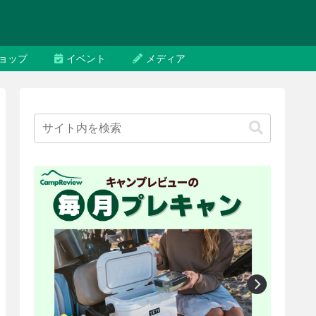
ョップ
イベント
メディア