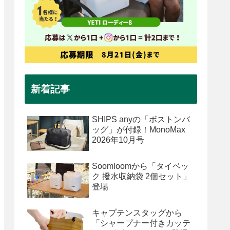
新着記事
SHIPS anyの「ボストンバ
ッグ」が付録！MonoMax
2026年10月号
Soomloomから「タイベッ
ク 撥水収納袋 2個セット」
登場
キャプテンスタッグから
「シャープナー付きカッテ