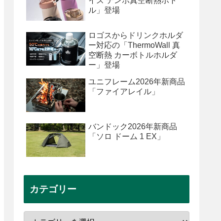
イズ テンポ真空断熱ボト
ル」登場
ロゴスからドリンクホルダ
ー対応の「ThermoWall 真
空断熱 カーボトルホルダ
ー」登場
ユニフレーム2026年新商品
「ファイアレイル」
バンドック2026年新商品
「ソロ ドーム 1 EX」
カテゴリー