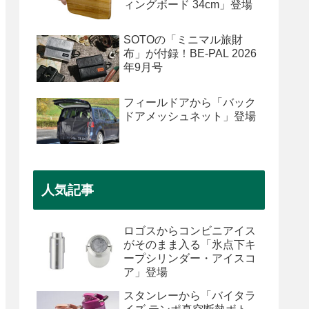
ィングボード 34cm」登場
SOTOの「ミニマル旅財
布」が付録！BE-PAL 2026
年9月号
フィールドアから「バック
ドアメッシュネット」登場
人気記事
ロゴスからコンビニアイス
がそのまま入る「氷点下キ
ープシリンダー・アイスコ
ア」登場
スタンレーから「バイタラ