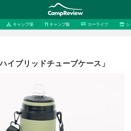
キャンプ場
キャンプ飯
カーライフ
シ
空ハイブリッドチューブケース」