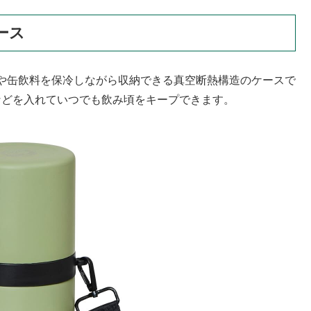
ース
や缶飲料を保冷しながら収納できる真空断熱構造のケースで
飲料などを入れていつでも飲み頃をキープできます。