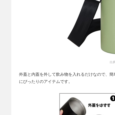
出典
外蓋と内蓋を外して飲み物を入れるだけなので、簡
にぴったりのアイテムです。