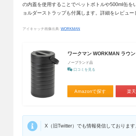
の内蓋を使用することでペットボトルや500ml缶
ョルダーストラップも付属します。詳細をレビュー
アイキャッチ画像出典:
WORKMAN
ワークマン WORKMAN ラ
ノーブランド品
口コミを見る
Amazonで探す
楽
X（旧Twitter）でも情報発信しており