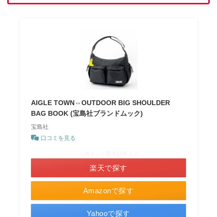
AIGLE TOWN⇔OUTDOOR BIG SHOULDER
BAG BOOK (宝島社ブランドムック)
宝島社
口コミを見る
＼ポイント最大11倍！／
楽天で探す
Amazonで探す
Yahooで探す