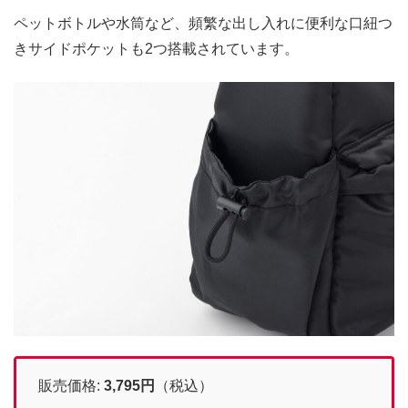
ペットボトルや水筒など、頻繁な出し入れに便利な口紐つ
きサイドポケットも2つ搭載されています。
販売価格:
3,795
円
（税込）