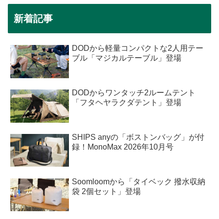
新着記事
DODから軽量コンパクトな2人用テー
ブル「マジカルテーブル」登場
DODからワンタッチ2ルームテント
「フタヘヤラクダテント」登場
SHIPS anyの「ボストンバッグ」が付
録！MonoMax 2026年10月号
Soomloomから「タイベック 撥水収納
袋 2個セット」登場