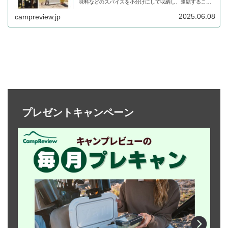
味料などのスパイスを小分けにして収納し、連結すること
できるケースで、連結した5連ケースをまとめて収納できる
特製メッシュポーチもついてきます。詳細をレビューしま
2025.06.08
campreview.jp
す。
プレゼントキャンペーン