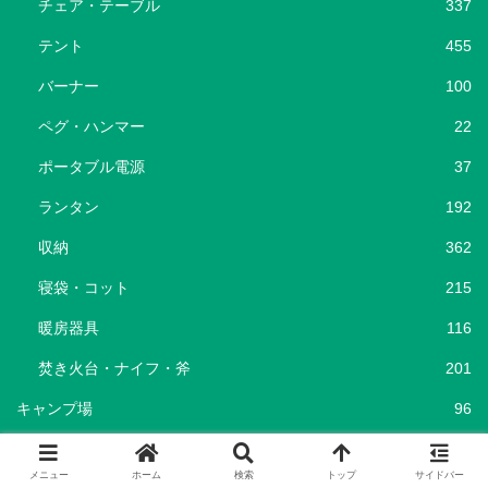
チェア・テーブル
337
テント
455
バーナー
100
ペグ・ハンマー
22
ポータブル電源
37
ランタン
192
収納
362
寝袋・コット
215
暖房器具
116
焚き火台・ナイフ・斧
201
キャンプ場
96
キャンプ飯
69
メニュー
ホーム
検索
トップ
サイドバー