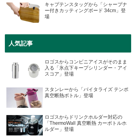
キャプテンスタッグから「シャープナ
ー付きカッティングボード 34cm」登
場
人気記事
ロゴスからコンビニアイスがそのまま
入る「氷点下キープシリンダー・アイ
スコア」登場
スタンレーから「バイタライズ テンポ
真空断熱ボトル」登場
ロゴスからドリンクホルダー対応の
「ThermoWall 真空断熱 カーボトルホ
ルダー」登場