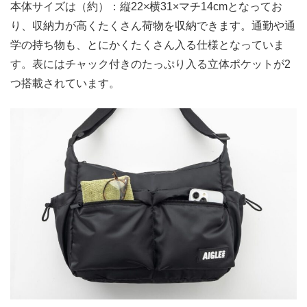
本体サイズは（約）：縦22×横31×マチ14cmとなってお
り、収納力が高くたくさん荷物を収納できます。通勤や通
学の持ち物も、とにかくたくさん入る仕様となっていま
す。表にはチャック付きのたっぷり入る立体ポケットが2
つ搭載されています。