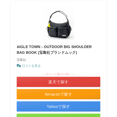
AIGLE TOWN⇔OUTDOOR BIG SHOULDER
BAG BOOK (宝島社ブランドムック)
宝島社
口コミを見る
＼ポイント最大11倍！／
楽天で探す
Amazonで探す
Yahooで探す