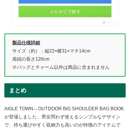
メルカリで探す
ポチップ
製品仕様詳細
サイズ（約）：縦22×横31×マチ14cm
肩紐の長さ120cm
※バッグとチャーム以外は商品に含まれません
まとめ
AIGLE TOWN⇔OUTDOOR BIG SHOULDER BAG BOOK
が登場しました。男女問わず使えるシンプルなデザイン
で、持ち運びやすく収納力も高いのが特徴のアイテムで