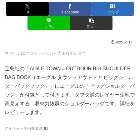
X
Facebook
はてブ
LINE
コピー
2025.06.13
本ページはプロモーションが含まれています
宝島社の「AIGLE TOWN⇔OUTDOOR BIG SHOULDER
BAG BOOK（エーグル タウン⇔アウトドア ビッグショル
ダーバッグブック）」にエーグルの「ビッグショルダーバ
ッグ」が付録として付きます。タフタ調のレイヤー生地で
高見えする、収納力抜群のショルダーバッグです。詳細を
レビューします。
アイキャッチ画像出典:
tkj