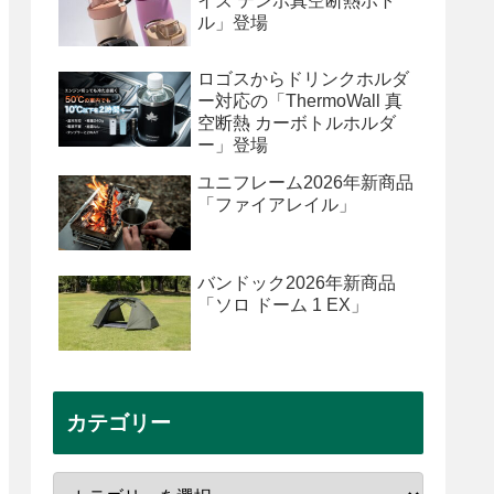
イズ テンポ真空断熱ボト
ル」登場
ロゴスからドリンクホルダ
ー対応の「ThermoWall 真
空断熱 カーボトルホルダ
ー」登場
ユニフレーム2026年新商品
「ファイアレイル」
バンドック2026年新商品
「ソロ ドーム 1 EX」
カテゴリー