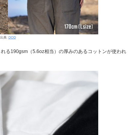
出典:
DOD
る190gsm（5.6oz相当）の厚みのあるコットンが使われ