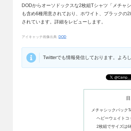
DODからオーソドックスな2枚組Tシャツ「メチャ
も含め6種用意されており、ホワイト、ブラックの
されています。詳細をレビューします。
アイキャッチ画像出典:
DOD
Twitterでも情報発信しております。よ
目
メチャシックパックT
ヘビーウェイトコ
2枚組でサイズは6