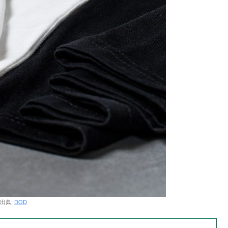
出典:
DOD