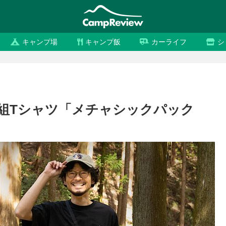
キャンプ場
キャンプ飯
カーライフ
シ
枚組Tシャツ「メチャシックパック