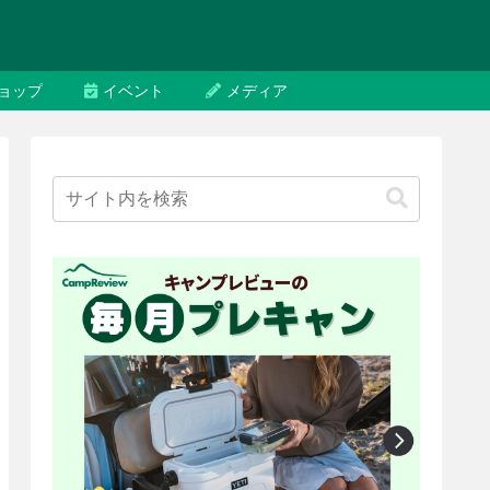
ョップ
イベント
メディア