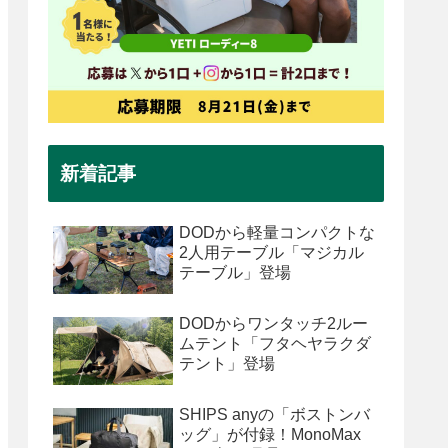
新着記事
DODから軽量コンパクトな
2人用テーブル「マジカル
テーブル」登場
DODからワンタッチ2ルー
ムテント「フタヘヤラクダ
テント」登場
SHIPS anyの「ボストンバ
ッグ」が付録！MonoMax