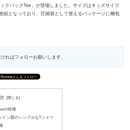
シックパックTee」が登場しました。サイズはキッズサイズ
2枚組となっており、圧縮袋として使えるパッケージに梱包
ろしければフォローお願いします。
次
eeの特徴
ットン製のシンプルなTシャツ
種