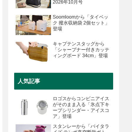
2026年10月号
Soomloomから「タイベッ
ク 撥水収納袋 2個セット」
登場
キャプテンスタッグから
「シャープナー付きカッテ
ィングボード 34cm」登場
人気記事
ロゴスからコンビニアイス
がそのまま入る「氷点下キ
ープシリンダー・アイスコ
ア」登場
スタンレーから「バイタラ