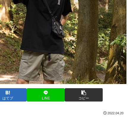
はてブ
LINE
コピー
2022.04.20