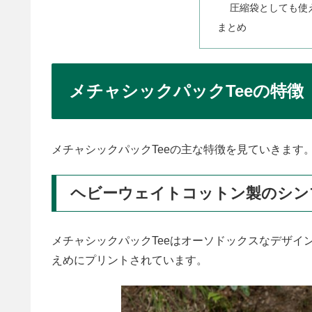
圧縮袋としても使
まとめ
メチャシックパックTeeの特徴
メチャシックパックTeeの主な特徴を見ていきます
ヘビーウェイトコットン製のシン
メチャシックパックTeeはオーソドックスなデザイ
えめにプリントされています。