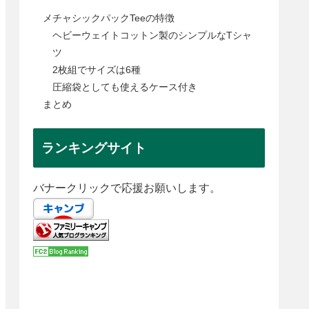
メチャシックパックTeeの特徴
ヘビーウェイトコットン製のシンプルなTシャ
ツ
2枚組でサイズは6種
圧縮袋としても使えるケース付き
まとめ
ランキングサイト
バナークリックで応援お願いします。