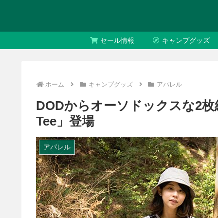
セール情報
キャンプグッズ
ホーム
キャンプグッズ
アパレル
DODからオーソドックスな2
Tee」登場
アパレル