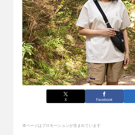
X
Facebook
本ページはプロモーションが含まれています