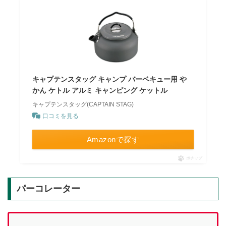
キャプテンスタッグ キャンプ バーベキュー用 や
かん ケトル アルミ キャンピング ケットル
キャプテンスタッグ(CAPTAIN STAG)
口コミを見る
Amazonで探す
ポチップ
パーコレーター