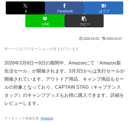
X
Facebook
はてブ
LINE
コピー
2026.03.03
2026.03.07
本ページはプロモーションが含まれています
2026年3月6日〜9日の期間中、Amazonにて「Amazon新
生活セール」が開催されます。3月3日からは先行セールが
開催されています。アウトドア用品、キャンプ用品もセー
ルの対象となっており、CAPTAIN STAG（キャプテンス
タッグ）のキャンプグッズもお得に購入できます。詳細を
レビューします。
アイキャッチ画像出典:
Amazon