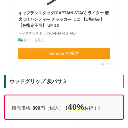
キャプテンスタッグ(CAPTAIN STAG) ライター 着
火 CR ハンディ― チャッカ― ミニ 【1色のみ】
【色指定不可】 UF-32
キャプテンスタッグ(CAPTAIN STAG)
口コミを見る
Amazonで探す
ポチップ
ウッドグリップ 炭バサミ
40%
販売価格:
899円
（税込）【
お得！】