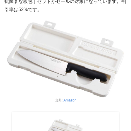
抗菌まな板包丁セットがセールの対象になっています。割
引率は52%です。
出典:
Amazon