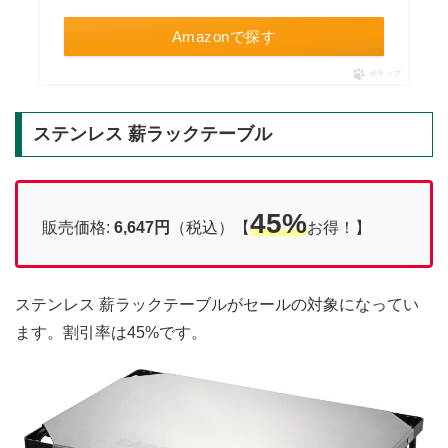
Amazonで探す
ポチップ
ステンレス 薪ラックテーブル
45%
販売価格:
6,647円
（税込）【
お得！】
ステンレス 薪ラックテーブルがセールの対象になってい
ます。割引率は45%です。