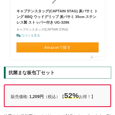
キャプテンスタッグ(CAPTAIN STAG) 炭バサミ ト
ング BBQ ウッドグリップ 炭バサミ 35cm ステン
レス製 ストッパー付き UG-3286
キャプテンスタッグ(CAPTAIN STAG)
口コミを見る
Amazonで探す
ポチップ
抗菌まな板包丁セット
52%
販売価格:
1,209円
（税込）【
お得！】