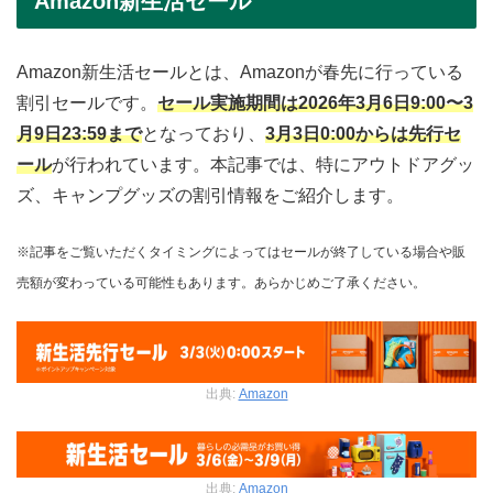
Amazon新生活セール
Amazon新生活セールとは、Amazonが春先に行っている
割引セールです。
セール実施期間は2026年3月6日9:00〜3
月9日23:59まで
となっており、
3月3日0:00からは先行セ
ール
が行われています。本記事では、特にアウトドアグッ
ズ、キャンプグッズの割引情報をご紹介します。
※記事をご覧いただくタイミングによってはセールが終了している場合や販
売額が変わっている可能性もあります。あらかじめご了承ください。
出典:
Amazon
出典:
Amazon