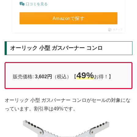
口コミを見る
Amazonで探す
ポチップ
オーリック 小型 ガスバーナー コンロ
49%
販売価格:
3,602円
（税込）【
お得！】
オーリック 小型 ガスバーナー コンロがセールの対象にな
っています。割引率は49%です。