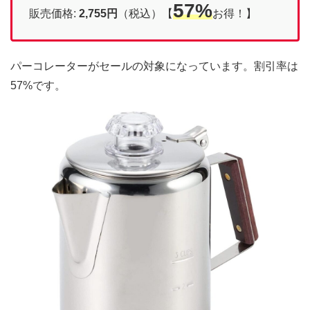
57%
販売価格:
2,755円
（税込）【
お得！】
パーコレーターがセールの対象になっています。割引率は
57%です。