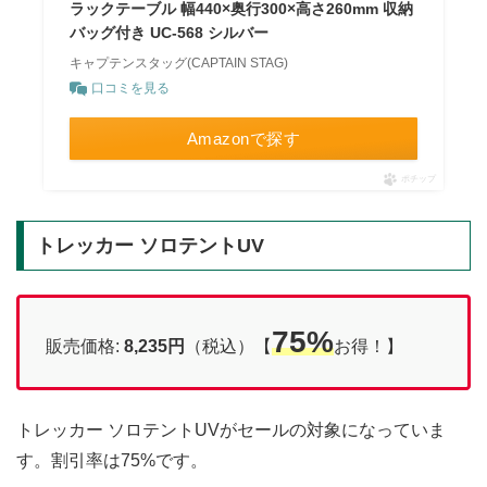
ラックテーブル 幅440×奥行300×高さ260mm 収納
バッグ付き UC-568 シルバー
キャプテンスタッグ(CAPTAIN STAG)
口コミを見る
Amazonで探す
ポチップ
トレッカー ソロテントUV
75%
販売価格:
8,235円
（税込）【
お得！】
トレッカー ソロテントUVがセールの対象になっていま
す。割引率は75%です。