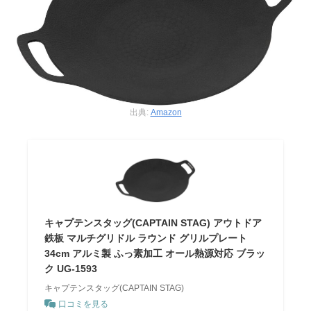
出典:
Amazon
キャプテンスタッグ(CAPTAIN STAG) アウトドア
鉄板 マルチグリドル ラウンド グリルプレート
34cm アルミ製 ふっ素加工 オール熱源対応 ブラッ
ク UG-1593
キャプテンスタッグ(CAPTAIN STAG)
口コミを見る