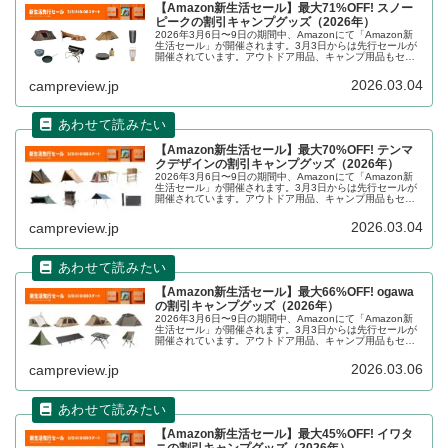
【Amazon新生活セール】最大71%OFF! スノー
ピークの割引キャンプグッズ（2026年）
2026年3月6日〜9日の期間中、Amazonにて「Amazon新
生活セール」が開催されます。3月3日からは先行セールが
開催されています。アウトドア用品、キャンプ用品もセー
ルの対象となっており、snow peak（スノーピーク）のキ
ャンプグッズもお得に購入できます。詳細をレビューしま
2026.03.04
campreview.jp
す。
【Amazon新生活セール】最大70%OFF! テンマ
クデザインの割引キャンプグッズ（2026年）
2026年3月6日〜9日の期間中、Amazonにて「Amazon新
生活セール」が開催されます。3月3日からは先行セールが
開催されています。アウトドア用品、キャンプ用品もセー
ルの対象となっており、tent-Mark DESIGNS（テンマク
デ...
2026.03.04
campreview.jp
【Amazon新生活セール】最大66%OFF! ogawa
の割引キャンプグッズ（2026年）
2026年3月6日〜9日の期間中、Amazonにて「Amazon新
生活セール」が開催されます。3月3日からは先行セールが
開催されています。アウトドア用品、キャンプ用品もセー
ルの対象となっており、ogawa（オガワ）のキャンプグッ
ズもお得に購入できます。詳細をレビューします。
2026.03.06
campreview.jp
【Amazon新生活セール】最大45%OFF! イワタ