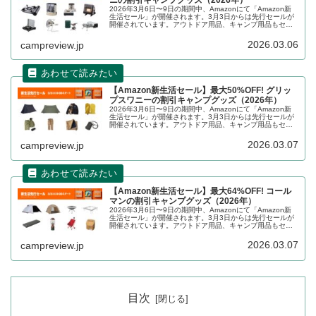
ニの割引キャンプグッズ（2026年）
2026年3月6日〜9日の期間中、Amazonにて「Amazon新
生活セール」が開催されます。3月3日からは先行セールが
開催されています。アウトドア用品、キャンプ用品もセー
ルの対象となっており、Iwatani（イワタニ）のキャンプグ
ッズもお...
2026.03.06
campreview.jp
【Amazon新生活セール】最大50%OFF! グリッ
プスワニーの割引キャンプグッズ（2026年）
2026年3月6日〜9日の期間中、Amazonにて「Amazon新
生活セール」が開催されます。3月3日からは先行セールが
開催されています。アウトドア用品、キャンプ用品もセー
ルの対象となっており、GRIP SWANY（グリップスワニ
ー）のキャ...
2026.03.07
campreview.jp
【Amazon新生活セール】最大64%OFF! コール
マンの割引キャンプグッズ（2026年）
2026年3月6日〜9日の期間中、Amazonにて「Amazon新
生活セール」が開催されます。3月3日からは先行セールが
開催されています。アウトドア用品、キャンプ用品もセー
ルの対象となっており、Coleman（コールマン）のキャン
プグッズもお得に購入できます。詳細をレビューします。
2026.03.07
campreview.jp
目次