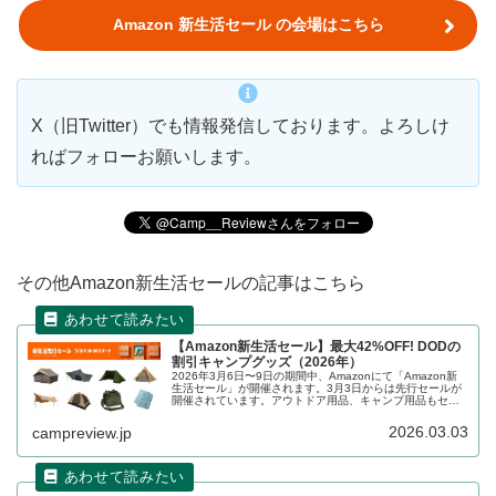
Amazon 新生活セール の会場はこちら
X（旧Twitter）でも情報発信しております。よろしけ
ればフォローお願いします。
その他Amazon新生活セールの記事はこちら
【Amazon新生活セール】最大42%OFF! DODの
割引キャンプグッズ（2026年）
2026年3月6日〜9日の期間中、Amazonにて「Amazon新
生活セール」が開催されます。3月3日からは先行セールが
開催されています。アウトドア用品、キャンプ用品もセー
ルの対象となっており、DOD（ディーオーディー）のキャ
ンプグッズもお得に購入できます。詳細をレビューしま
2026.03.03
campreview.jp
す。