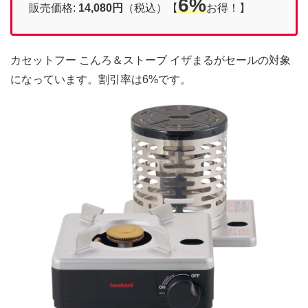
6%
販売価格:
14,080円
（税込）【
お得！】
カセットフー こんろ＆ストーブ イザまるがセールの対象
になっています。割引率は6%です。