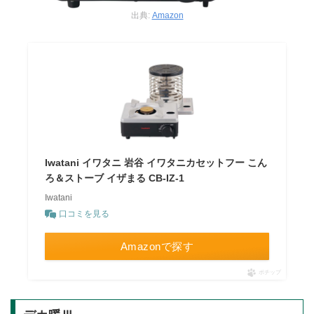
出典:
Amazon
Iwatani イワタニ 岩谷 イワタニカセットフー こん
ろ＆ストーブ イザまる CB-IZ-1
Iwatani
口コミを見る
Amazonで探す
ポチップ