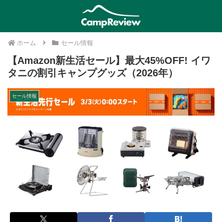
ホーム
セール情報
【Amazon新生活セール】最大45%OFF! イワ
タニの割引キャンプグッズ（2026年）
セール情報