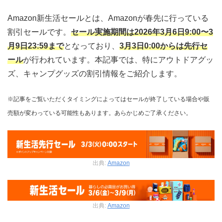
Amazon新生活セールとは、Amazonが春先に行っている
割引セールです。
セール実施期間は2026年3月6日9:00〜3
月9日23:59まで
となっており、
3月3日0:00からは先行セ
ール
が行われています。本記事では、特にアウトドアグッ
ズ、キャンプグッズの割引情報をご紹介します。
※記事をご覧いただくタイミングによってはセールが終了している場合や販
売額が変わっている可能性もあります。あらかじめご了承ください。
出典:
Amazon
出典:
Amazon