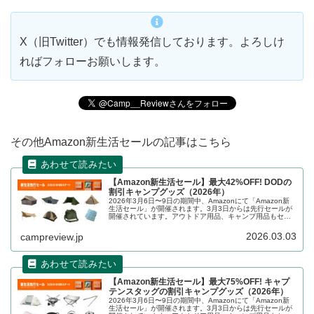
X（旧Twitter）でも情報発信しております。よろしけ
ればフォローお願いします。
その他Amazon新生活セールの記事はこちら
【Amazon新生活セール】最大42%OFF! DODの
割引キャンプグッズ（2026年）
2026年3月6日〜9日の期間中、Amazonにて「Amazon新
生活セール」が開催されます。3月3日からは先行セールが
開催されています。アウトドア用品、キャンプ用品もセー
ルの対象となっており、DOD（ディーオーディー）のキャ
ンプグッズもお得に購入できます。詳細をレビューしま
2026.03.03
campreview.jp
す。
【Amazon新生活セール】最大75%OFF! キャプ
テンスタッグの割引キャンプグッズ（2026年）
2026年3月6日〜9日の期間中、Amazonにて「Amazon新
生活セール」が開催されます。3月3日からは先行セールが