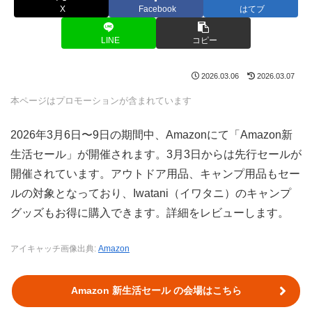
X
Facebook
はてブ
LINE
コピー
2026.03.06
2026.03.07
本ページはプロモーションが含まれています
2026年3月6日〜9日の期間中、Amazonにて「Amazon新
生活セール」が開催されます。3月3日からは先行セールが
開催されています。アウトドア用品、キャンプ用品もセー
ルの対象となっており、Iwatani（イワタニ）のキャンプ
グッズもお得に購入できます。詳細をレビューします。
アイキャッチ画像出典:
Amazon
Amazon 新生活セール の会場はこちら