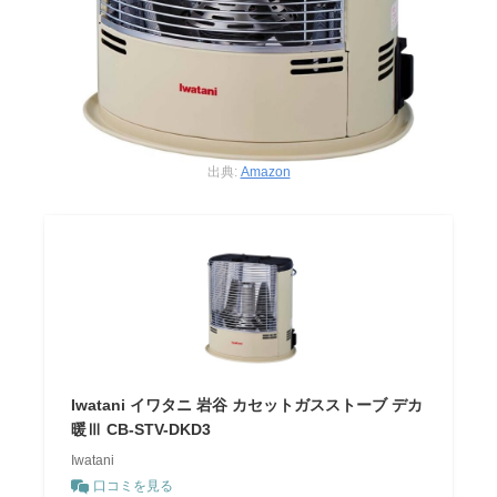
出典:
Amazon
Iwatani イワタニ 岩谷 カセットガスストーブ デカ
暖Ⅲ CB-STV-DKD3
Iwatani
口コミを見る