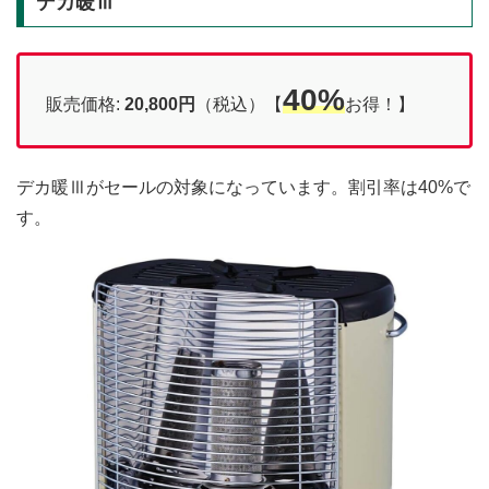
デカ暖Ⅲ
40%
販売価格:
20,800円
（税込）【
お得！】
デカ暖Ⅲがセールの対象になっています。割引率は40%で
す。