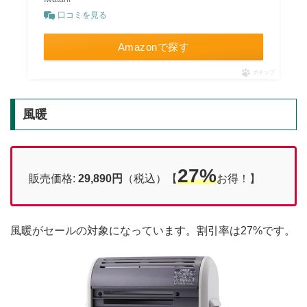
口コミを見る
Amazonで探す
ポチップ
風暖
27%
販売価格:
29,890円
（税込）【
お得！】
風暖がセールの対象になっています。割引率は27%です。