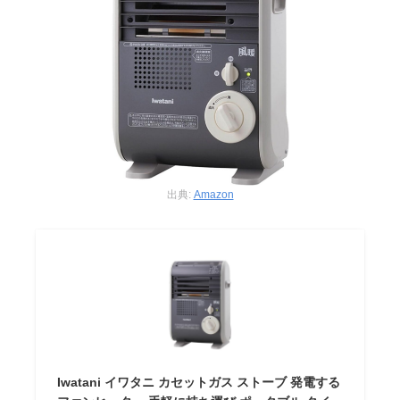
出典:
Amazon
Iwatani イワタニ カセットガス ストーブ 発電する