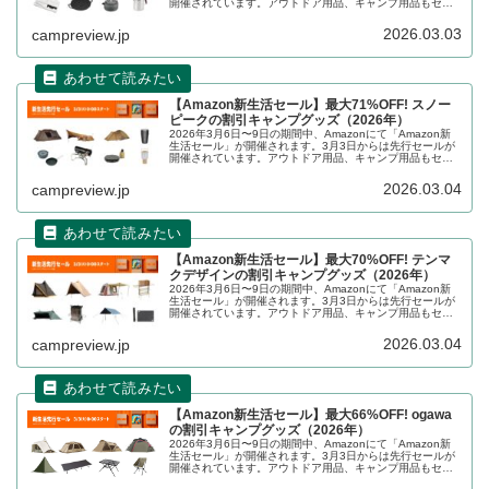
開催されています。アウトドア用品、キャンプ用品もセー
ルの対象となっており、CAPTAIN STAG（キャプテンスタ
ッグ）のキャンプグッズもお得に購入できます。詳細をレ
2026.03.03
campreview.jp
ビューします。
【Amazon新生活セール】最大71%OFF! スノー
ピークの割引キャンプグッズ（2026年）
2026年3月6日〜9日の期間中、Amazonにて「Amazon新
生活セール」が開催されます。3月3日からは先行セールが
開催されています。アウトドア用品、キャンプ用品もセー
ルの対象となっており、snow peak（スノーピーク）のキ
ャンプグッズもお得に購入できます。詳細をレビューしま
2026.03.04
campreview.jp
す。
【Amazon新生活セール】最大70%OFF! テンマ
クデザインの割引キャンプグッズ（2026年）
2026年3月6日〜9日の期間中、Amazonにて「Amazon新
生活セール」が開催されます。3月3日からは先行セールが
開催されています。アウトドア用品、キャンプ用品もセー
ルの対象となっており、tent-Mark DESIGNS（テンマク
デ...
2026.03.04
campreview.jp
【Amazon新生活セール】最大66%OFF! ogawa
の割引キャンプグッズ（2026年）
2026年3月6日〜9日の期間中、Amazonにて「Amazon新
生活セール」が開催されます。3月3日からは先行セールが
開催されています。アウトドア用品、キャンプ用品もセー
ルの対象となっており、ogawa（オガワ）のキャンプグッ