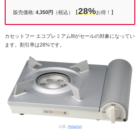
28%
販売価格:
4,350円
（税込）【
お得！】
カセットフー エコプレミアムIIIがセールの対象になってい
ます。割引率は28%です。
出典:
Amazon