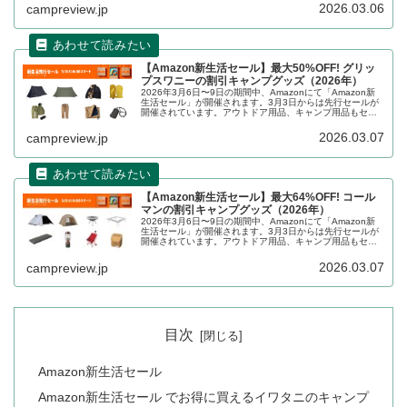
ズもお得に購入できます。詳細をレビューします。
2026.03.06
campreview.jp
【Amazon新生活セール】最大50%OFF! グリッ
プスワニーの割引キャンプグッズ（2026年）
2026年3月6日〜9日の期間中、Amazonにて「Amazon新
生活セール」が開催されます。3月3日からは先行セールが
開催されています。アウトドア用品、キャンプ用品もセー
ルの対象となっており、GRIP SWANY（グリップスワニ
ー）のキャ...
2026.03.07
campreview.jp
【Amazon新生活セール】最大64%OFF! コール
マンの割引キャンプグッズ（2026年）
2026年3月6日〜9日の期間中、Amazonにて「Amazon新
生活セール」が開催されます。3月3日からは先行セールが
開催されています。アウトドア用品、キャンプ用品もセー
ルの対象となっており、Coleman（コールマン）のキャン
プグッズもお得に購入できます。詳細をレビューします。
2026.03.07
campreview.jp
目次
Amazon新生活セール
Amazon新生活セール でお得に買えるイワタニのキャンプ