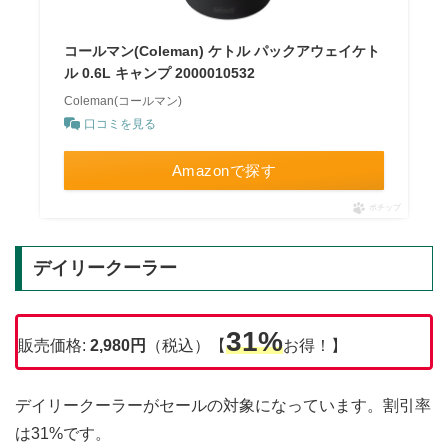
コールマン(Coleman) ケトル パックアウェイケト
ル 0.6L キャンプ 2000010532
Coleman(コールマン)
口コミを見る
Amazonで探す
ポチップ
デイリークーラー
31%
販売価格:
2,980円
（税込）【
お得！】
デイリークーラーがセールの対象になっています。割引率
は31%です。