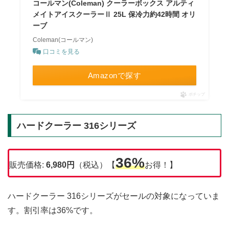
コールマン(Coleman) クーラーボックス アルティ
メイトアイスクーラーⅡ 25L 保冷力約42時間 オリ
ーブ
Coleman(コールマン)
口コミを見る
Amazonで探す
ポチップ
ハードクーラー 316シリーズ
36%
販売価格:
6,980円
（税込）【
お得！】
ハードクーラー 316シリーズがセールの対象になっていま
す。割引率は36%です。