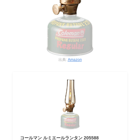
出典:
Amazon
コールマン ルミエールランタン 205588