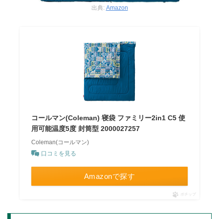
出典:
Amazon
コールマン(Coleman) 寝袋 ファミリー2in1 C5 使
用可能温度5度 封筒型 2000027257
Coleman(コールマン)
口コミを見る
Amazonで探す
ポチップ