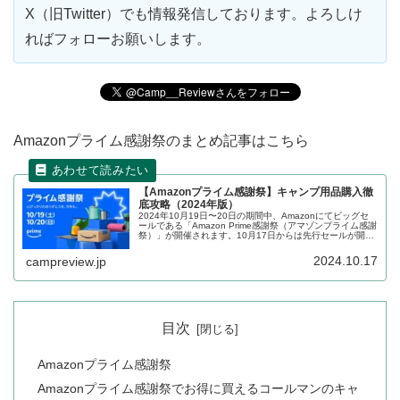
X（旧Twitter）でも情報発信しております。よろしけ
ればフォローお願いします。
Amazonプライム感謝祭のまとめ記事はこちら
【Amazonプライム感謝祭】キャンプ用品購入徹
底攻略（2024年版）
2024年10月19日〜20日の期間中、Amazonにてビッグセ
ールである「Amazon Prime感謝祭（アマゾンプライム感謝
祭）」が開催されます。10月17日からは先行セールが開催
されています。キャンプを楽しまれる方向けにセールの攻
略方法、セール前の準備、セール対象となっている商品を
2024.10.17
campreview.jp
まとめます。
目次
Amazonプライム感謝祭
Amazonプライム感謝祭でお得に買えるコールマンのキャ