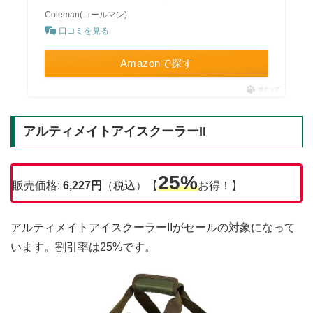
Coleman(コールマン)
口コミを見る
Amazonで探す
ポチップ
アルティメイトアイスクーラーII
25%
販売価格:
6,227円
（税込）【
お得！】
アルティメイトアイスクーラーIIがセールの対象になって
います。割引率は25%です。