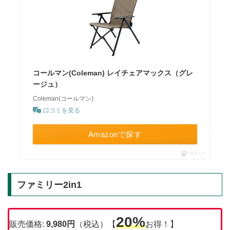
コールマン(Coleman) レイチェアマックス（グレ
ージュ）
Coleman(コールマン)
口コミを見る
Amazonで探す
ポチップ
ファミリー2in1
20%
販売価格:
9,980円
（税込）【
お得！】