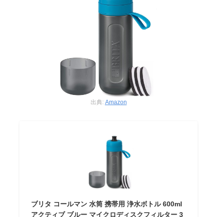
出典:
Amazon
ブリタ コールマン 水筒 携帯用 浄水ボトル 600ml
アクティブ ブルー マイクロディスクフィルター 3