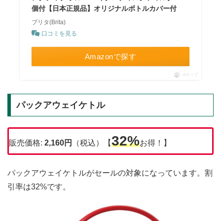
個付【日本正規品】オリジナルボトルカバー付
ブリタ(Brita)
口コミを見る
Amazonで探す
ポチップ
パックアウェイケトル
32%
販売価格:
2,160円
（税込）【
お得！】
パックアウェイケトルがセールの対象になっています。割
引率は32%です。