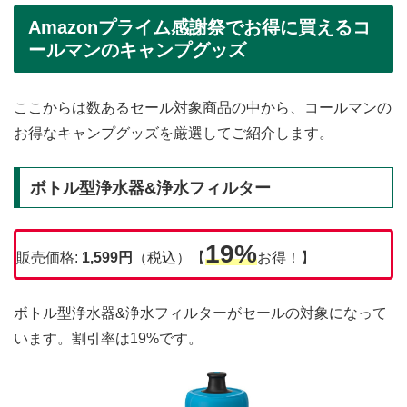
Amazonプライム感謝祭でお得に買えるコ
ールマンのキャンプグッズ
ここからは数あるセール対象商品の中から、コールマンの
お得なキャンプグッズを厳選してご紹介します。
ボトル型浄水器&浄水フィルター
19%
販売価格:
1,599円
（税込）【
お得！】
ボトル型浄水器&浄水フィルターがセールの対象になって
います。割引率は19%です。