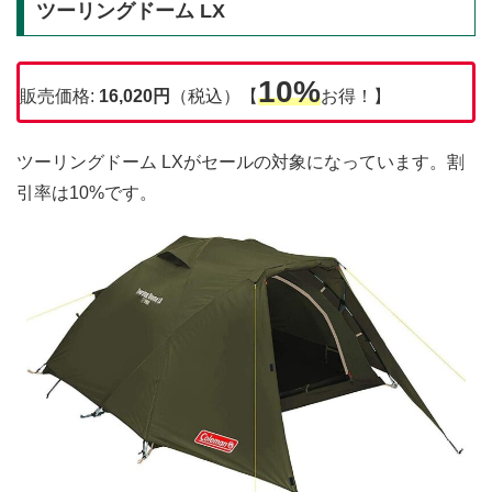
ツーリングドーム LX
10%
販売価格:
16,020円
（税込）【
お得！】
ツーリングドーム LXがセールの対象になっています。割
引率は10%です。