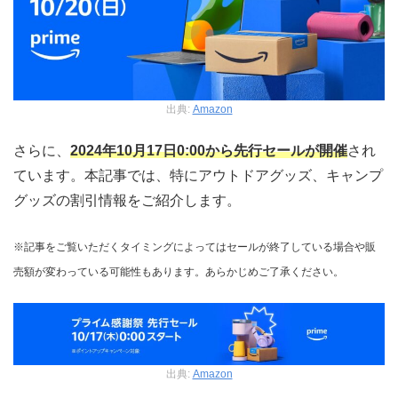
出典:
Amazon
さらに、
2024年10月17日0:00から先行セールが開催
され
ています。本記事では、特にアウトドアグッズ、キャンプ
グッズの割引情報をご紹介します。
※記事をご覧いただくタイミングによってはセールが終了している場合や販
売額が変わっている可能性もあります。あらかじめご了承ください。
出典:
Amazon