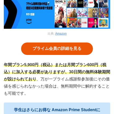
出典:
Amazon
プライム会員の詳細を見る
年間プラン5,900円（税込）または月間プラン600円（税
込）に加入する必要がありますが、30日間の無料体験期間
が設けられており
、万が一プライム感謝祭参加後にその価
値を感じられなかった場合は、無料期間中に解約すること
も可能です。
学生はさらにお得な Amazon Prime Studentに