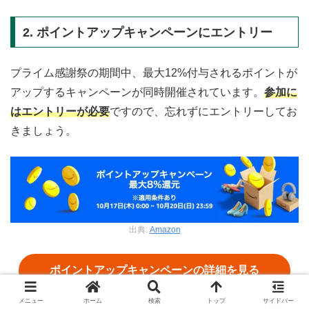
2. ポイントアップキャンペーンにエントリー
プライム感謝祭の期間中、最大12%付与されるポイントが
アップするキャンペーンが同時開催されています。
参加に
はエントリーが必要
ですので、忘れずにエントリーしてお
きましょう。
出典:
Amazon
ポイントアップキャンペーンの詳細を見る
メニュー
ホーム
検索
トップ
サイドバー