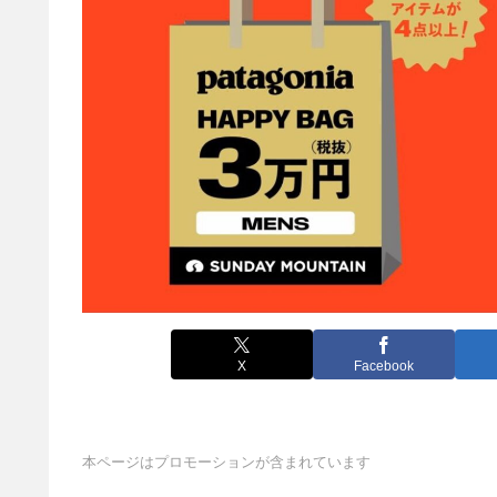
X
Facebook
本ページはプロモーションが含まれています