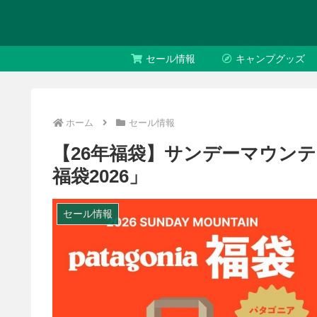
セール情報
キャンプグッズ
ホーム
セール情報
【26年福袋】サンデーマウンテン「THE
福袋2026」
セール情報