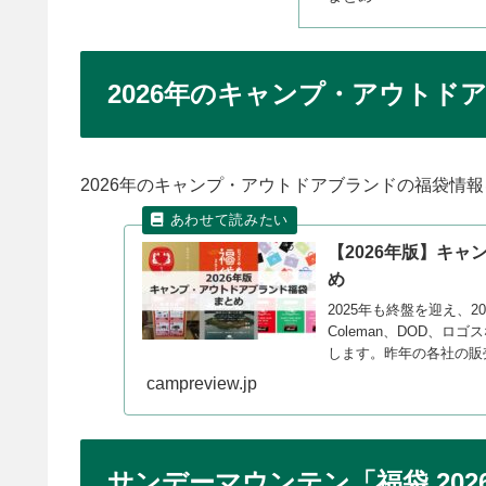
2026年のキャンプ・アウトド
2026年のキャンプ・アウトドアブランドの福袋情
【2026年版】キ
め
2025年も終盤を迎え、2
Coleman、DOD、
します。昨年の各社の販売
します。
campreview.jp
サンデーマウンテン「福袋 202