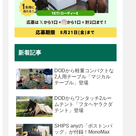
新着記事
DODから軽量コンパクトな
2人用テーブル「マジカル
テーブル」登場
DODからワンタッチ2ルー
ムテント「フタヘヤラクダ
テント」登場
SHIPS anyの「ボストンバ
ッグ」が付録！MonoMax