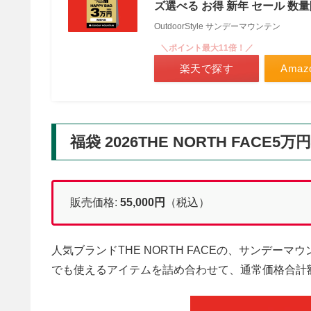
ズ選べる お得 新年 セール 数
OutdoorStyle サンデーマウンテン
＼ポイント最大11倍！／
楽天で探す
Ama
福袋 2026THE NORTH FACE5
販売価格:
55,000円
（税込）
人気ブランドTHE NORTH FACEの、サンデ
でも使えるアイテムを詰め合わせて、通常価格合計