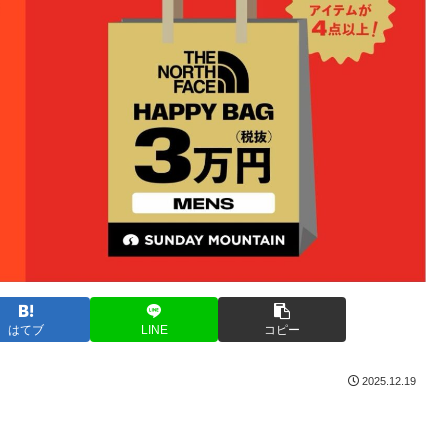
はてブ
LINE
コピー
2025.12.19