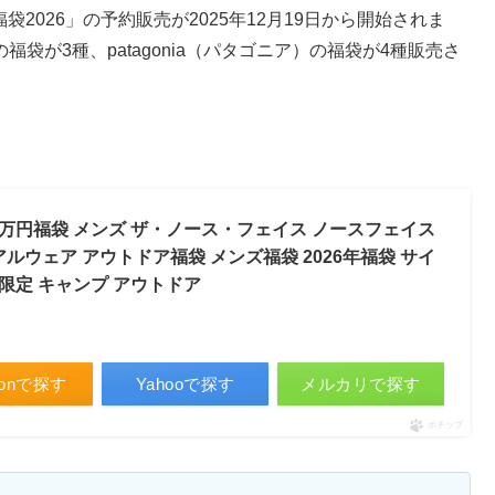
福袋2026」の予約販売が2025年12月19日から開始されま
の福袋が3種、patagonia（パタゴニア）の福袋が4種販売さ
FACE5万円福袋 メンズ ザ・ノース・フェイス ノースフェイス
アルウェア アウトドア福袋 メンズ福袋 2026年福袋 サイ
量限定 キャンプ アウトドア
zonで探す
Yahooで探す
メルカリで探す
ポチップ