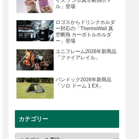
イズ テンポ真空断熱ボト
ル」登場
ロゴスからドリンクホルダ
ー対応の「ThermoWall 真
空断熱 カーボトルホルダ
ー」登場
ユニフレーム2026年新商品
「ファイアレイル」
バンドック2026年新商品
「ソロ ドーム 1 EX」
カテゴリー