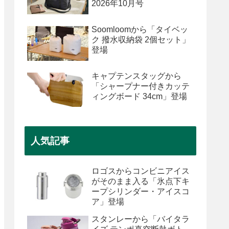
2026年10月号
Soomloomから「タイベッ
ク 撥水収納袋 2個セット」
登場
キャプテンスタッグから
「シャープナー付きカッテ
ィングボード 34cm」登場
人気記事
ロゴスからコンビニアイス
がそのまま入る「氷点下キ
ープシリンダー・アイスコ
ア」登場
スタンレーから「バイタラ