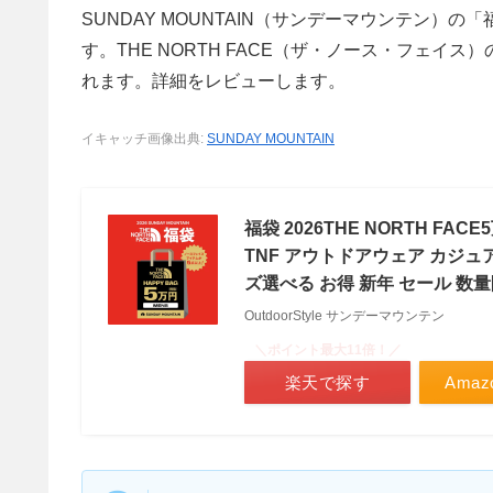
SUNDAY MOUNTAIN（サンデーマウンテン）の「
す。THE NORTH FACE（ザ・ノース・フェイス）
れます。詳細をレビューします。
イキャッチ画像出典:
SUNDAY MOUNTAIN
福袋 2026THE NORTH 
TNF アウトドアウェア カジュ
ズ選べる お得 新年 セール 数
OutdoorStyle サンデーマウンテン
＼ポイント最大11倍！／
楽天で探す
Ama