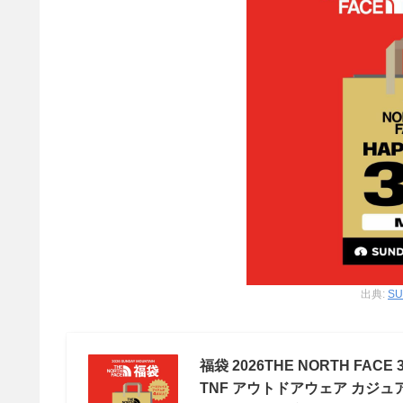
出典:
SU
福袋 2026THE NORTH F
TNF アウトドアウェア カジュ