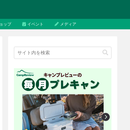
ョップ
イベント
メディア