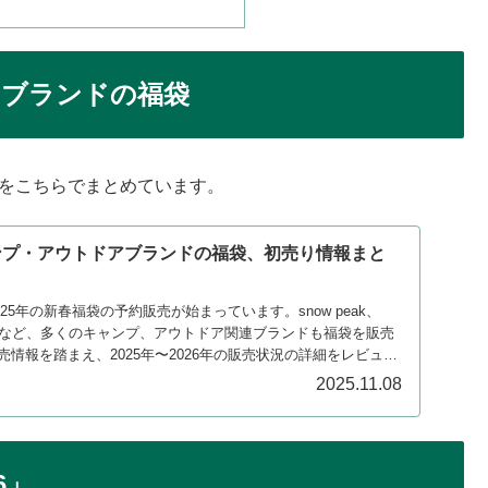
アブランドの福袋
報をこちらでまとめています。
ャンプ・アウトドアブランドの福袋、初売り情報まと
025年の新春福袋の予約販売が始まっています。snow peak、
ロゴスなど、多くのキャンプ、アウトドア関連ブランドも福袋を販売
情報を踏まえ、2025年〜2026年の販売状況の詳細をレビュー
2025.11.08
6」