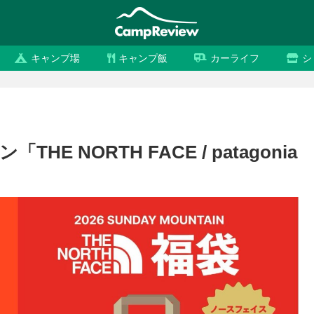
キャンプ場
キャンプ飯
カーライフ
シ
 NORTH FACE / patagonia