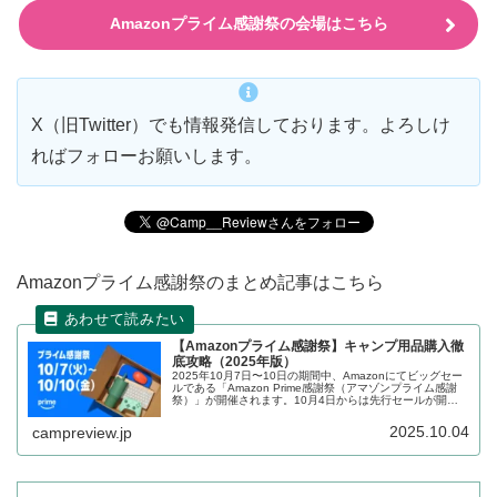
Amazonプライム感謝祭の会場はこちら
X（旧Twitter）でも情報発信しております。よろしけ
ればフォローお願いします。
Amazonプライム感謝祭のまとめ記事はこちら
【Amazonプライム感謝祭】キャンプ用品購入徹
底攻略（2025年版）
2025年10月7日〜10日の期間中、Amazonにてビッグセー
ルである「Amazon Prime感謝祭（アマゾンプライム感謝
祭）」が開催されます。10月4日からは先行セールが開催
されています。キャンプを楽しまれる方向けにセールの攻
略方法、セール前の準備、セール対象となっている商品を
2025.10.04
campreview.jp
まとめます。