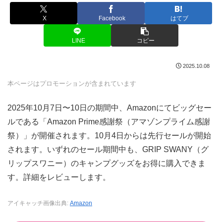
X
Facebook
はてブ
LINE
コピー
2025.10.08
本ページはプロモーションが含まれています
2025年10月7日〜10日の期間中、Amazonにてビッグセー
ルである「Amazon Prime感謝祭（アマゾンプライム感謝
祭）」が開催されます。10月4日からは先行セールが開始
されます。いずれのセール期間中も、GRIP SWANY（グ
リップスワニー）のキャンプグッズをお得に購入できま
す。詳細をレビューします。
アイキャッチ画像出典:
Amazon