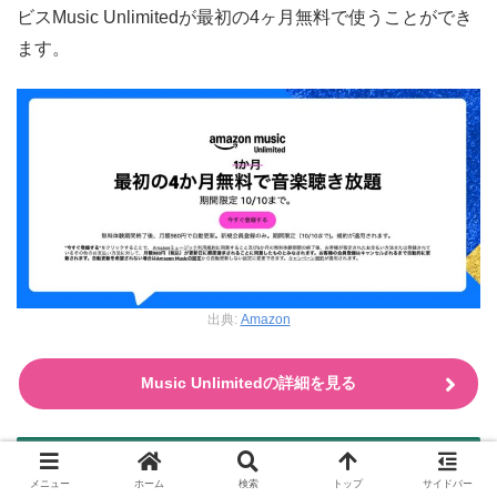
ビスMusic Unlimitedが最初の4ヶ月無料で使うことができ
ます。
出典:
Amazon
Music Unlimitedの詳細を見る
まとめ
メニュー
ホーム
検索
トップ
サイドバー