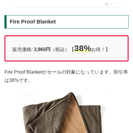
ポチップ
Fire Proof Blanket
38%
販売価格:
3,960円
（税込）【
お得！】
Fire Proof Blanketがセールの対象になっています。割引率
は38%です。