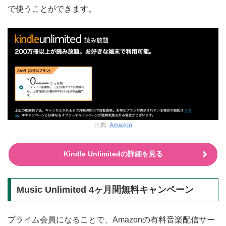
で使うことができます。
出典:
Amazon
Kindle Unlimitedの詳細を見る
Music Unlimited 4ヶ月間無料キャンペーン
プライム会員になることで、Amazonの有料音楽配信サー