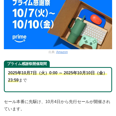
出典:
Amazon
プライム感謝祭開催期間
2025年10月7日（火）0:00 ～ 2025年10月10日（金）
23:59
まで
セール本番に先駆け、10月4日から先行セールが開催され
ています。