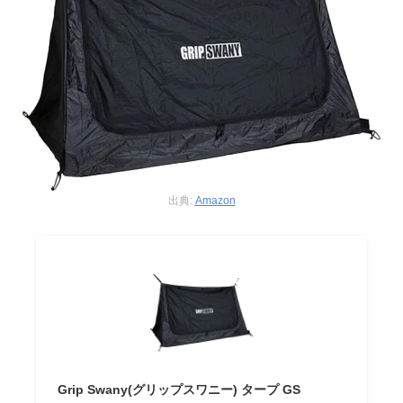
出典:
Amazon
Grip Swany(グリップスワニー) タープ GS