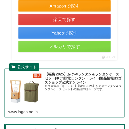
Amazonで探す
楽天で探す
Yahooで探す
メルカリで探す
ポチップ
【福袋 2025】かぐやランタン＆ランタンケース
セット|ギア|野電|ランタン・ライト|製品情報|ロゴ
スショップ公式オンライン
ロゴス製品「ギア」＞【【福袋 2025】かぐやランタン＆ラ
ンタンケースセット】の製品詳細ページです。
www.logos.ne.jp