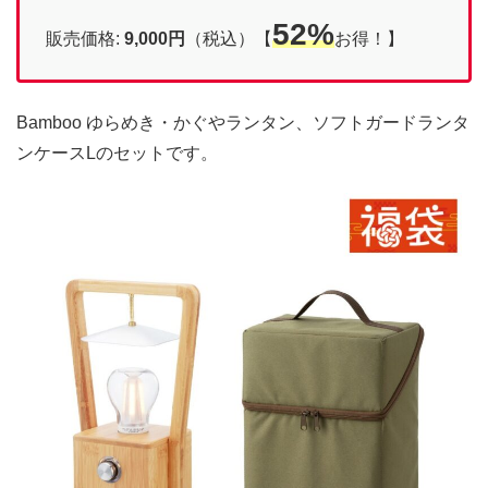
52%
販売価格:
9,000円
（税込）【
お得！】
Bamboo ゆらめき・かぐやランタン、ソフトガードランタ
ンケースLのセットです。