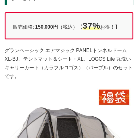
37%
販売価格:
150,000円
（税込）【
お得！】
グランベーシック エアマジック PANELトンネルドーム
XL-BJ、テントマット＆シート・XL、LOGOS Life 丸洗い
キャリーカート（カラフルロゴス）（パープル）のセット
です。