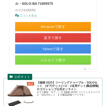
ル・SOLO-BA 71805575
ロゴス(LOGOS)
口コミを見る
Amazonで探す
楽天で探す
Yahooで探す
メルカリで探す
ポチップ
【福袋 2025】ツーリングドゥーブル・SOLOセ
ット |ギア|テント|ソロ・2名用テント|製品情報|
ロゴスショップ公式オンライン
ロゴス製品「ギア」＞【【福袋 2025】ツーリングドゥーブ
ル・SOLOセット 】の製品詳細ページです。