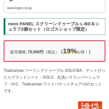
www.logos.ne.jp
neos PANEL スクリーンドゥーブル L-BD＆シ
ュラフ2個セット（ロゴスショップ限定）
19%
販売価格:
70,000円
（税込）【
お得！】
Tradcanvas ツーリングドゥーブル SOLO-BA、テントぴっ
たりグランドシート・SOLO、丸洗いスランバーシュラ
フ・0×2、Tradcanvas ワイドバケットチェア×2のセット
です。