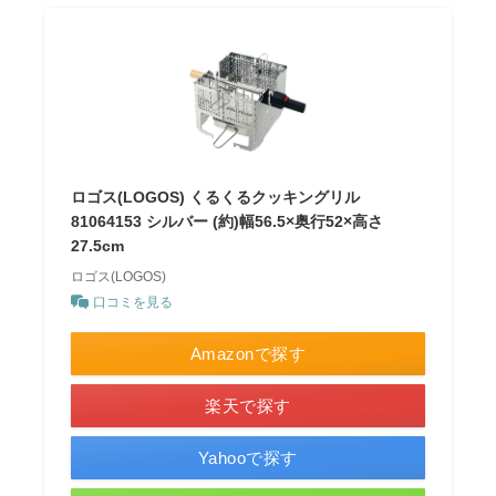
ロゴス(LOGOS) くるくるクッキングリル
81064153 シルバー (約)幅56.5×奥行52×高さ
27.5cm
ロゴス(LOGOS)
口コミを見る
Amazonで探す
楽天で探す
Yahooで探す