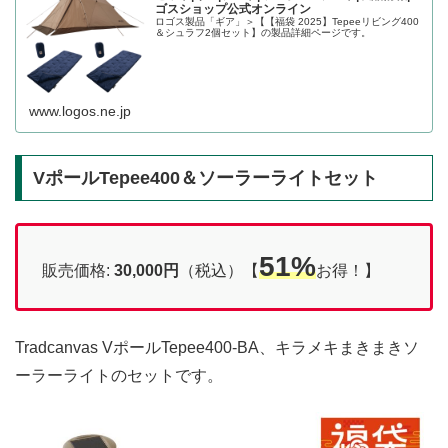
ゴスショップ公式オンライン
ロゴス製品「ギア」＞【【福袋 2025】Tepeeリビング400
＆シュラフ2個セット】の製品詳細ページです。
www.logos.ne.jp
VポールTepee400＆ソーラーライトセット
51%
販売価格:
30,000円
（税込）【
お得！】
Tradcanvas VポールTepee400-BA、キラメキまきまきソ
ーラーライトのセットです。