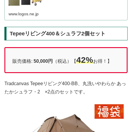
www.logos.ne.jp
Tepeeリビング400＆シュラフ2個セット
42%
販売価格:
50,000円
（税込）【
お得！】
Tradcanvas Tepeeリビング400-BB、丸洗いやわらか あっ
たかシュラフ・2 ×2点のセットです。