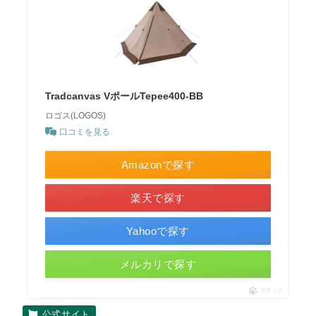
Tradcanvas VポールTepee400-BB
ロゴス(LOGOS)
口コミを見る
Amazonで探す
楽天で探す
Yahooで探す
メルカリで探す
ポチップ