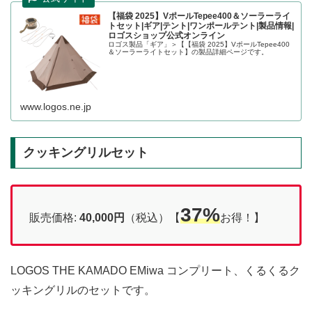
【福袋 2025】VポールTepee400＆ソーラーライ
トセット|ギア|テント|ワンポールテント|製品情報|
ロゴスショップ公式オンライン
ロゴス製品「ギア」＞【【福袋 2025】VポールTepee400
＆ソーラーライトセット】の製品詳細ページです。
www.logos.ne.jp
クッキングリルセット
37%
販売価格:
40,000円
（税込）【
お得！】
LOGOS THE KAMADO EMiwa コンプリート、くるくるク
ッキングリルのセットです。