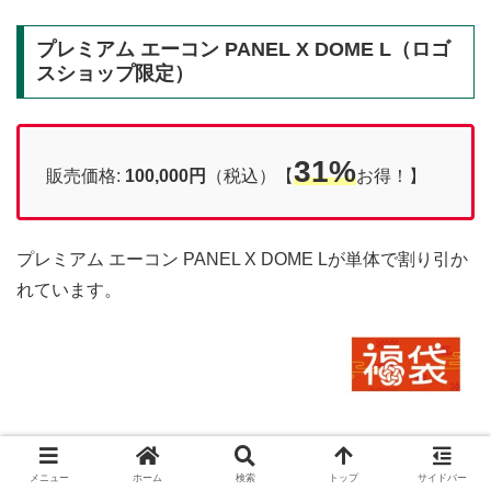
プレミアム エーコン PANEL X DOME L（ロゴ
スショップ限定）
31%
販売価格:
100,000円
（税込）【
お得！】
プレミアム エーコン PANEL X DOME Lが単体で割り引か
れています。
メニュー
ホーム
検索
トップ
サイドバー