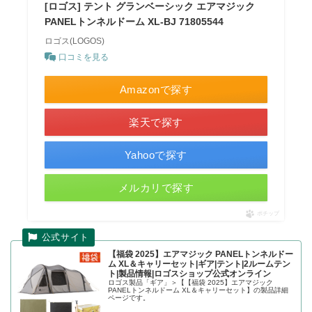
[ロゴス] テント グランベーシック エアマジック
PANELトンネルドーム XL-BJ 71805544
ロゴス(LOGOS)
口コミを見る
Amazonで探す
楽天で探す
Yahooで探す
メルカリで探す
ポチップ
【福袋 2025】エアマジック PANELトンネルドー
ム XL＆キャリーセット|ギア|テント|2ルームテン
ト|製品情報|ロゴスショップ公式オンライン
ロゴス製品「ギア」＞【【福袋 2025】エアマジック
PANELトンネルドーム XL＆キャリーセット】の製品詳細
ページです。