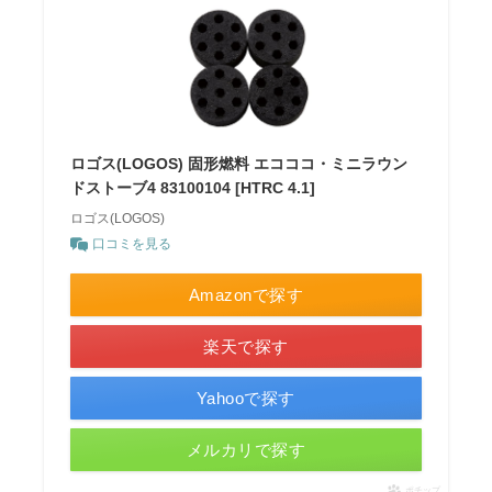
ロゴス(LOGOS) 固形燃料 エコココ・ミニラウン
ドストーブ4 83100104 [HTRC 4.1]
ロゴス(LOGOS)
口コミを見る
Amazonで探す
楽天で探す
Yahooで探す
メルカリで探す
ポチップ