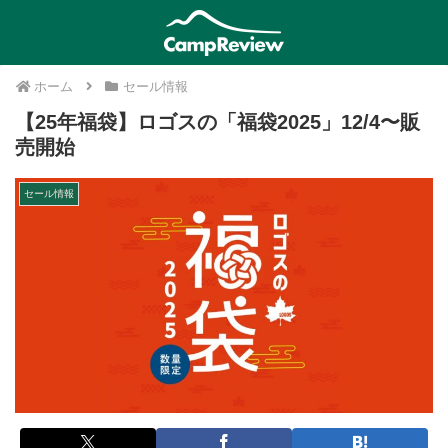
ホーム
セール情報
【25年福袋】ロゴスの「福袋2025」12/4〜販
売開始
セール情報