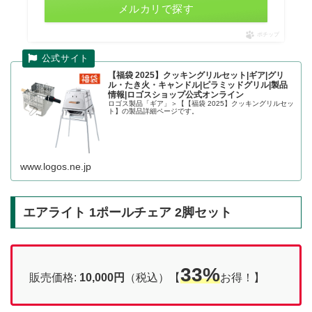
メルカリで探す
ポチップ
【福袋 2025】クッキングリルセット|ギア|グリ
ル・たき火・キャンドル|ピラミッドグリル|製品
情報|ロゴスショップ公式オンライン
ロゴス製品「ギア」＞【【福袋 2025】クッキングリルセッ
ト】の製品詳細ページです。
www.logos.ne.jp
エアライト 1ポールチェア 2脚セット
33%
販売価格:
10,000円
（税込）【
お得！】