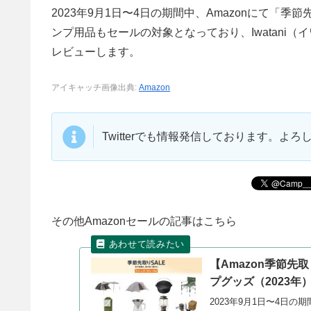
2023年9月1日〜4日の期間中、Amazonにて
ンプ用品もセールの対象となっており、Iwatani
レビューします。
アイキャッチ画像出典:
Amazon
Twitterでも情報発信しております。よ
その他Amazonセールの記事はこちら
【Amazon季節先
プグッズ（2023年
2023年9月1日〜4日