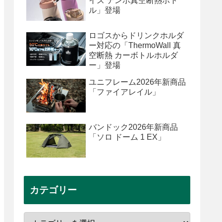
イズ テンポ真空断熱ボト
ル」登場
ロゴスからドリンクホルダ
ー対応の「ThermoWall 真
空断熱 カーボトルホルダ
ー」登場
ユニフレーム2026年新商品
「ファイアレイル」
バンドック2026年新商品
「ソロ ドーム 1 EX」
カテゴリー