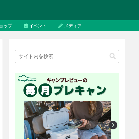
ョップ
イベント
メディア