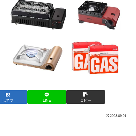
はてブ
LINE
コピー
2023.09.01