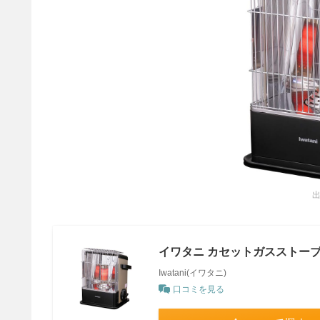
出
イワタニ カセットガスストーブ 
Iwatani(イワタニ)
口コミを見る