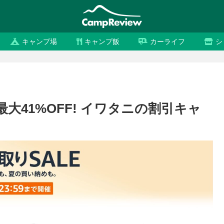
キャンプ場
キャンプ飯
カーライフ
シ
最大41%OFF! イワタニの割引キャ