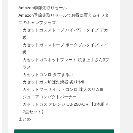
Amazon季節先取りセール
Amazon季節先取りセールでお得に買えるイワタ
ニのキャンプグッズ
カセットガスストーブ ハイパワータイプ デカ
暖
カセットガスストーブ ポータブルタイプ マイ
暖
カセットガスホットプレート 焼き上手さんβプ
ラス
カセットコンロ タフまるJr.
カセットガス炉ばた焼器 炙りやII
カセットフー カセットコンロ 達人スリムIII
ジュニアコンパクトバーナー
カセットガス オレンジ CB-250-OR 【3本組 ×
2点セット】
まとめ