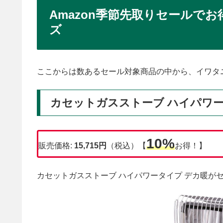
Amazon季節先取りセールで
ズ
ここからは数あるセール対象商品の中から、イワタ
カセットガスストーブ ハイパワー
10%
販売価格:
15,715円
（税込）【
お得！】
カセットガスストーブ ハイパワータイプ デカ暖が