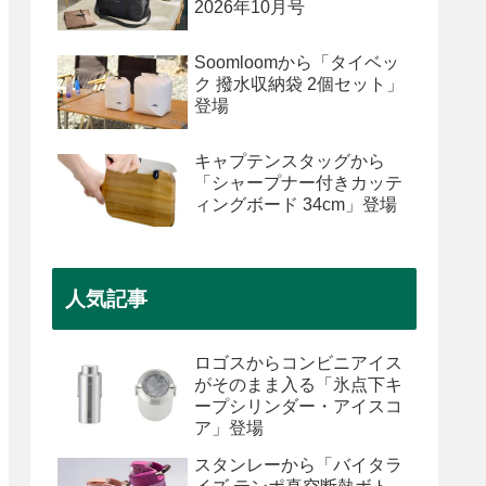
2026年10月号
Soomloomから「タイベッ
ク 撥水収納袋 2個セット」
登場
キャプテンスタッグから
「シャープナー付きカッテ
ィングボード 34cm」登場
人気記事
ロゴスからコンビニアイス
がそのまま入る「氷点下キ
ープシリンダー・アイスコ
ア」登場
スタンレーから「バイタラ