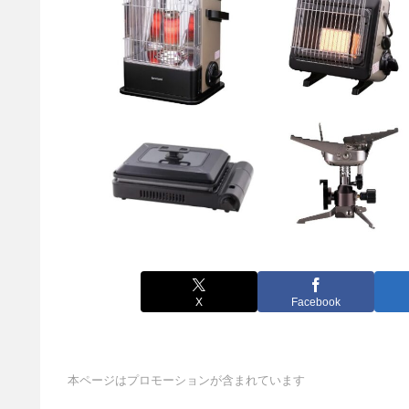
X
Facebook
本ページはプロモーションが含まれています