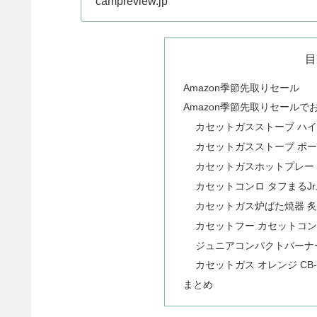
campreview.jp
目
Amazon季節先取りセール
Amazon季節先取りセール
カセットガスストーブ ハイ
カセットガスストーブ ポー
カセットガスホットプレー
カセットコンロ タフまるJr
カセットガス炉ばた焼器 炙り
カセットフー カセットコンロ
ジュニアコンパクトバーナ
カセットガス オレンジ CB-2
まとめ