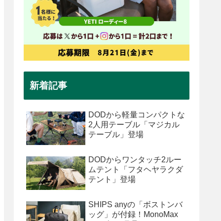
新着記事
DODから軽量コンパクトな
2人用テーブル「マジカル
テーブル」登場
DODからワンタッチ2ルー
ムテント「フタヘヤラクダ
テント」登場
SHIPS anyの「ボストンバ
ッグ」が付録！MonoMax