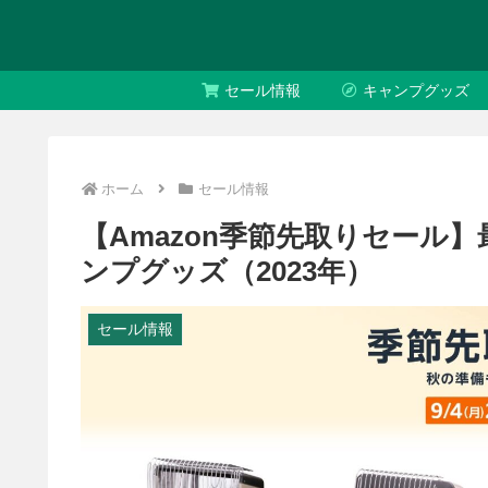
セール情報
キャンプグッズ
ホーム
セール情報
【Amazon季節先取りセール】
ンプグッズ（2023年）
セール情報