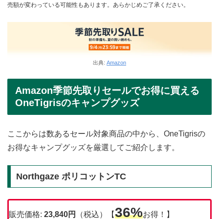
売額が変わっている可能性もあります。あらかじめご了承ください。
出典:
Amazon
Amazon季節先取りセールでお得に買える
OneTigrisのキャンプグッズ
ここからは数あるセール対象商品の中から、OneTigrisの
お得なキャンプグッズを厳選してご紹介します。
Northgaze ポリコットンTC
36%
販売価格:
23,840円
（税込）【
お得！】