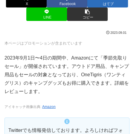
X
Facebook
はてブ
LINE
コピー
2023.09.01
本ページはプロモーションが含まれています
2023年9月1日〜4日の期間中、Amazonにて「季節先取り
セール」が開催されています。アウトドア用品、キャンプ
用品もセールの対象となっており、OneTigris（ワンティ
グリス）のキャンプグッズもお得に購入できます。詳細を
レビューします。
アイキャッチ画像出典:
Amazon
Twitterでも情報発信しております。よろしければフォ