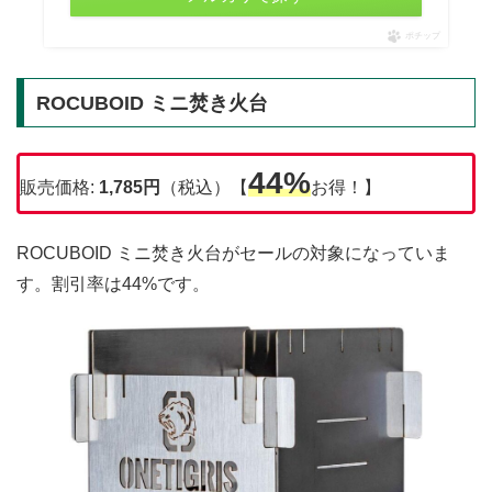
ポチップ
ROCUBOID ミニ焚き火台
44%
販売価格:
1,785円
（税込）【
お得！】
ROCUBOID ミニ焚き火台がセールの対象になっていま
す。割引率は44%です。