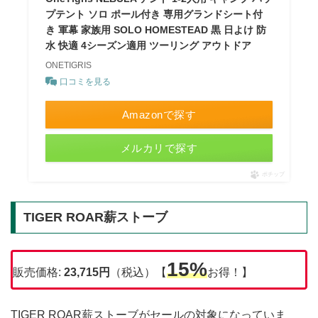
プテント ソロ ポール付き 専用グランドシート付
き 軍幕 家族用 SOLO HOMESTEAD 黒 日よけ 防
水 快適 4シーズン適用 ツーリング アウトドア
ONETIGRIS
口コミを見る
Amazonで探す
メルカリで探す
ポチップ
TIGER ROAR薪ストーブ
15%
販売価格:
23,715円
（税込）【
お得！】
TIGER ROAR薪ストーブがセールの対象になっていま