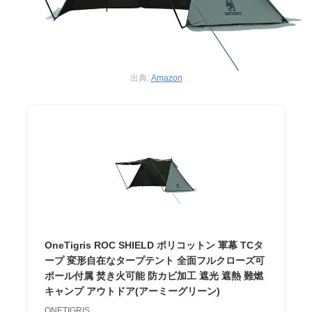
出典:
Amazon
OneTigris ROC SHIELD ポリコットン 軍幕 TCタ
ープ 変形自在なタープテント 全面フルクローズ可
ポール付属 焚き火可能 防カビ加工 遮光 遮熱 難燃
キャンプ アウトドア(アーミーグリーン)
ONETIGRIS