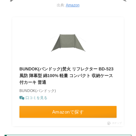
出典:
Amazon
BUNDOK(バンドック)焚火 リフレクター BD-523
風防 陣幕型 綿100% 軽量 コンパクト 収納ケース
付カーキ 普通
BUNDOK(バンドック)
口コミを見る
Amazonで探す
ポチップ