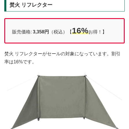
焚火 リフレクター
16%
販売価格:
3,358円
（税込）【
お得！】
焚火 リフレクターがセールの対象になっています。割引
率は16%です。