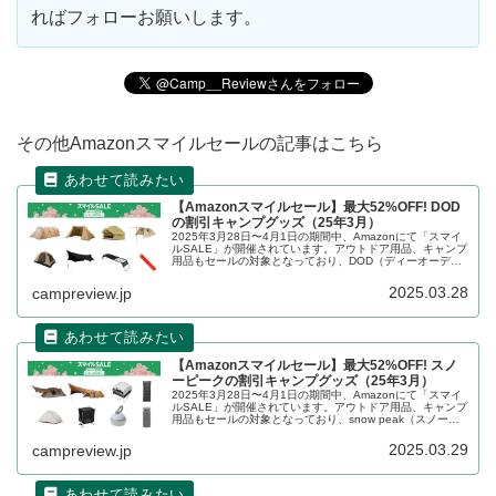
ればフォローお願いします。
その他Amazonスマイルセールの記事はこちら
【Amazonスマイルセール】最大52%OFF! DOD
の割引キャンプグッズ（25年3月）
2025年3月28日〜4月1日の期間中、Amazonにて「スマイ
ルSALE」が開催されています。アウトドア用品、キャンプ
用品もセールの対象となっており、DOD（ディーオーディ
ー）のキャンプグッズもお得に購入できます。詳細をレビ
ューします。
2025.03.28
campreview.jp
【Amazonスマイルセール】最大52%OFF! スノ
ーピークの割引キャンプグッズ（25年3月）
2025年3月28日〜4月1日の期間中、Amazonにて「スマイ
ルSALE」が開催されています。アウトドア用品、キャンプ
用品もセールの対象となっており、snow peak（スノーピ
ーク）のキャンプグッズもお得に購入できます。詳細をレ
ビューし...
2025.03.29
campreview.jp