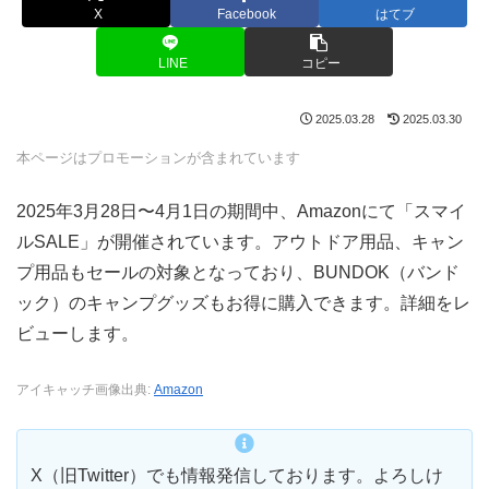
X
Facebook
はてブ
LINE
コピー
2025.03.28
2025.03.30
本ページはプロモーションが含まれています
2025年3月28日〜4月1日の期間中、Amazonにて「スマイ
ルSALE」が開催されています。アウトドア用品、キャン
プ用品もセールの対象となっており、BUNDOK（バンド
ック）のキャンプグッズもお得に購入できます。詳細をレ
ビューします。
アイキャッチ画像出典:
Amazon
X（旧Twitter）でも情報発信しております。よろしけ