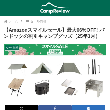
ホーム
セール情報
【Amazonスマイルセール】最大66%OFF! バ
ンドックの割引キャンプグッズ（25年3月）
セール情報