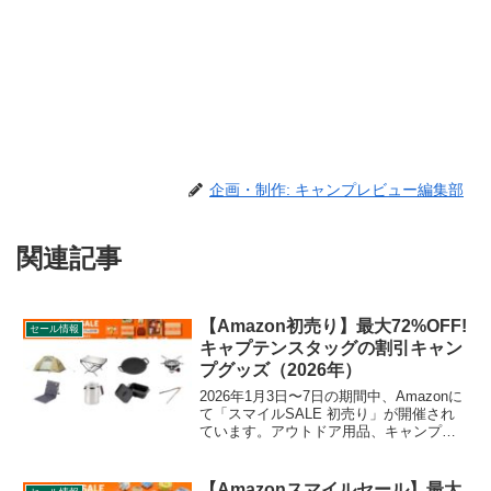
企画・制作: キャンプレビュー編集部
関連記事
【Amazon初売り】最大72%OFF!
セール情報
キャプテンスタッグの割引キャン
プグッズ（2026年）
2026年1月3日〜7日の期間中、Amazonに
て「スマイルSALE 初売り」が開催され
ています。アウトドア用品、キャンプ用
品もセールの対象となっており、
CAPTAIN STAG（キャプテンスタッグ）
のキャンプグッズもお得に購入できま
【Amazonスマイルセール】最大