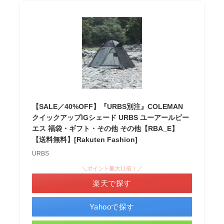
【SALE／40%OFF】『URBS別注』COLEMAN
クイックアップIGシェード URBS ユーアールビー
エス 福袋・ギフト・その他 その他【RBA_E】
【送料無料】[Rakuten Fashion]
URBS
＼ポイント最大11倍！／
楽天で探す
Yahooで探す