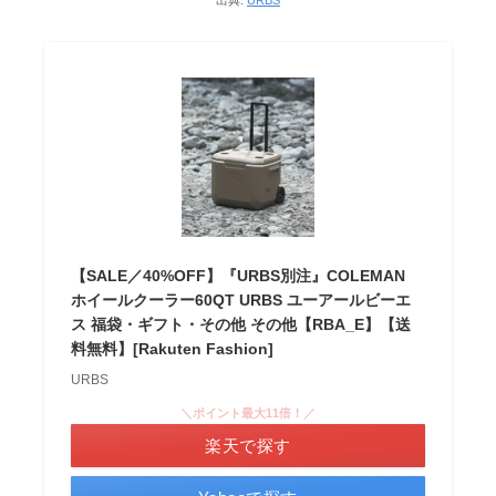
【SALE／40%OFF】『URBS別注』COLEMAN
ホイールクーラー60QT URBS ユーアールビーエ
ス 福袋・ギフト・その他 その他【RBA_E】【送
料無料】[Rakuten Fashion]
URBS
＼ポイント最大11倍！／
楽天で探す