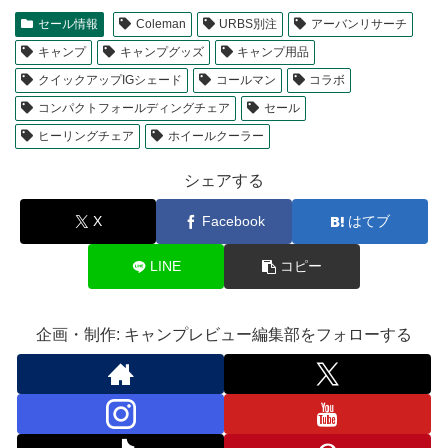
セール情報
Coleman
URBS別注
アーバンリサーチ
キャンプ
キャンプグッズ
キャンプ用品
クイックアップIGシェード
コールマン
コラボ
コンパクトフォールディングチェア
セール
ヒーリングチェア
ホイールクーラー
シェアする
X
Facebook
はてブ
LINE
コピー
企画・制作: キャンプレビュー編集部をフォローする