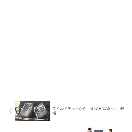
ワイルドテックから「GEAR CASE L」登
場