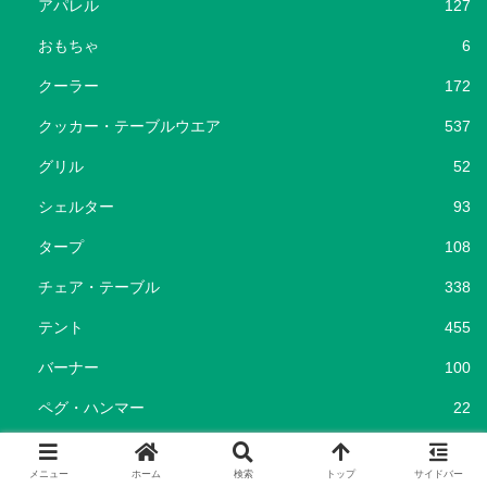
アパレル
127
おもちゃ
6
クーラー
172
クッカー・テーブルウエア
537
グリル
52
シェルター
93
タープ
108
チェア・テーブル
338
テント
455
バーナー
100
ペグ・ハンマー
22
ポータブル電源
37
メニュー
ホーム
検索
トップ
サイドバー