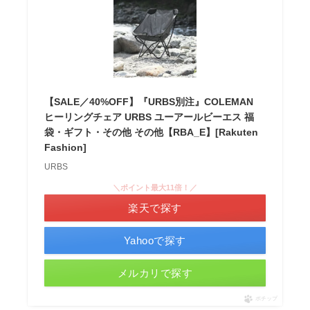
【SALE／40%OFF】『URBS別注』COLEMAN
ヒーリングチェア URBS ユーアールビーエス 福
袋・ギフト・その他 その他【RBA_E】[Rakuten
Fashion]
URBS
＼ポイント最大11倍！／
楽天で探す
Yahooで探す
メルカリで探す
ポチップ