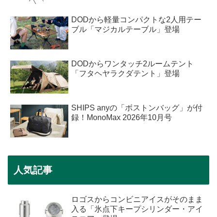
DODから軽量コンパクトな2人用テー
ブル「マジカルテーブル」登場
DODからワンタッチ2ルームテント
「フタヘヤラクダテント」登場
SHIPS anyの「ボストンバッグ」が付
録！MonoMax 2026年10月号
人気記事
ロゴスからコンビニアイスがそのまま
入る「氷点下キープシリンダー・アイ