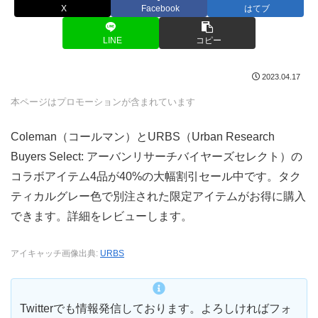
X
Facebook
はてブ
LINE
コピー
2023.04.17
本ページはプロモーションが含まれています
Coleman（コールマン）とURBS（Urban Research
Buyers Select: アーバンリサーチバイヤーズセレクト）の
コラボアイテム4品が40%の大幅割引セール中です。タク
ティカルグレー色で別注された限定アイテムがお得に購入
できます。詳細をレビューします。
アイキャッチ画像出典:
URBS
Twitterでも情報発信しております。よろしければフォ