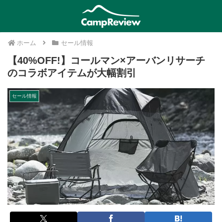
ホーム
セール情報
【40%OFF!】コールマン×アーバンリサーチ
のコラボアイテムが大幅割引
セール情報