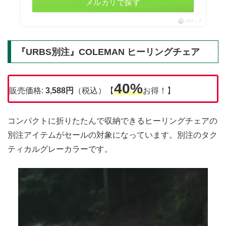
メルカリで探す
ポチップ
『URBS別注』COLEMAN ヒーリングチェア
40%
販売価格:
3,588
円
（税込）【
お得！】
コンパクトに折りたたんで収納できるヒーリングチェアの
別注アイテムがセールの対象になっています。別注のタク
ティカルグレーカラーです。