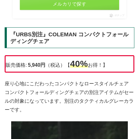
メルカリで探す
ポチップ
『URBS別注』COLEMAN コンパクトフォール
ディングチェア
40%
販売価格:
5,940
円
（税込）【
お得！】
座り心地にこだわったコンパクトなロースタイルチェア
コンパクトフォールディングチェアの別注アイテムがセー
ルの対象になっています。別注のタクティカルグレーカラ
ーです。