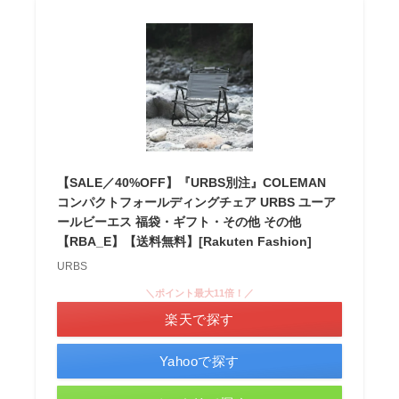
【SALE／40%OFF】『URBS別注』COLEMAN
コンパクトフォールディングチェア URBS ユーア
ールビーエス 福袋・ギフト・その他 その他
【RBA_E】【送料無料】[Rakuten Fashion]
URBS
＼ポイント最大11倍！／
楽天で探す
Yahooで探す