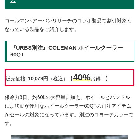
ム
コールマン×アーバンリサーチのコラボ製品で割引対象と
なっている製品をご紹介します。
『URBS別注』COLEMAN ホイールクーラー
60QT
40%
販売価格:
10,079
円
（税込）【
お得！】
保冷力3日、約60Lの大容量に加え、ホイールとハンドル
によ移動が便利なホイールクーラー60QTの別注アイテム
がセールの対象になっています。別注のコヨーテカラーで
す。