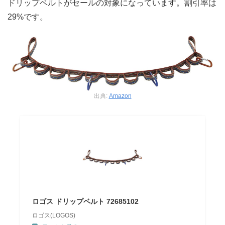
ドリップベルトがセールの対象になっています。割引率は
29%です。
出典:
Amazon
ロゴス ドリップベルト 72685102
ロゴス(LOGOS)