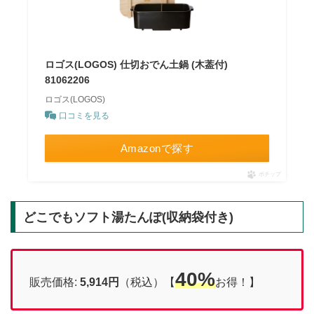
ロゴス(LOGOS) 仕切おでん土鍋 (木葢付)
81062206
ロゴス(LOGOS)
口コミを見る
Amazonで探す
ポチップ
どこでもソフト湯たんぽ(収納袋付き)
40%
販売価格:
5,914円
（税込）【
お得！】