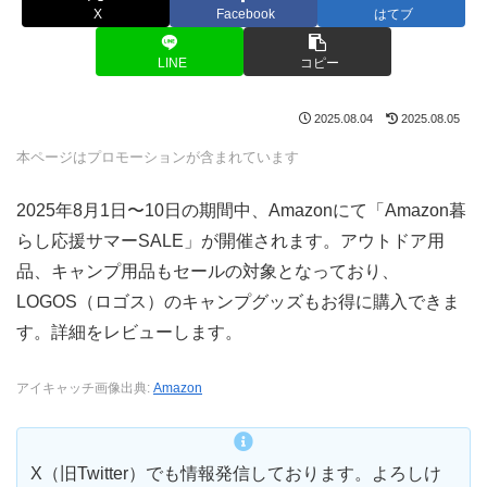
X
Facebook
はてブ
LINE
コピー
2025.08.04
2025.08.05
本ページはプロモーションが含まれています
2025年8月1日〜10日の期間中、Amazonにて「Amazon暮
らし応援サマーSALE」が開催されます。アウトドア用
品、キャンプ用品もセールの対象となっており、
LOGOS（ロゴス）のキャンプグッズもお得に購入できま
す。詳細をレビューします。
アイキャッチ画像出典:
Amazon
X（旧Twitter）でも情報発信しております。よろしけ