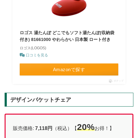
ロゴス 湯たんぽ どこでもソフト湯たんぽ(収納袋
付き) 81661000 やわらかい 日本製 ロート付き
ロゴス(LOGOS)
口コミを見る
Amazonで探す
ポチップ
デザインバケットチェア
20%
販売価格:
7,118円
（税込）【
お得！】