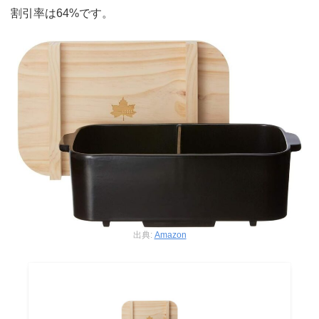
割引率は64%です。
出典:
Amazon