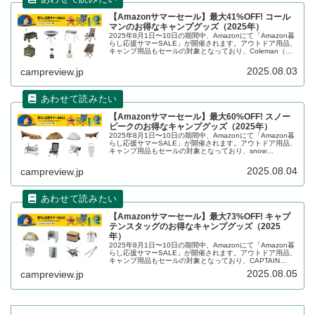
【Amazonサマーセール】最大41%OFF! コール
マンのお得なキャンプグッズ（2025年）
2025年8月1日〜10日の期間中、Amazonにて「Amazon暮
らし応援サマーSALE」が開催されます。アウトドア用品、
キャンプ用品もセールの対象となっており、Coleman（コ
ールマン）のキャンプグッズもお得に購入できます。詳細
をレビューします。
2025.08.03
campreview.jp
【Amazonサマーセール】最大60%OFF! スノー
ピークのお得なキャンプグッズ（2025年）
2025年8月1日〜10日の期間中、Amazonにて「Amazon暮
らし応援サマーSALE」が開催されます。アウトドア用品、
キャンプ用品もセールの対象となっており、snow
peak（スノーピーク）のキャンプグッズもお得に購入でき
ます。詳細をレビューします。
2025.08.04
campreview.jp
【Amazonサマーセール】最大73%OFF! キャプ
テンスタッグのお得なキャンプグッズ（2025
年）
2025年8月1日〜10日の期間中、Amazonにて「Amazon暮
らし応援サマーSALE」が開催されます。アウトドア用品、
キャンプ用品もセールの対象となっており、CAPTAIN
STAG（キャプテンスタッグ）のキャンプグッズもお得に購
2025.08.05
campreview.jp
入できます。詳細をレビューします。