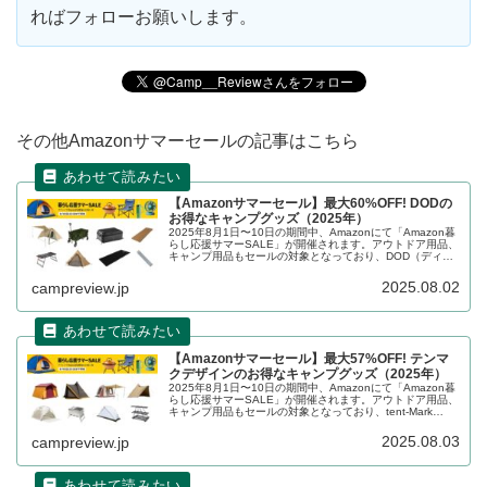
ればフォローお願いします。
その他Amazonサマーセールの記事はこちら
【Amazonサマーセール】最大60%OFF! DODの
お得なキャンプグッズ（2025年）
2025年8月1日〜10日の期間中、Amazonにて「Amazon暮
らし応援サマーSALE」が開催されます。アウトドア用品、
キャンプ用品もセールの対象となっており、DOD（ディー
オーディー）のキャンプグッズもお得に購入できます。詳
細をレビューします。
2025.08.02
campreview.jp
【Amazonサマーセール】最大57%OFF! テンマ
クデザインのお得なキャンプグッズ（2025年）
2025年8月1日〜10日の期間中、Amazonにて「Amazon暮
らし応援サマーSALE」が開催されます。アウトドア用品、
キャンプ用品もセールの対象となっており、tent-Mark
DESIGN（テンマクデザイン）のキャンプグッズもお得に
購入できます。詳細をレビューします。
2025.08.03
campreview.jp