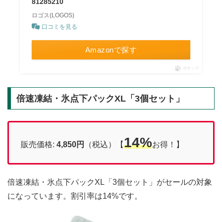
81285210
ロゴス(LOGOS)
口コミを見る
Amazonで探す
ポチップ
倍速凍結・氷点下パックXL「3個セット」
14%
販売価格:
4,850円
（税込）【
お得！】
倍速凍結・氷点下パックXL「3個セット」がセールの対象
になっています。割引率は14%です。