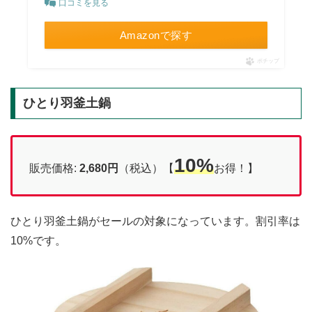
口コミを見る
Amazonで探す
ポチップ
ひとり羽釜土鍋
10%
販売価格:
2,680円
（税込）【
お得！】
ひとり羽釜土鍋がセールの対象になっています。割引率は
10%です。