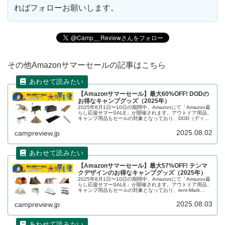
ればフォローお願いします。
その他Amazonサマーセールの記事はこちら
【Amazonサマーセール】最大60%OFF! DODの
お得なキャンプグッズ（2025年）
2025年8月1日〜10日の期間中、Amazonにて「Amazon暮
らし応援サマーSALE」が開催されます。アウトドア用品、
キャンプ用品もセールの対象となっており、DOD（ディー
オーディー）のキャンプグッズもお得に購入できます。詳
細をレビューします。
2025.08.02
campreview.jp
【Amazonサマーセール】最大57%OFF! テンマ
クデザインのお得なキャンプグッズ（2025年）
2025年8月1日〜10日の期間中、Amazonにて「Amazon暮
らし応援サマーSALE」が開催されます。アウトドア用品、
キャンプ用品もセールの対象となっており、tent-Mark
DESIGN（テンマクデザイン）のキャンプグッズもお得に
購入できます。詳細をレビューします。
2025.08.03
campreview.jp