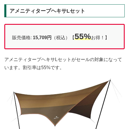
アメニティタープヘキサLセット
55%
販売価格:
15,709円
（税込）【
お得！】
アメニティタープヘキサLセットがセールの対象になって
います。割引率は55%です。