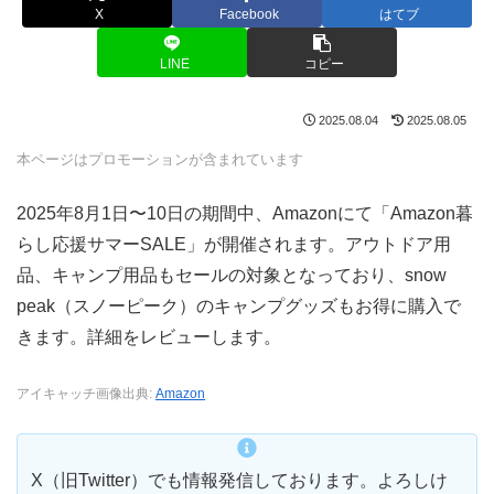
X
Facebook
はてブ
LINE
コピー
2025.08.04
2025.08.05
本ページはプロモーションが含まれています
2025年8月1日〜10日の期間中、Amazonにて「Amazon暮
らし応援サマーSALE」が開催されます。アウトドア用
品、キャンプ用品もセールの対象となっており、snow
peak（スノーピーク）のキャンプグッズもお得に購入で
きます。詳細をレビューします。
アイキャッチ画像出典:
Amazon
X（旧Twitter）でも情報発信しております。よろしけ