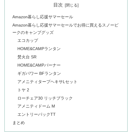
目次
Amazon暮らし応援サマーセール
Amazon暮らし応援サマーセールでお得に買えるスノーピ
ークのキャンプグッズ
エコカップ
HOME&CAMPランタン
焚火台 SR
HOME&CAMPバーナー
ギガパワー BFランタン
アメニティタープヘキサLセット
トヤ 2
ローチェア30 リッチブラック
アメニティドーム M
エントリーパックTT
まとめ