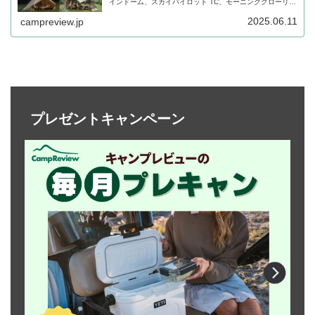
インドーム、スカイパイロット TC、モーニンググローリー
TC、アルニカが、オプション製品とセットになって大幅に
割り引かれています。合わせて単体販売製品もセールが行
2025.06.11
campreview.jp
われています。詳細をレビューします。
プレゼントキャンペーン