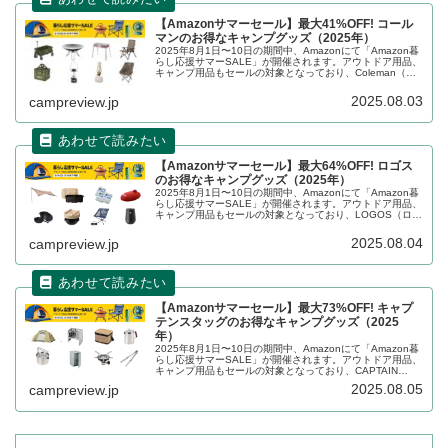
【Amazonサマーセール】最大41%OFF! コール
マンのお得なキャンプグッズ（2025年）
2025年8月1日〜10日の期間中、Amazonにて「Amazon暮
らし応援サマーSALE」が開催されます。アウトドア用品、
キャンプ用品もセールの対象となっており、Coleman（コ
ールマン）のキャンプグッズもお得に購入できます。詳細
をレビューします。
2025.08.03
campreview.jp
【Amazonサマーセール】最大64%OFF! ロゴス
のお得なキャンプグッズ（2025年）
2025年8月1日〜10日の期間中、Amazonにて「Amazon暮
らし応援サマーSALE」が開催されます。アウトドア用品、
キャンプ用品もセールの対象となっており、LOGOS（ロゴ
ス）のキャンプグッズもお得に購入できます。詳細をレビ
ューしま...
2025.08.04
campreview.jp
【Amazonサマーセール】最大73%OFF! キャプ
テンスタッグのお得なキャンプグッズ（2025
年）
2025年8月1日〜10日の期間中、Amazonにて「Amazon暮
らし応援サマーSALE」が開催されます。アウトドア用品、
キャンプ用品もセールの対象となっており、CAPTAIN
STAG（キャプテンスタッグ）のキャンプグッズもお得に購
2025.08.05
campreview.jp
入できます。詳細をレビューします。