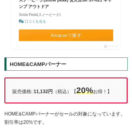
ンプ アウトドア
Snow Peak(スノーピーク)
口コミを見る
Amazonで探す
ポチップ
HOME&CAMPバーナー
20%
販売価格:
11,132円
（税込）【
お得！】
HOME&CAMPバーナーがセールの対象になっています。
割引率は20%です。