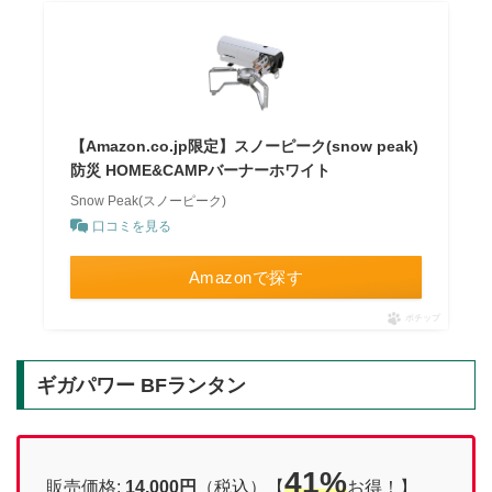
【Amazon.co.jp限定】スノーピーク(snow peak)
防災 HOME&CAMPバーナーホワイト
Snow Peak(スノーピーク)
口コミを見る
Amazonで探す
ポチップ
ギガパワー BFランタン
41%
販売価格:
14,000円
（税込）【
お得！】