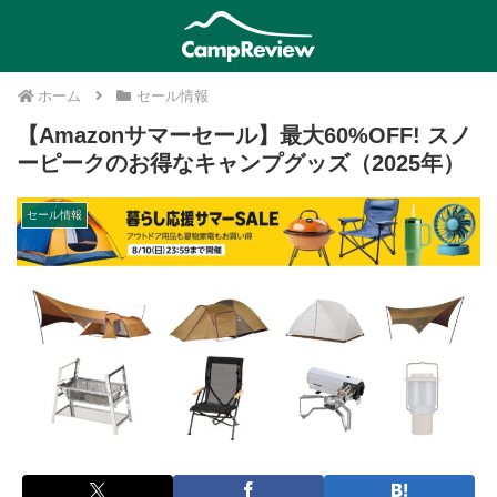
ホーム
セール情報
【Amazonサマーセール】最大60%OFF! スノ
ーピークのお得なキャンプグッズ（2025年）
セール情報