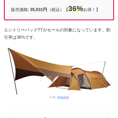
36%
販売価格:
35,031円
（税込）【
お得！】
エントリーパックTTがセールの対象になっています。割
引率は36%です。
出典:
Amazon