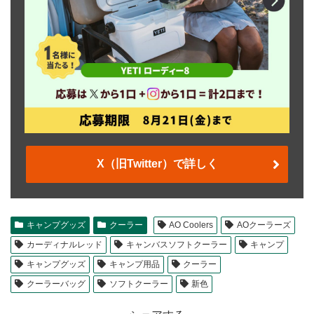
X（旧Twitter）で詳しく
キャンプグッズ
クーラー
AO Coolers
AOクーラーズ
カーディナルレッド
キャンバスソフトクーラー
キャンプ
キャンプグッズ
キャンプ用品
クーラー
クーラーバッグ
ソフトクーラー
新色