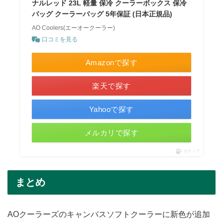
ナルレッド 23L 軽量 保冷 クーラーボックス 保冷
バッグ クーラーバッグ 5年保証 (日本正規品)
AO Coolers(エーオークーラー)
口コミを見る
Amazonで探す
楽天で探す
Yahooで探す
メルカリで探す
ポチップ
まとめ
AOクーラーズのキャンバスソフトクーラーに新色が追加