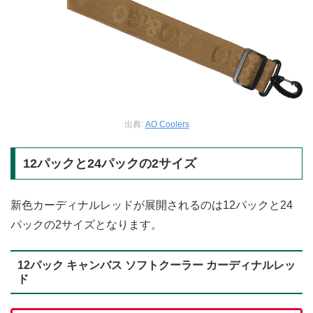
出典:
AO Coolers
12パックと24パックの2サイズ
新色カーディナルレッドが展開されるのは12パックと24
パックの2サイズとなります。
12パック キャンバス ソフトクーラー カーディナルレッ
ド