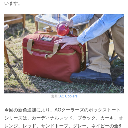
います。
出典:
AO Coolers
今回の新色追加により、AOクーラーズのボックストート
シリーズは、カーディナルレッド、ブラック、カーキ、オ
レンジ、レッド、サンドトープ、グレー、ネイビーの全8