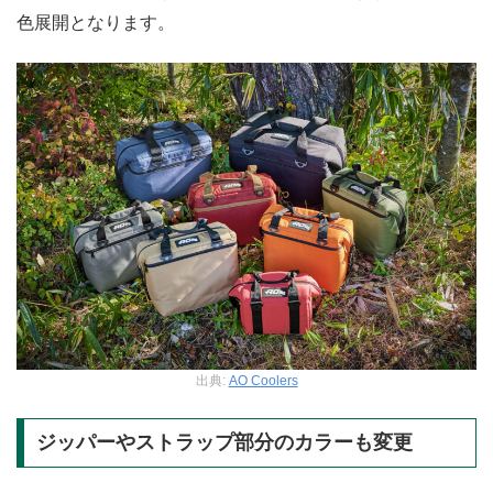
色展開となります。
出典:
AO Coolers
ジッパーやストラップ部分のカラーも変更