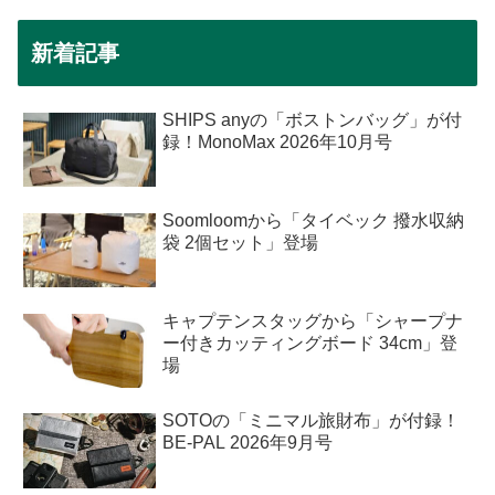
新着記事
SHIPS anyの「ボストンバッグ」が付
録！MonoMax 2026年10月号
Soomloomから「タイベック 撥水収納
袋 2個セット」登場
キャプテンスタッグから「シャープナ
ー付きカッティングボード 34cm」登
場
SOTOの「ミニマル旅財布」が付録！
BE-PAL 2026年9月号