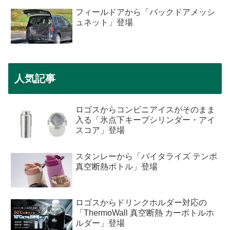
フィールドアから「バックドアメッシ
ュネット」登場
人気記事
ロゴスからコンビニアイスがそのまま
入る「氷点下キープシリンダー・アイ
スコア」登場
スタンレーから「バイタライズ テンポ
真空断熱ボトル」登場
ロゴスからドリンクホルダー対応の
「ThermoWall 真空断熱 カーボトルホ
ルダー」登場