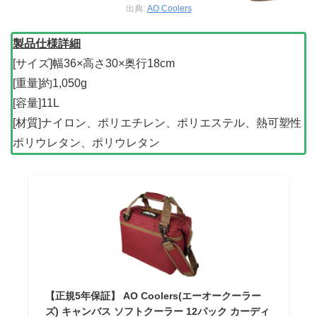
出典:
AO Coolers
製品仕様詳細
[サイズ]幅36×高さ30×奥行18cm
[重量]約1,050g
[容量]11L
[材質]ナイロン、ポリエチレン、ポリエステル、熱可塑性
ポリウレタン、ポリウレタン
【正規5年保証】 AO Coolers(エーオークーラー
ズ) キャンバス ソフトクーラー 12パック カーディ