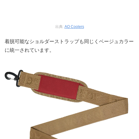
出典:
AO Coolers
着脱可能なショルダーストラップも同じくベージュカラー
に統一されています。