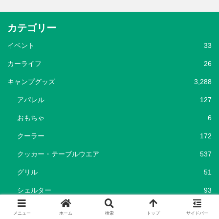
カテゴリー
イベント
33
カーライフ
26
キャンプグッズ
3,288
アパレル
127
おもちゃ
6
クーラー
172
クッカー・テーブルウエア
537
グリル
51
シェルター
93
タープ
108
メニュー
ホーム
検索
トップ
サイドバー