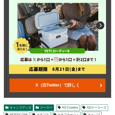
X（旧Twitter）で詳しく
キャンプグッズ
クーラー
AO Coolers
AOクーラーズ
MOSSY OAK
カモフラ
カモフラージュ
キャンプ