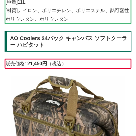
[容量]11L
[材質]ナイロン、ポリエチレン、ポリエステル、熱可塑性
ポリウレタン、ポリウレタン
AO Coolers 24パック キャンバス ソフトクーラ
ー ハビタット
販売価格:
21,450
円
（税込）