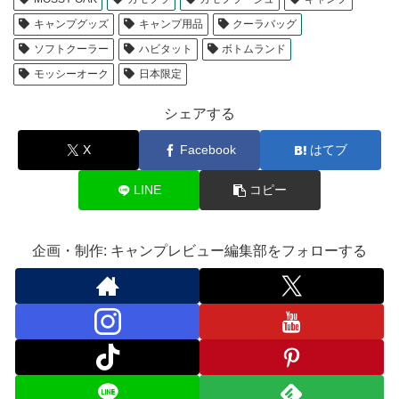
キャンプグッズ
キャンプ用品
クーラバッグ
ソフトクーラー
ハビタット
ボトムランド
モッシーオーク
日本限定
シェアする
X
Facebook
はてブ
LINE
コピー
企画・制作: キャンプレビュー編集部をフォローする