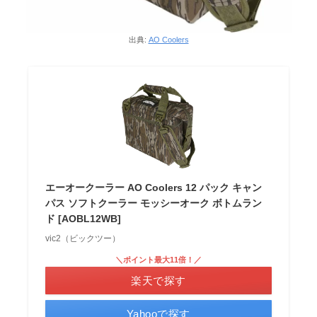
出典:
AO Coolers
エーオークーラー AO Coolers 12 パック キャン
パス ソフトクーラー モッシーオーク ボトムラン
ド [AOBL12WB]
vic2（ビックツー）
＼ポイント最大11倍！／
楽天で探す
Yahooで探す