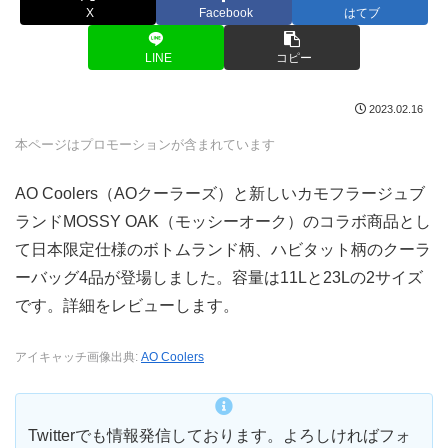
X
Facebook
はてブ
LINE
コピー
2023.02.16
本ページはプロモーションが含まれています
AO Coolers（AOクーラーズ）と新しいカモフラージュブ
ランドMOSSY OAK（モッシーオーク）のコラボ商品とし
て日本限定仕様のボトムランド柄、ハビタット柄のクーラ
ーバッグ4品が登場しました。容量は11Lと23Lの2サイズ
です。詳細をレビューします。
アイキャッチ画像出典:
AO Coolers
Twitterでも情報発信しております。よろしければフォ