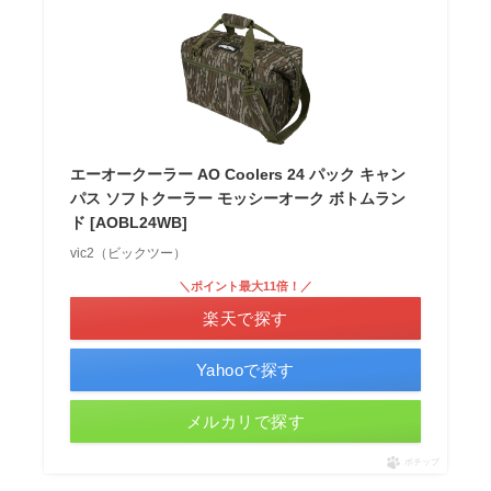
エーオークーラー AO Coolers 24 パック キャン
パス ソフトクーラー モッシーオーク ボトムラン
ド [AOBL24WB]
vic2（ビックツー）
＼ポイント最大11倍！／
楽天で探す
Yahooで探す
メルカリで探す
ポチップ