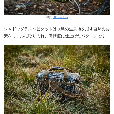
出典:
AO Coolers
シャドウグラスハビタットは水鳥の生息地を成す自然の要
素をリアルに取り入れ、高精度に仕上げたパターンです。