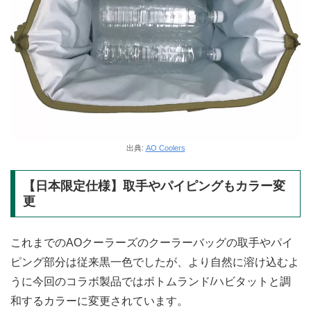
出典:
AO Coolers
【日本限定仕様】取手やパイピングもカラー変
更
これまでのAOクーラーズのクーラーバッグの取手やパイ
ピング部分は従来黒一色でしたが、より自然に溶け込むよ
うに今回のコラボ製品ではボトムランド/ハビタットと調
和するカラーに変更されています。