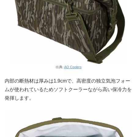
出典:
AO Coolers
内部の断熱材は厚みは1.9cmで、高密度の独立気泡フォー
ムが使われているためソフトクーラーながら高い保冷力を
発揮します。