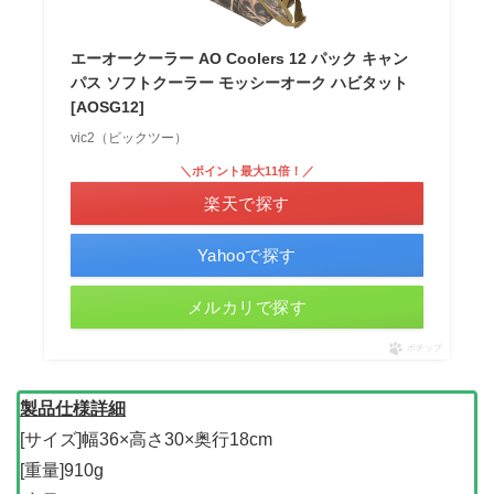
エーオークーラー AO Coolers 12 パック キャン
パス ソフトクーラー モッシーオーク ハビタット
[AOSG12]
vic2（ビックツー）
＼ポイント最大11倍！／
楽天で探す
Yahooで探す
メルカリで探す
ポチップ
製品仕様詳細
[サイズ]幅36×高さ30×奥行18cm
[重量]910g