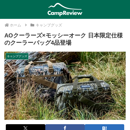
ホーム
キャンプグッズ
AOクーラーズ×モッシーオーク 日本限定仕様
のクーラーバッグ4品登場
キャンプグッズ