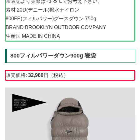
※表記より実際は+3~5°Cでお考え下さい。
素材 20D(デニール)撥水ナイロン
800FP(フィルパワー)グースダウン 750g
BRAND BROOKLYN OUTDOOR COMPANY
生産国 MADE IN CHINA
800フィルパワーダウン900g 寝袋
販売価格:
32,980
円
（税込）