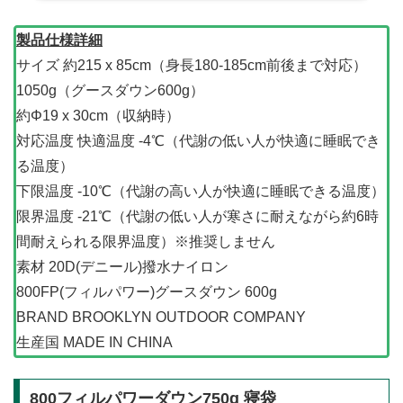
製品仕様詳細
サイズ 約215 x 85cm（身長180-185cm前後まで対応）
1050g（グースダウン600g）
約Φ19 x 30cm（収納時）
対応温度 快適温度 -4℃（代謝の低い人が快適に睡眠でき
る温度）
下限温度 -10℃（代謝の高い人が快適に睡眠できる温度）
限界温度 -21℃（代謝の低い人が寒さに耐えながら約6時
間耐えられる限界温度）※推奨しません
素材 20D(デニール)撥水ナイロン
800FP(フィルパワー)グースダウン 600g
BRAND BROOKLYN OUTDOOR COMPANY
生産国 MADE IN CHINA
800フィルパワーダウン750g 寝袋