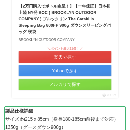
【2万円購入でボトル進呈！】【一年保証】日本初
上陸 NY発 BOC ( BROOKLYN OUTDOOR
COMPANY ) ブルックリン The Catskills
Sleeping Bag 800FP 900g ダウンスリーピングバ
ッグ 寝袋
BROOKLYN OUTDOOR COMPANY
＼ポイント最大11倍！／
楽天で探す
Yahooで探す
メルカリで探す
ポチップ
製品仕様詳細
サイズ 約215 x 85cm（身長180-185cm前後まで対応）
1350g（グースダウン900g）