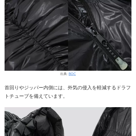
出典:
BOC
首回りやジッパー内側には、外気の侵入を軽減するドラフ
トチューブを備えています。