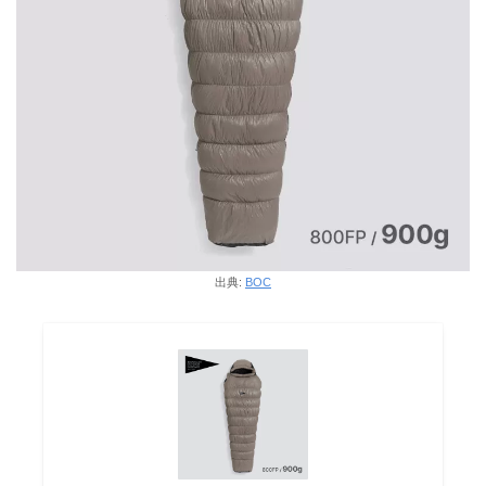
出典:
BOC