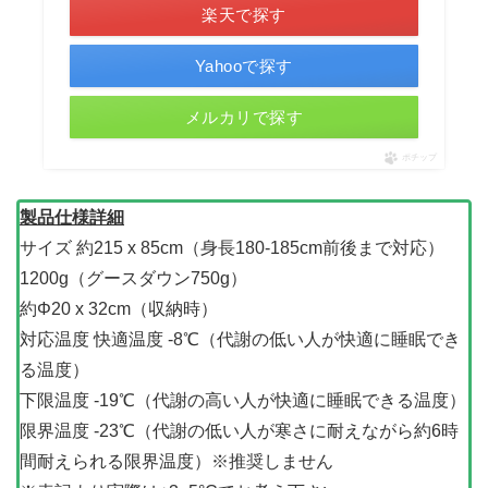
楽天で探す
Yahooで探す
メルカリで探す
ポチップ
製品仕様詳細
サイズ 約215 x 85cm（身長180-185cm前後まで対応）
1200g（グースダウン750g）
約Φ20 x 32cm（収納時）
対応温度 快適温度 -8℃（代謝の低い人が快適に睡眠でき
る温度）
下限温度 -19℃（代謝の高い人が快適に睡眠できる温度）
限界温度 -23℃（代謝の低い人が寒さに耐えながら約6時
間耐えられる限界温度）※推奨しません