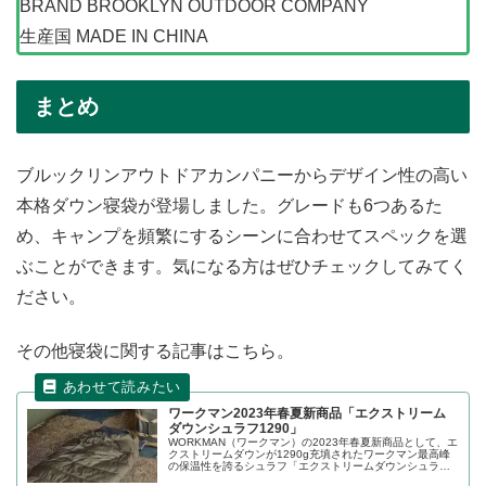
BRAND BROOKLYN OUTDOOR COMPANY
生産国 MADE IN CHINA
まとめ
ブルックリンアウトドアカンパニーからデザイン性の高い
本格ダウン寝袋が登場しました。グレードも6つあるた
め、キャンプを頻繁にするシーンに合わせてスペックを選
ぶことができます。気になる方はぜひチェックしてみてく
ださい。
その他寝袋に関する記事はこちら。
ワークマン2023年春夏新商品「エクストリーム
ダウンシュラフ1290」
WORKMAN（ワークマン）の2023年春夏新商品として、エ
クストリームダウンが1290g充填されたワークマン最高峰
の保温性を誇るシュラフ「エクストリームダウンシュラフ
1290」が登場します。2023年2月22日に販売予定です。詳