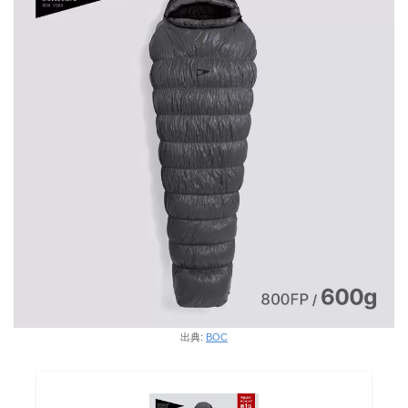
出典:
BOC