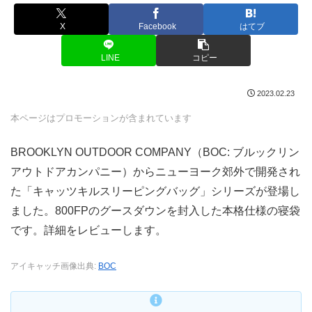
X
Facebook
はてブ
LINE
コピー
2023.02.23
本ページはプロモーションが含まれています
BROOKLYN OUTDOOR COMPANY（BOC: ブルックリン
アウトドアカンパニー）からニューヨーク郊外で開発され
た「キャッツキルスリーピングバッグ」シリーズが登場し
ました。800FPのグースダウンを封入した本格仕様の寝袋
です。詳細をレビューします。
アイキャッチ画像出典:
BOC