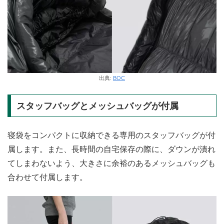
出典:
BOC
スタッフバッグとメッシュバッグが付属
寝袋をコンパクトに収納できる専用のスタッフバッグが付
属します。また、長時間の自宅保存の際に、ダウンが潰れ
てしまわないよう、大きさに余裕のあるメッシュバッグも
合わせて付属します。