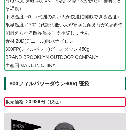
対応温度 快適温度 0℃（代謝の低い人が快適に睡眠でき
る温度）
下限温度 -6℃（代謝の高い人が快適に睡眠できる温度）
限界温度 -17℃（代謝の低い人が寒さに耐えながら約6時
間耐えられる限界温度）※推奨しません
素材 20D(デニール)撥水ナイロン
800FP(フィルパワー)グースダウン 450g
BRAND BROOKLYN OUTDOOR COMPANY
生産国 MADE IN CHINA
800フィルパワーダウン600g 寝袋
販売価格:
23,980
円
（税込）