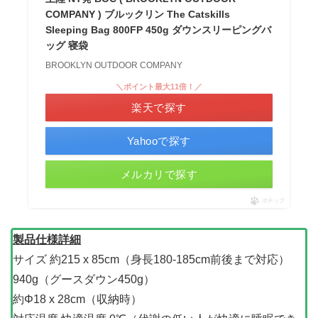
COMPANY ) ブルックリン The Catskills
Sleeping Bag 800FP 450g ダウンスリーピングバ
ッグ 寝袋
BROOKLYN OUTDOOR COMPANY
＼ポイント最大11倍！／
楽天で探す
Yahooで探す
メルカリで探す
ポチップ
製品仕様詳細
サイズ 約215 x 85cm（身長180-185cm前後まで対応）
940g（グースダウン450g）
約Φ18 x 28cm（収納時）