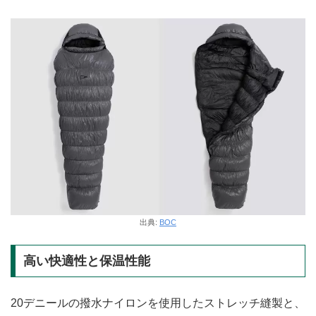
出典:
BOC
高い快適性と保温性能
20デニールの撥水ナイロンを使用したストレッチ縫製と、