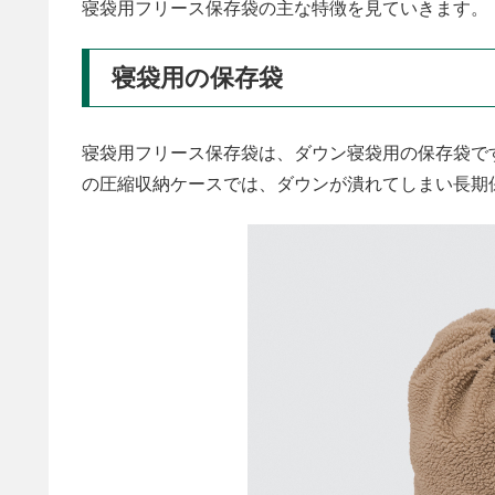
寝袋用フリース保存袋の主な特徴を見ていきます。
寝袋用の保存袋
寝袋用フリース保存袋は、ダウン寝袋用の保存袋で
の圧縮収納ケースでは、ダウンが潰れてしまい長期