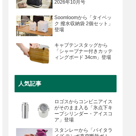
2026年10月号
Soomloomから「タイベッ
ク 撥水収納袋 2個セット」
登場
キャプテンスタッグから
「シャープナー付きカッテ
ィングボード 34cm」登場
人気記事
ロゴスからコンビニアイス
がそのまま入る「氷点下キ
ープシリンダー・アイスコ
ア」登場
スタンレーから「バイタラ