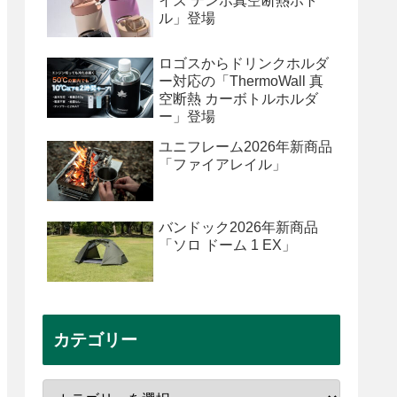
イズ テンポ真空断熱ボト
ル」登場
ロゴスからドリンクホルダ
ー対応の「ThermoWall 真
空断熱 カーボトルホルダ
ー」登場
ユニフレーム2026年新商品
「ファイアレイル」
バンドック2026年新商品
「ソロ ドーム 1 EX」
カテゴリー