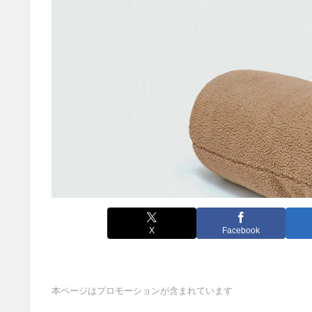
X
Facebook
本ページはプロモーションが含まれています