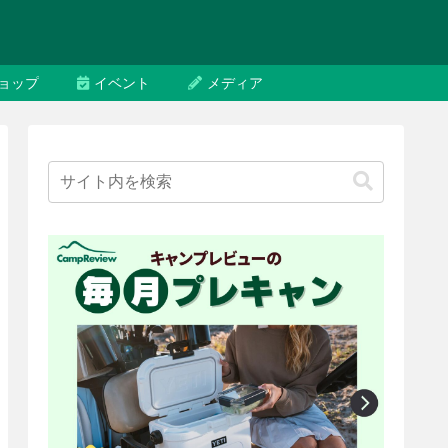
ョップ
イベント
メディア