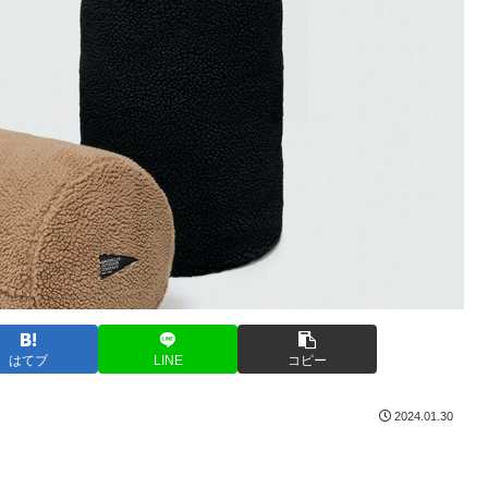
はてブ
LINE
コピー
2024.01.30