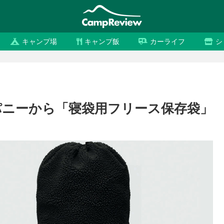
キャンプ場
キャンプ飯
カーライフ
シ
ニーから「寝袋用フリース保存袋」