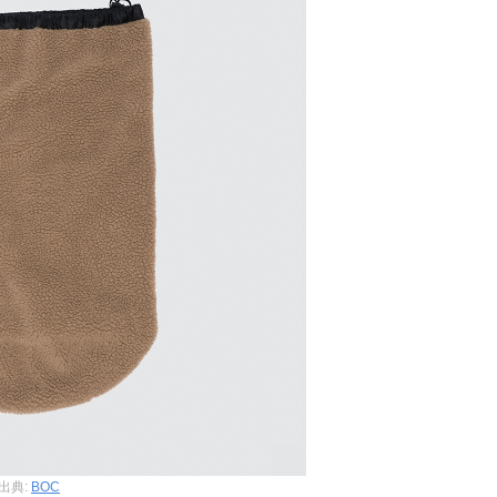
出典:
BOC