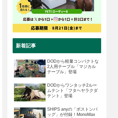
新着記事
DODから軽量コンパクトな
2人用テーブル「マジカル
テーブル」登場
DODからワンタッチ2ルー
ムテント「フタヘヤラクダ
テント」登場
SHIPS anyの「ボストンバ
ッグ」が付録！MonoMax