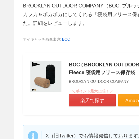
BROOKLYN OUTDOOR COMPANY（BOC
カフカ＆ポカポカにしてくれる「寝袋用フリース保存袋（The 
た。詳細をレビューします。
アイキャッチ画像出典:
BOC
BOC ( BROOKLYN OUTDOOR 
Fleece 寝袋用フリース保存袋
BROOKLYN OUTDOOR COMPANY
＼ポイント最大11倍！／
楽天で探す
Ama
X（旧Twitter）でも情報発信しており