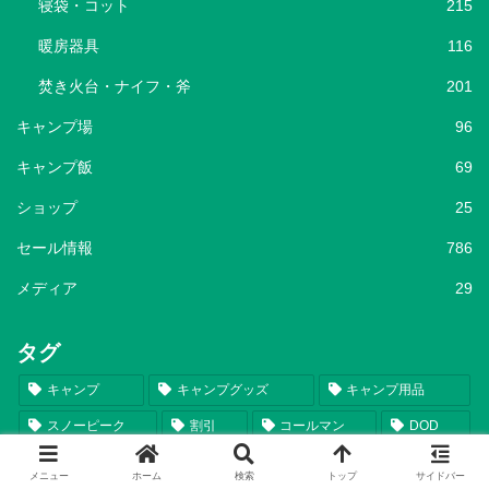
寝袋・コット
215
暖房器具
116
焚き火台・ナイフ・斧
201
キャンプ場
96
キャンプ飯
69
ショップ
25
セール情報
786
メディア
29
タグ
キャンプ
キャンプグッズ
キャンプ用品
スノーピーク
割引
コールマン
DOD
Coleman
snow peak
テント
セール情報
メニュー
ホーム
検索
トップ
サイドバー