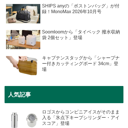
SHIPS anyの「ボストンバッグ」が付
録！MonoMax 2026年10月号
Soomloomから「タイベック 撥水収納
袋 2個セット」登場
キャプテンスタッグから「シャープナ
ー付きカッティングボード 34cm」登
場
人気記事
ロゴスからコンビニアイスがそのまま
入る「氷点下キープシリンダー・アイ
スコア」登場