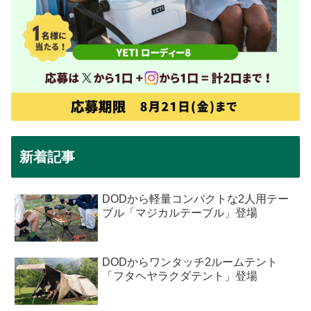
新着記事
DODから軽量コンパクトな2人用テー
ブル「マジカルテーブル」登場
DODからワンタッチ2ルームテント
「フタヘヤラクダテント」登場