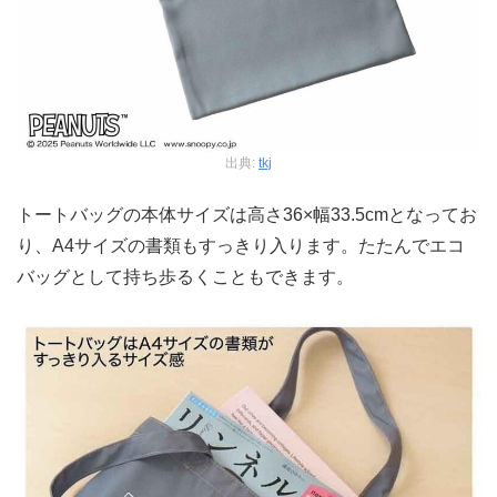
出典:
tkj
トートバッグの本体サイズは高さ36×幅33.5cmとなってお
り、A4サイズの書類もすっきり入ります。たたんでエコ
バッグとして持ち歩るくこともできます。