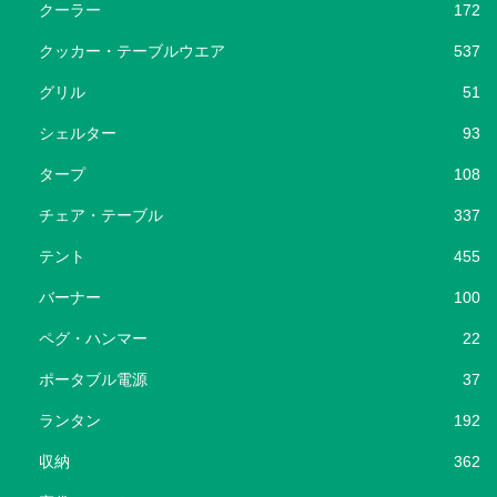
クーラー
172
クッカー・テーブルウエア
537
グリル
51
シェルター
93
タープ
108
チェア・テーブル
337
テント
455
バーナー
100
ペグ・ハンマー
22
ポータブル電源
37
ランタン
192
収納
362