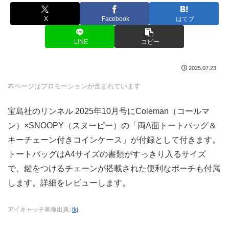
X
Facebook
はてブ
LINE
コピー
2025.07.23
本ページはプロモーションが含まれています
宝島社のリンネル 2025年10月号にColeman（コールマ
ン）×SNOOPY（スヌーピー）の「両A面トートバッグ＆
キーチェーン付きコインケース」が付録として付きます。
トートバッグはA4サイズの書類がすっきり入るサイズ
で、鍵をつけるチェーンが搭載された便利なポーチも付属
します。詳細をレビューします。
アイキャッチ画像出典:
tkj