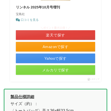
リンネル 2025年10月号増刊
宝島社
口コミを見る
＼ポイント最大11倍！／
楽天で探す
Amazonで探す
Yahooで探す
メルカリで探す
ポチップ
製品仕様詳細
サイズ（約）：
〈トートバッグ〉高さ36×幅33.5cm