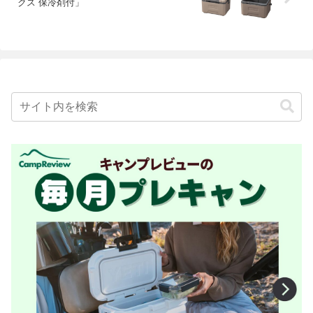
クス 保冷剤付」