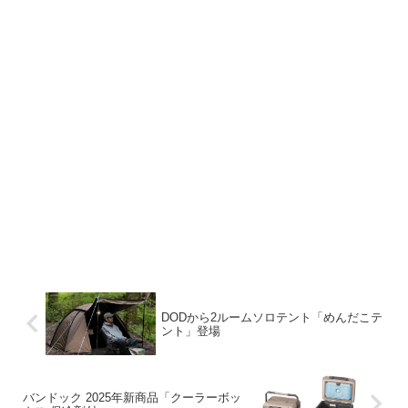
DODから2ルームソロテント「めんだこテ
ント」登場
バンドック 2025年新商品「クーラーボッ