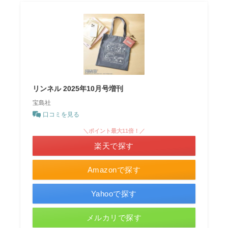
リンネル 2025年10月号増刊
宝島社
口コミを見る
＼ポイント最大11倍！／
楽天で探す
Amazonで探す
Yahooで探す
メルカリで探す