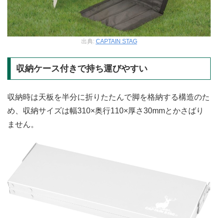
出典:
CAPTAIN STAG
収納ケース付きで持ち運びやすい
収納時は天板を半分に折りたたんで脚を格納する構造のた
め、収納サイズは幅310×奥行110×厚さ30mmとかさばり
ません。