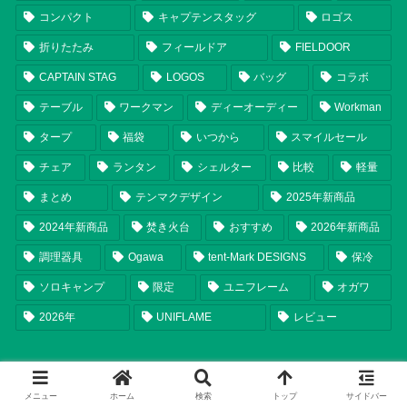
コンパクト
キャプテンスタッグ
ロゴス
折りたたみ
フィールドア
FIELDOOR
CAPTAIN STAG
LOGOS
バッグ
コラボ
テーブル
ワークマン
ディーオーディー
Workman
タープ
福袋
いつから
スマイルセール
チェア
ランタン
シェルター
比較
軽量
まとめ
テンマクデザイン
2025年新商品
2024年新商品
焚き火台
おすすめ
2026年新商品
調理器具
Ogawa
tent-Mark DESIGNS
保冷
ソロキャンプ
限定
ユニフレーム
オガワ
2026年
UNIFLAME
レビュー
メニュー
ホーム
検索
トップ
サイドバー