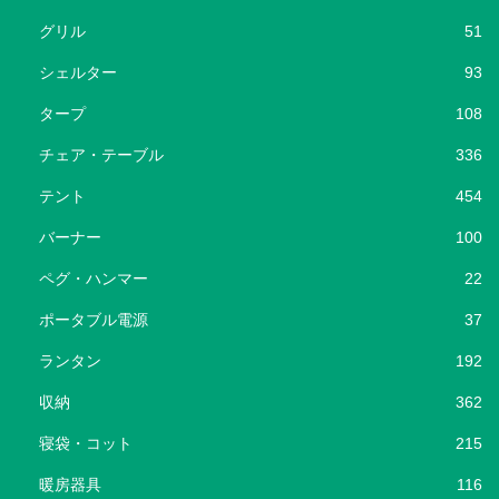
グリル
51
シェルター
93
タープ
108
チェア・テーブル
336
テント
454
バーナー
100
ペグ・ハンマー
22
ポータブル電源
37
ランタン
192
収納
362
寝袋・コット
215
暖房器具
116