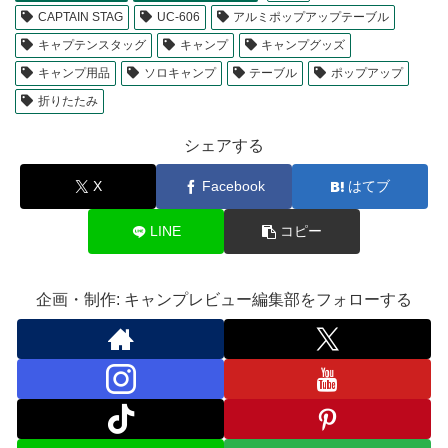
CAPTAIN STAG
UC-606
アルミポップアップテーブル
キャプテンスタッグ
キャンプ
キャンプグッズ
キャンプ用品
ソロキャンプ
テーブル
ポップアップ
折りたたみ
シェアする
X
Facebook
はてブ
LINE
コピー
企画・制作: キャンプレビュー編集部をフォローする