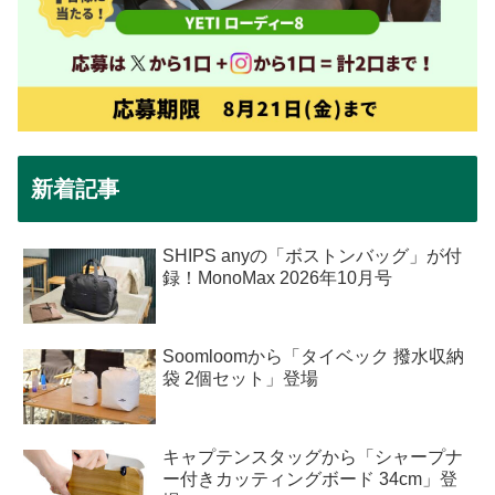
新着記事
SHIPS anyの「ボストンバッグ」が付
録！MonoMax 2026年10月号
Soomloomから「タイベック 撥水収納
袋 2個セット」登場
キャプテンスタッグから「シャープナ
ー付きカッティングボード 34cm」登