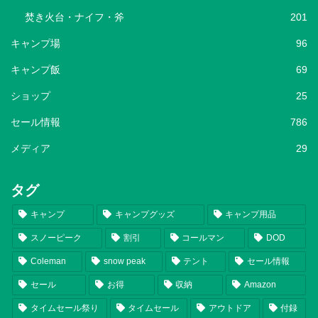
焚き火台・ナイフ・斧
201
キャンプ場
96
キャンプ飯
69
ショップ
25
セール情報
786
メディア
29
タグ
キャンプ
キャンプグッズ
キャンプ用品
スノーピーク
割引
コールマン
DOD
Coleman
snow peak
テント
セール情報
セール
お得
収納
Amazon
タイムセール祭り
タイムセール
アウトドア
付録