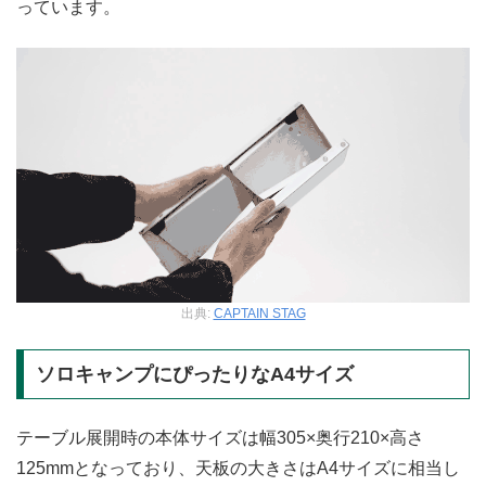
っています。
出典:
CAPTAIN STAG
ソロキャンプにぴったりなA4サイズ
テーブル展開時の本体サイズは幅305×奥行210×高さ
125mmとなっており、天板の大きさはA4サイズに相当し