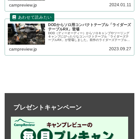
ビューします。
2024.01.11
campreview.jp
DODからソロ用コンパクトテーブル「ライダーズ
テーブルRX」登場
DOD（ディーオーディー）からソロキャンプやツーリング
キャンプにぴったりなコンパクトテーブル「ライダーズテ
ーブルRX」が登場しました。前作のライダーズテーブルか
ら改良が加えられ、小物ポケットが付き耐荷重も増えまし
た。詳細をレビューします。
2023.09.27
campreview.jp
プレゼントキャンペーン