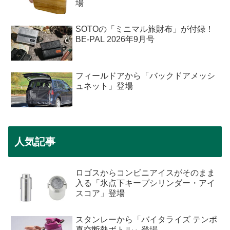
場
SOTOの「ミニマル旅財布」が付録！
BE-PAL 2026年9月号
フィールドアから「バックドアメッシ
ュネット」登場
人気記事
ロゴスからコンビニアイスがそのまま
入る「氷点下キープシリンダー・アイ
スコア」登場
スタンレーから「バイタライズ テンポ
真空断熱ボトル」登場