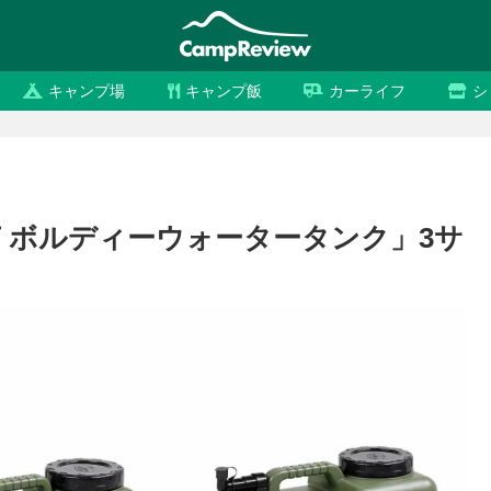
キャンプ場
キャンプ飯
カーライフ
シ
 ボルディーウォータータンク」3サ