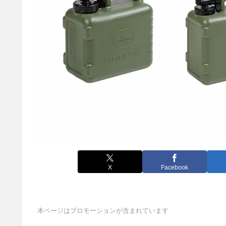
X
Facebook
本ページはプロモーションが含まれています