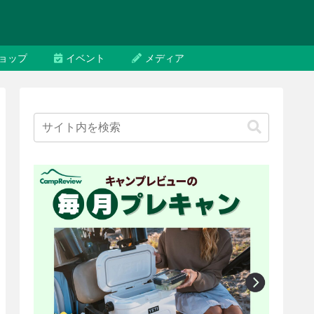
ョップ
イベント
メディア