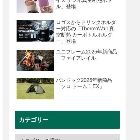
イズ テンポ真空断熱ボト
ル」登場
ロゴスからドリンクホルダ
ー対応の「ThermoWall 真
空断熱 カーボトルホルダ
ー」登場
ユニフレーム2026年新商品
「ファイアレイル」
バンドック2026年新商品
「ソロ ドーム 1 EX」
カテゴリー