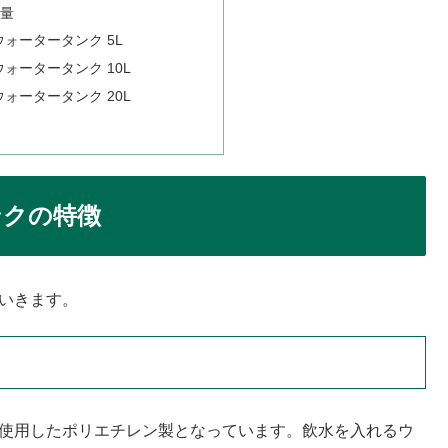
容量
ウォータータンク 5L
ォータータンク 10L
ォータータンク 20L
ンクの特徴
ていきます。
を使用したポリエチレン製となっています。飲水を入れるウ