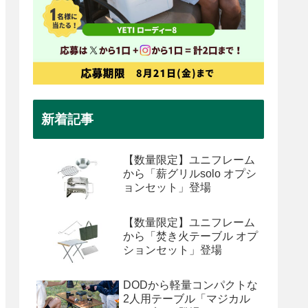
新着記事
【数量限定】ユニフレーム
から「薪グリルsolo オプシ
ョンセット」登場
【数量限定】ユニフレーム
から「焚き火テーブル オプ
ションセット」登場
DODから軽量コンパクトな
2人用テーブル「マジカル