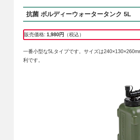
抗菌 ボルディーウォータータンク 5L
販売価格:
1,980
円
（税込）
一番小型な5Lタイプです。サイズは240×130×2
利です。