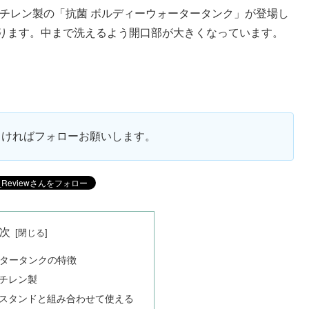
ポリエチレン製の「抗菌 ボルディーウォータータンク」が登場し
となります。中まで洗えるよう開口部が大きくなっています。
ろしければフォローお願いします。
次
ータータンクの特徴
チレン製
スタンドと組み合わせて使える