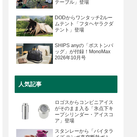
テーブル」登場
DODからワンタッチ2ルー
ムテント「フタヘヤラクダ
テント」登場
SHIPS anyの「ボストンバ
ッグ」が付録！MonoMax
2026年10月号
人気記事
ロゴスからコンビニアイス
がそのまま入る「氷点下キ
ープシリンダー・アイスコ
ア」登場
スタンレーから「バイタラ