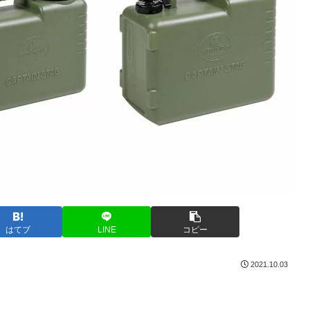
はてブ
LINE
コピー
2021.10.03