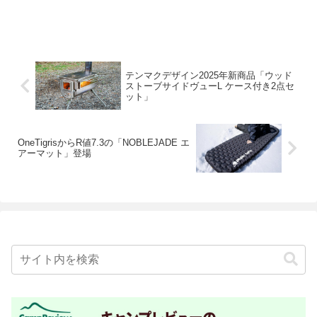
テンマクデザイン2025年新商品「ウッド
ストーブサイドヴューL ケース付き2点セ
ット」
OneTigrisからR値7.3の「NOBLEJADE エ
アーマット」登場