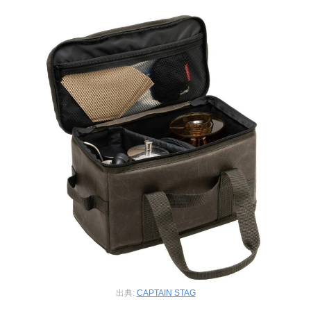
出典:
CAPTAIN STAG