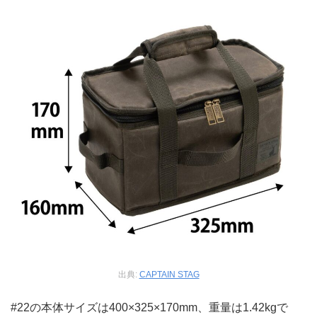
出典:
CAPTAIN STAG
#22の本体サイズは400×325×170mm、重量は1.42kgで