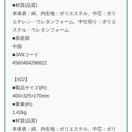
■材質(品質)
本体表：綿、内生地：ポリエステル、中芯：ポリ
エチレン・ウレタンフォーム、中仕切り：ポリエ
ステル・ウレタンフォーム
■原産国
中国
■JANコード
4560464296822
【#22】
■製品サイズ(約)
400×325×170mm
■重量(約)
1.42kg
■材質(品質)
本体表：綿、内生地：ポリエステル、中芯：ポリ