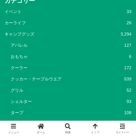
カテゴリー
イベント
33
カーライフ
26
キャンプグッズ
3,294
アパレル
127
おもちゃ
6
クーラー
172
クッカー・テーブルウエア
539
グリル
52
シェルター
93
タープ
108
チェア・テーブル
338
メニュー
ホーム
検索
トップ
サイドバー
テント
455