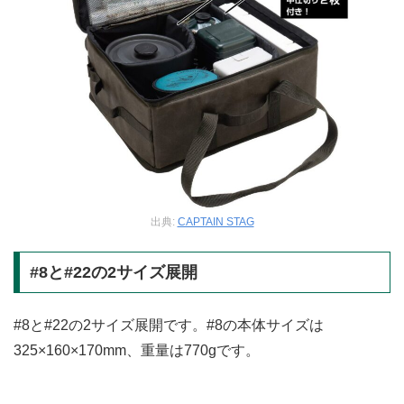
出典:
CAPTAIN STAG
#8と#22の2サイズ展開
#8と#22の2サイズ展開です。#8の本体サイズは
325×160×170mm、重量は770gです。