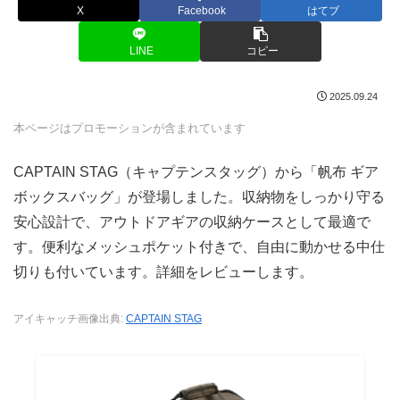
X
Facebook
はてブ
LINE
コピー
2025.09.24
本ページはプロモーションが含まれています
CAPTAIN STAG（キャプテンスタッグ）から「帆布 ギア
ボックスバッグ」が登場しました。収納物をしっかり守る
安心設計で、アウトドアギアの収納ケースとして最適で
す。便利なメッシュポケット付きで、自由に動かせる中仕
切りも付いています。詳細をレビューします。
アイキャッチ画像出典:
CAPTAIN STAG