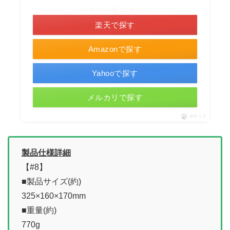
＼ポイント最大11倍！／
楽天で探す
Amazonで探す
Yahooで探す
メルカリで探す
ポチップ
製品仕様詳細
【#8】
■製品サイズ(約)
325×160×170mm
■重量(約)
770g