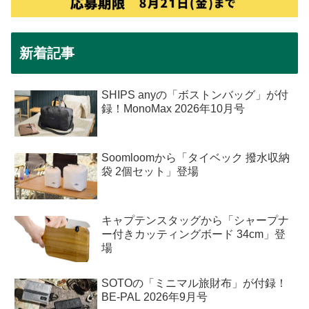
新着記事
SHIPS anyの「ボストンバッグ」が付
録！MonoMax 2026年10月号
Soomloomから「タイベック 撥水収納
袋 2個セット」登場
キャプテンスタッグから「シャープナ
ー付きカッティングボード 34cm」登
場
SOTOの「ミニマル旅財布」が付録！
BE-PAL 2026年9月号