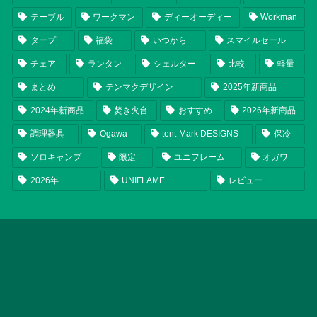
テーブル
ワークマン
ディーオーディー
Workman
タープ
福袋
いつから
スマイルセール
チェア
ランタン
シェルター
比較
軽量
まとめ
テンマクデザイン
2025年新商品
2024年新商品
焚き火台
おすすめ
2026年新商品
調理器具
Ogawa
tent-Mark DESIGNS
保冷
ソロキャンプ
限定
ユニフレーム
オガワ
2026年
UNIFLAME
レビュー