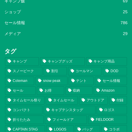
キャンプ飯
69
ショップ
25
セール情報
786
メディア
29
タグ
キャンプ
キャンプグッズ
キャンプ用品
スノーピーク
割引
コールマン
DOD
Coleman
snow peak
テント
セール情報
セール
お得
収納
Amazon
タイムセール祭り
タイムセール
アウトドア
付録
コンパクト
キャプテンスタッグ
ロゴス
折りたたみ
フィールドア
FIELDOOR
CAPTAIN STAG
LOGOS
バッグ
コラボ