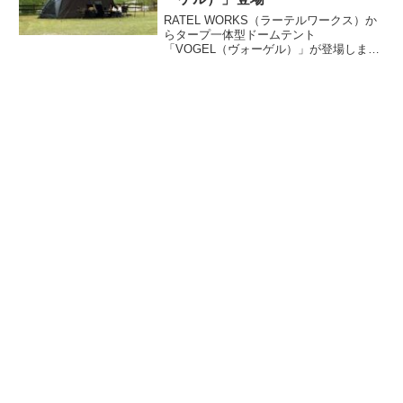
RATEL WORKS（ラーテルワークス）か
らタープ一体型ドームテント
「VOGEL（ヴォーゲル）」が登場しまし
た。居住空間を確保しつつ、閉塞感のあ
る従来のドームテントでは味わえない圧
倒的開放感を実現したタープ一体型のド
ームテントです。詳細をレビューしま
す。