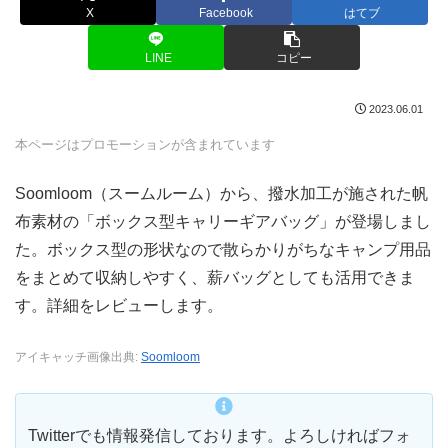
X
Facebook
はてブ
LINE
コピー
2023.06.01
本ページはプロモーションが含まれています
Soomloom（スームルーム）から、撥水加工が施された帆
布素材の「ボックス型キャリーギアバッグ」が登場しまし
た。ボックス型の形状なので散らかりがちなキャンプ用品
をまとめて収納しやすく、薪バッグとしても活用できま
す。詳細をレビューします。
アイキャッチ画像出典:
Soomloom
Twitterでも情報発信しております。よろしければフォ