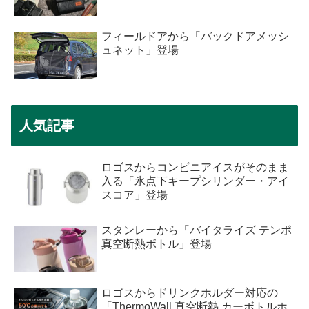
フィールドアから「バックドアメッシ
ュネット」登場
人気記事
ロゴスからコンビニアイスがそのまま
入る「氷点下キープシリンダー・アイ
スコア」登場
スタンレーから「バイタライズ テンポ
真空断熱ボトル」登場
ロゴスからドリンクホルダー対応の
「ThermoWall 真空断熱 カーボトルホ