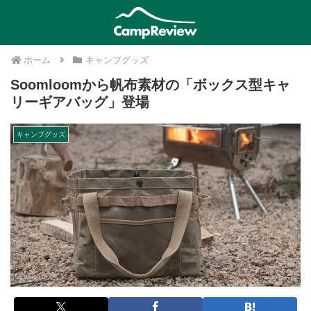
ホーム
キャンプグッズ
Soomloomから帆布素材の「ボックス型キャ
リーギアバッグ」登場
キャンプグッズ