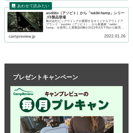
asobito（アソビト）から「takibi hamp」シリー
ズ6製品登場
株式会社ビッグウイングが展開するオリジナルアウトドア
ブランド「asobito（アソビト）」から新素材「takibi
hamp」を使用した新製品6種が2022年4月下旬から販売さ
れます。先行して2月3日から予約販売が始まります。詳細
をレビューします。
2022.01.26
campreview.jp
プレゼントキャンペーン