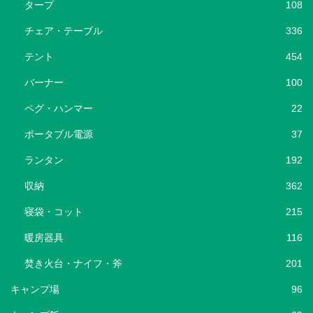
タープ
108
チェア・テーブル
336
テント
454
バーナー
100
ペグ・ハンマー
22
ポータブル電源
37
ランタン
192
収納
362
寝袋・コット
215
暖房器具
116
焚き火台・ナイフ・斧
201
キャンプ場
96