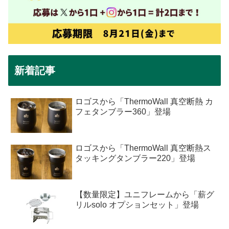
新着記事
ロゴスから「ThermoWall 真空断熱 カ
フェタンブラー360」登場
ロゴスから「ThermoWall 真空断熱ス
タッキングタンブラー220」登場
【数量限定】ユニフレームから「薪グ
リルsolo オプションセット」登場