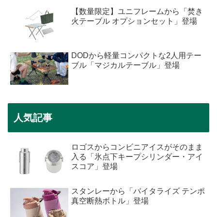
【数量限定】ユニフレームから「焚き
火テーブル オプションセット」登場
DODから軽量コンパクトな2人用テー
ブル「マジカルテーブル」登場
人気記事
ロゴスからコンビニアイスがそのまま
入る「氷点下キープシリンダー・アイ
スコア」登場
スタンレーから「バイタライズ テンポ
真空断熱ボトル」登場