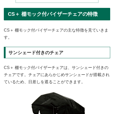
CS＋ 棚モック付バイザーチェアの特徴
CS＋ 棚モック付バイザーチェアの主な特徴を見ていきま
す。
サンシェード付きのチェア
CS＋ 棚モック付バイザーチェアは、サンシェード付きの
チェアです。チェアにあらかじめサンシェードが搭載され
ているため、日差しを遮ることができます。