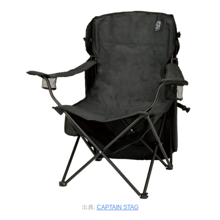
出典:
CAPTAIN STAG