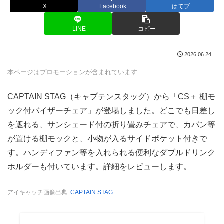
X
Facebook
はてブ
LINE
コピー
2026.06.24
本ページはプロモーションが含まれています
CAPTAIN STAG（キャプテンスタッグ）から「CS＋ 棚モ
ック付バイザーチェア」が登場しました。どこでも日差し
を遮れる、サンシェード付の折り畳みチェアで、カバン等
が置ける棚モックと、小物が入るサイドポケット付きで
す。ハンディファン等を入れられる便利なダブルドリンク
ホルダーも付いています。詳細をレビューします。
アイキャッチ画像出典:
CAPTAIN STAG