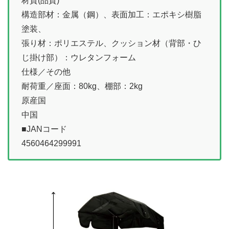
材質(品質)
構造部材：金属（鋼）、表面加工：エポキシ樹脂
塗装、
張り材：ポリエステル、クッション材（背部・ひ
じ掛け部）：ウレタンフォーム
仕様／その他
耐荷重／座面：80kg、棚部：2kg
原産国
中国
■JANコード
4560464299991