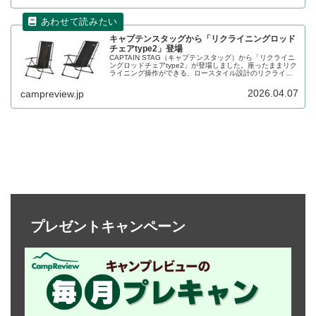
キャプテンスタッグから「リクライニングロッド
チェアtype2」登場
CAPTAIN STAG（キャプテンスタッグ）から「リクライニ
ングロッドチェアtype2」が登場しました。座ったままリク
ライニング操作ができる、ロースタイル設計のリクライニ
ングチェアで、背もたれはシーンに合わせて角度調整がで
き、焚き火やくつろぎ時間をより快適に楽しめます。詳細
2026.04.07
campreview.jp
をレビューします。
プレゼントキャンペーン