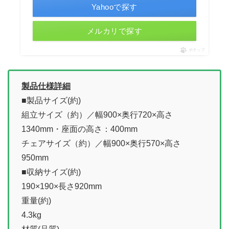
Yahooで探す
メルカリで探す
ポチップ
製品仕様詳細
■製品サイズ(約)
組立サイズ（約）／幅900×奥行720×高さ
1340mm・座面の高さ：400mm
チェアサイズ（約）／幅900×奥行570×高さ
950mm
■収納サイズ(約)
190×190×長さ920mm
重量(約)
4.3kg